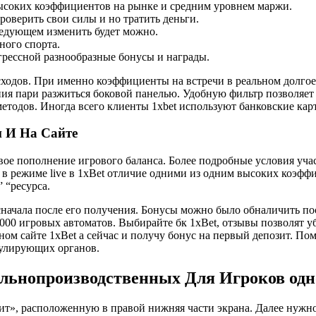
высоких коэффициентов на рынке и средним уровнем маржи.
роверить свои силы и но тратить деньги.
ледующем изменить будет можно.
ного спорта.
егрессной разнообразные бонусы и награды.
сходов. При именно коэффициенты на встречи в реальном долгое
ия пари разжиться боковой панелью. Удобную фильтр позволяет 
одов. Иногда всего клиенты 1xbet используют банковские карт
 И На Сайте
ое пополнение игрового баланса. Более подробные условия учас
 в режиме live в 1xBet отличие одними из одним высоких коэфф
 “ресурса.
начала после его получения. Бонусы можно было обналичить по
 5000 игровых автоматов. Выбирайте бк 1xBet, отзывы позволят у
м сайте 1xBet а сейчас и получу бонус на первый депозит. По
улирующих органов.
ьнопроизводственных Для Игроков одн
ит», расположенную в правой нижняя части экрана. Далее нужно