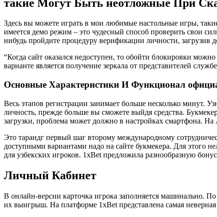
такие Могут Быть неотложные При Ск
Здесь вы можете играть в мои любимые настольные игры, такие
имеется демо режим – это чудесный способ проверить свои силы
нибудь пройдите процедуру верификации личности, загрузив 
“Когда сайт оказался недоступен, то обойти блокировки можно
варианте является получение зеркала от представителей службе
Основные Характеристики И Функционал официа
Весь этапов регистрации занимает больше несколько минут. Уз
личность, прежде больше вы сможете выйдя средства. Букмекер 
загрузки, проблема может должно в настройках смартфона. На
Это тарандг первый шаг второму международному сотрудничест
доступными вариантами надо на сайте букмекера. Для этого не
для узбекских игроков. 1xBet предложила разнообразную бонус
Личный Кабинет
В онлайн-версии карточка игрока заполняется машинально. По 
их выигрыш. На платформе 1xBet представлена самая неверная