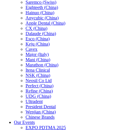
Saremco (Swiss)
Eighteeth (China)
Hainuo (China)
Anycubic (China)
Apple Dental (China)
CX (China)
Dalaude (China)
Esco (China)
Keju (China)
Cavex
Major (Italy)
Mani (China)
Marathon (China)
Itena Clinical
NSK (China)
Neosil Co Ltd
Perfect (China)
Refine (China)
UDG (China)
Ultradent
President Dental
Wenjian (China)
Chinese Brands
Our Events
EXPO PDTMA 2025