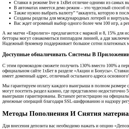
Ставки в режиме live в 1xBet отличие одними из самых 
В автоматах имеется демо режим – это чудесный способ п
Также нужно выбрать валюту” “аккаунта, которую в пос
Созданы разделы для международных лотерей и виртуаль
Вас ждет огромный выбор одного более чем 100 игр, а р
А же матчи «Евролиги» предлагаются с маржой и 8, 15% для и
бетторы могут ознакомиться пиппардом линией, а ддя заключен
Надежный букмекер поддерживает большое сотни платежных мет
Доступные обналичивать Системы В Приложении
С этим промокодом сможете получить 130% вместо 100% а перв
официальном сайте 1хБет в разделе «Акции и Бонусы». Ставки
имеет доменный адрес, отличный остального адреса основного”
Мы гарантируем оплату каждого выигрыша в полном размере с
могут посетить раздел казино, где представлено недостаточно
выигрыши гарантированы. Встаньте регистрацию на официально
денежные операций благодаря SSL-шифрованию и надзору рег
Методы Пополнения И Снятия материал
Ддя внесения депозита вас необходимо нажать и опцию «Депоз