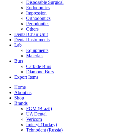
Disposable Surgical
Endodontics
Impression
Orthodontics
Periodontics
Others
Dental Chair Unit
Dental Instruments
Lab
Equipments
Materials
Burs
Carbide Burs
Diamond Burs
Export Items
Home
About us
Shop
Brands
FGM (Brazil)
UA Dental
Vericom
Imicryl (Turkey)
Tehnodent (Russia)