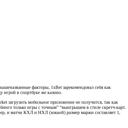
вышеназванные факторы, 1xBet зарекомендовал себя как
 игрой в спортбуке же казино.
rket загрузить мобильное приложение не получится, так как
бинго только игры с точным” “выигрышем в стиле скретч-карт.
ер, и матчи КХЛ и НХЛ (хоккей) размер маржи составляет 1,