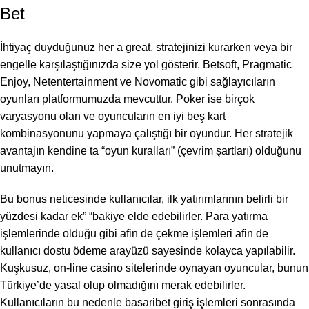
Bet
İhtiyaç duyduğunuz her a great, stratejinizi kurarken veya bir
engelle karşılaştığınızda size yol gösterir. Betsoft, Pragmatic
Enjoy, Netentertainment ve Novomatic gibi sağlayıcıların
oyunları platformumuzda mevcuttur. Poker ise birçok
varyasyonu olan ve oyuncuların en iyi beş kart
kombinasyonunu yapmaya çalıştığı bir oyundur. Her stratejik
avantajın kendine ta “oyun kuralları” (çevrim şartları) olduğunu
unutmayın.
Bu bonus neticesinde kullanıcılar, ilk yatırımlarının belirli bir
yüzdesi kadar ek” “bakiye elde edebilirler. Para yatırma
işlemlerinde olduğu gibi afin de çekme işlemleri afin de
kullanıcı dostu ödeme arayüzü sayesinde kolayca yapılabilir.
Kuşkusuz, on-line casino sitelerinde oynayan oyuncular, bunun
Türkiye’de yasal olup olmadığını merak edebilirler.
Kullanıcıların bu nedenle basaribet giriş işlemleri sonrasında