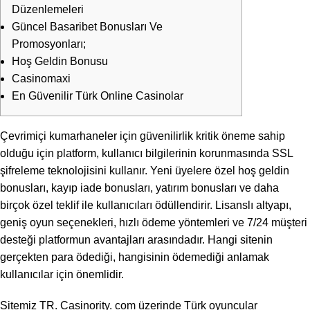
Düzenlemeleri
Güncel Basaribet Bonusları Ve
Promosyonları;
Hoş Geldin Bonusu
Casinomaxi
En Güvenilir Türk Online Casinolar
Çevrimiçi kumarhaneler için güvenilirlik kritik öneme sahip
olduğu için platform, kullanıcı bilgilerinin korunmasında SSL
şifreleme teknolojisini kullanır. Yeni üyelere özel hoş geldin
bonusları, kayıp iade bonusları, yatırım bonusları ve daha
birçok özel teklif ile kullanıcıları ödüllendirir. Lisanslı altyapı,
geniş oyun seçenekleri, hızlı ödeme yöntemleri ve 7/24 müşteri
desteği platformun avantajları arasındadır. Hangi sitenin
gerçekten para ödediği, hangisinin ödemediği anlamak
kullanıcılar için önemlidir.
Sitemiz TR. Casinority. com üzerinde Türk oyuncular