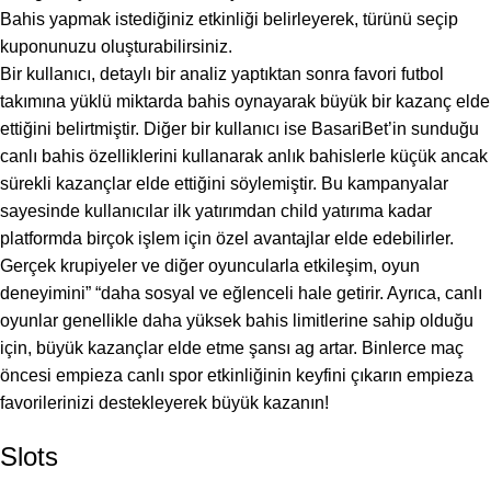
Bahis yapmak istediğiniz etkinliği belirleyerek, türünü seçip
kuponunuzu oluşturabilirsiniz.
Bir kullanıcı, detaylı bir analiz yaptıktan sonra favori futbol
takımına yüklü miktarda bahis oynayarak büyük bir kazanç elde
ettiğini belirtmiştir. Diğer bir kullanıcı ise BasariBet’in sunduğu
canlı bahis özelliklerini kullanarak anlık bahislerle küçük ancak
sürekli kazançlar elde ettiğini söylemiştir. Bu kampanyalar
sayesinde kullanıcılar ilk yatırımdan child yatırıma kadar
platformda birçok işlem için özel avantajlar elde edebilirler.
Gerçek krupiyeler ve diğer oyuncularla etkileşim, oyun
deneyimini” “daha sosyal ve eğlenceli hale getirir. Ayrıca, canlı
oyunlar genellikle daha yüksek bahis limitlerine sahip olduğu
için, büyük kazançlar elde etme şansı ag artar. Binlerce maç
öncesi empieza canlı spor etkinliğinin keyfini çıkarın empieza
favorilerinizi destekleyerek büyük kazanın!
Slots