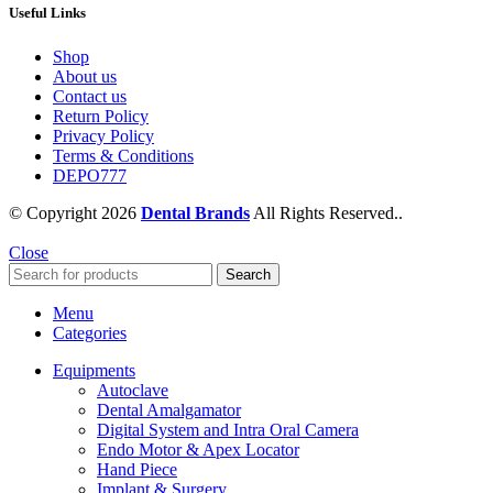
Useful Links
Shop
About us
Contact us
Return Policy
Privacy Policy
Terms & Conditions
DEPO777
© Copyright 2026
Dental Brands
All Rights Reserved..
Close
Search
Menu
Categories
Equipments
Autoclave
Dental Amalgamator
Digital System and Intra Oral Camera
Endo Motor & Apex Locator
Hand Piece
Implant & Surgery