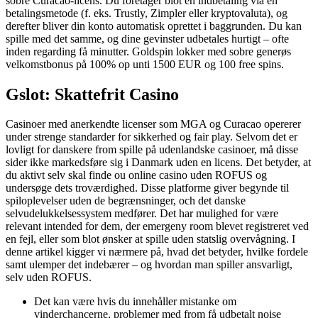
sobre Curacao-licens. Du foretager blot en indbetaling via en
betalingsmetode (f. eks. Trustly, Zimpler eller kryptovaluta), og
derefter bliver din konto automatisk oprettet i baggrunden. Du kan
spille med det samme, og dine gevinster udbetales hurtigt – ofte
inden regarding få minutter. Goldspin lokker med sobre generøs
velkomstbonus på 100% op unti 1500 EUR og 100 free spins.
Gslot: Skattefrit Casino
Casinoer med anerkendte licenser som MGA og Curacao opererer
under strenge standarder for sikkerhed og fair play. Selvom det er
lovligt for danskere from spille på udenlandske casinoer, må disse
sider ikke markedsføre sig i Danmark uden en licens. Det betyder, at
du aktivt selv skal finde ou online casino uden ROFUS og
undersøge dets troværdighed. Disse platforme giver begynde til
spiloplevelser uden de begrænsninger, och det danske
selvudelukkelsessystem medfører. Det har mulighed for være
relevant intended for dem, der emergeny room blevet registreret ved
en fejl, eller som blot ønsker at spille uden statslig overvågning. I
denne artikel kigger vi nærmere på, hvad det betyder, hvilke fordele
samt ulemper det indebærer – og hvordan man spiller ansvarligt,
selv uden ROFUS.
Det kan være hvis du innehåller mistanke om
vinderchancerne, problemer med from få udbetalt noise