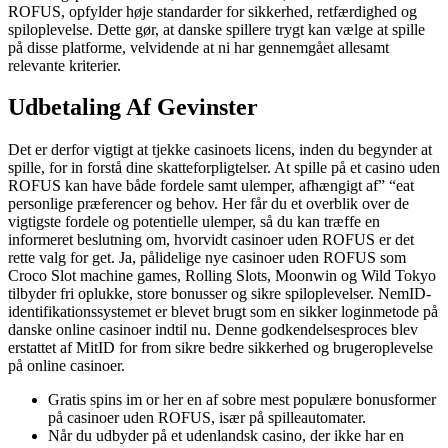
ROFUS, opfylder høje standarder for sikkerhed, retfærdighed og
spiloplevelse. Dette gør, at danske spillere trygt kan vælge at spille
på disse platforme, velvidende at ni har gennemgået allesamt
relevante kriterier.
Udbetaling Af Gevinster
Det er derfor vigtigt at tjekke casinoets licens, inden du begynder at
spille, for in forstå dine skatteforpligtelser. At spille på et casino uden
ROFUS kan have både fordele samt ulemper, afhængigt af” “eat
personlige præferencer og behov. Her får du et overblik over de
vigtigste fordele og potentielle ulemper, så du kan træffe en
informeret beslutning om, hvorvidt casinoer uden ROFUS er det
rette valg for get. Ja, pålidelige nye casinoer uden ROFUS som
Croco Slot machine games, Rolling Slots, Moonwin og Wild Tokyo
tilbyder fri oplukke, store bonusser og sikre spiloplevelser. NemID-
identifikationssystemet er blevet brugt som en sikker loginmetode på
danske online casinoer indtil nu. Denne godkendelsesproces blev
erstattet af MitID for from sikre bedre sikkerhed og brugeroplevelse
på online casinoer.
Gratis spins im or her en af sobre mest populære bonusformer
på casinoer uden ROFUS, især på spilleautomater.
Når du udbyder på et udenlandsk casino, der ikke har en