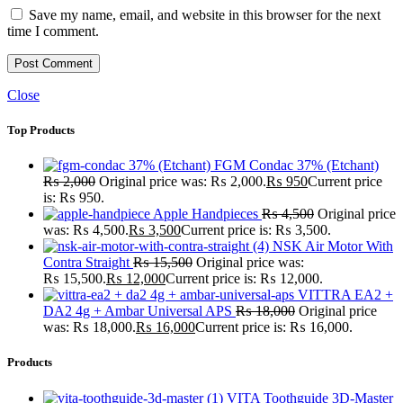
Save my name, email, and website in this browser for the next
time I comment.
Close
Top Products
FGM Condac 37% (Etchant)
₨
2,000
Original price was: ₨ 2,000.
₨
950
Current price
is: ₨ 950.
Apple Handpieces
₨
4,500
Original price
was: ₨ 4,500.
₨
3,500
Current price is: ₨ 3,500.
NSK Air Motor With
Contra Straight
₨
15,500
Original price was:
₨ 15,500.
₨
12,000
Current price is: ₨ 12,000.
VITTRA EA2 +
DA2 4g + Ambar Universal APS
₨
18,000
Original price
was: ₨ 18,000.
₨
16,000
Current price is: ₨ 16,000.
Products
VITA Toothguide 3D-Master