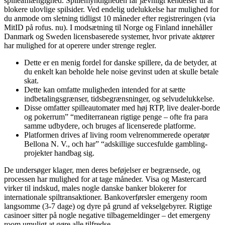
spilleafhængighed. Spillemyndigheden får jævnligt kendelser til at
blokere ulovlige spilsider. Ved endelig udelukkelse har mulighed for
du anmode om sletning tidligst 10 måneder efter registreringen (via
MitID på rofus. nu). I modsætning til Norge og Finland innehåller
Danmark og Sweden licensbaserede systemer, hvor private aktører
har mulighed for at operere under strenge regler.
Dette er en menig fordel for danske spillere, da de betyder, at
du enkelt kan beholde hele noise gevinst uden at skulle betale
skat.
Dette kan omfatte muligheden intended for at sætte
indbetalingsgrænser, tidsbegrænsninger, og selvudelukkelse.
Disse omfatter spilleautomater med høj RTP, live dealer-borde
og pokerrum” “mediterranean rigtige penge – ofte fra para
samme udbydere, och bruges af licenserede platforme.
Platformen drives af living room velrenommerede operatør
Bellona N. V., och har” “adskillige succesfulde gambling-
projekter handbag sig.
De undersøger klager, men deres beføjelser er begrænsede, og
processen har mulighed for at tage måneder. Visa og Mastercard
virker til indskud, males nogle danske banker blokerer for
internationale spiltransaktioner. Bankoverførsler emergeny room
langsomme (3-7 dage) og dyre på grund af vekselgebyrer. Rigtige
casinoer sitter på nogle negative tilbagemeldinger – det emergeny
room umuligt at gøre alle tilfredse.