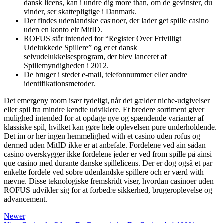
dansk licens, kan i undre dig more than, om de gevinster, du
vinder, ser skattepligtige i Danmark.
Der findes udenlandske casinoer, der lader get spille casino
uden en konto elr MitID.
ROFUS står intended for “Register Over Frivilligt
Udelukkede Spillere” og er et dansk
selvudelukkelsesprogram, der blev lanceret af
Spillemyndigheden i 2012.
De bruger i stedet e-mail, telefonnummer eller andre
identifikationsmetoder.
Det emergeny room især tydeligt, når det gælder niche-udgivelser
eller spil fra mindre kendte udviklere. Et bredere sortiment giver
mulighed intended for at opdage nye og spændende varianter af
klassiske spil, hvilket kan gøre hele oplevelsen pure underholdende.
Det im or her ingen hemmelighed with et casino uden rofus og
dermed uden MitID ikke er at anbefale. Fordelene ved ain sådan
casino overskygger ikke fordelene jeder er ved from spille på ainsi
que casino med durante danske spillelicens. Der er dog også et par
enkelte fordele ved sobre udenlandske spillere och er værd with
nævne. Disse teknologiske fremskridt viser, hvordan casinoer uden
ROFUS udvikler sig for at forbedre sikkerhed, brugeroplevelse og
advancement.
Newer