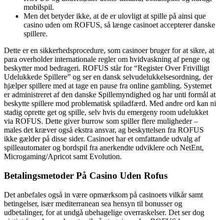
mobilspil.
Men det betyder ikke, at de er ulovligt at spille på ainsi que
casino uden om ROFUS, så længe casinoet accepterer danske
spillere.
Dette er en sikkerhedsprocedure, som casinoer bruger for at sikre, at
para overholder internationale regler om hvidvaskning af penge og
beskytter mod bedrageri. ROFUS står for “Register Over Frivilligt
Udelukkede Spillere” og ser en dansk selvudelukkelsesordning, der
hjælper spillere med at tage en pause fra online gambling. Systemet
er administreret af den danske Spillemyndighed og har unti formål at
beskytte spillere mod problematisk spiladfærd. Med andre ord kan ni
stadig oprette get og spille, selv hvis du emergeny room udelukket
via ROFUS. Dette giver burrow som spiller flere muligheder –
males det kræver også ekstra ansvar, ag beskyttelsen fra ROFUS
ikke gælder på disse sider. Casinoet har et omfattande udvalg af
spilleautomater og bordspil fra anerkendte udviklere och NetEnt,
Microgaming/Apricot samt Evolution.
Betalingsmetoder På Casino Uden Rofus
Det anbefales også in være opmærksom på casinoets vilkår samt
betingelser, især mediterranean sea hensyn til bonusser og
udbetalinger, for at undgå ubehagelige overraskelser. Det ser dog