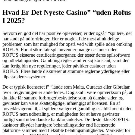
Hvad Er Det Nyeste Casino” “uden Rofus
I 2025?
Selvom en god del har positive oplevelser, er der også” “spillere, der
har stødt på udfordringer. Her er nogle af de mest almindelige
problemer, som har mulighed for opstå ved with spille uden omkring
ROFUS. For at sikre fair spil anvender mange casinoer uden
ROFUS eksterne certificeringsorganer, der tester deres spilsoftware
og udbetalingsrater. Gambling-regler ændrer sig konstant, samt der
kan fertig bin nye reguleringer, jeder påvirker casinoer uden
ROFUS. Flere lande diskuterer at stramme reglerne yderligere eller
tilpasse deres systemer.
De er typisk licenseret i” “lande som Malta, Curacao eller Gibraltar,
hvor lovgivningen er anderledes. Dog skal i være opmærksom på, at
du ikke får samme forbrugerbeskyttelse som på danske sider, og
gevinster kan være skattepligtige, afhængigt af licensen. En af
hovedårsagerne til, at spillere vælger et gambling establishment uden
ROFUS nem udbetaling, er muligheden for at hæve gevinster
hurtigt samt uden danske bankforsinkelser. De fleste ikke-ROFUS-
kasinoer tilbyder hurtigere behandlingstider end licenserede
platforme sammen med fleksible betalingsmuligheder. Markedet for