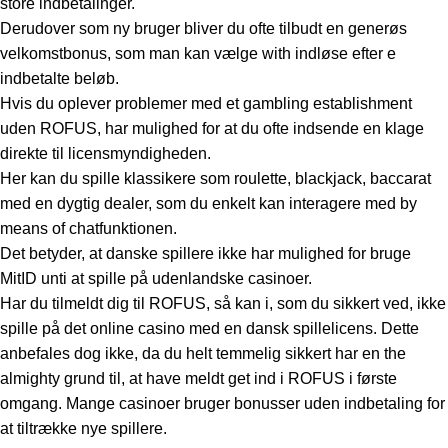
store indbetalinger.
Derudover som ny bruger bliver du ofte tilbudt en generøs
velkomstbonus, som man kan vælge with indløse efter e
indbetalte beløb.
Hvis du oplever problemer med et gambling establishment
uden ROFUS, har mulighed for at du ofte indsende en klage
direkte til licensmyndigheden.
Her kan du spille klassikere som roulette, blackjack, baccarat
med en dygtig dealer, som du enkelt kan interagere med by
means of chatfunktionen.
Det betyder, at danske spillere ikke har mulighed for bruge
MitID unti at spille på udenlandske casinoer.
Har du tilmeldt dig til ROFUS, så kan i, som du sikkert ved, ikke
spille på det online casino med en dansk spillelicens. Dette
anbefales dog ikke, da du helt temmelig sikkert har en the
almighty grund til, at have meldt get ind i ROFUS i første
omgang. Mange casinoer bruger bonusser uden indbetaling for
at tiltrække nye spillere.