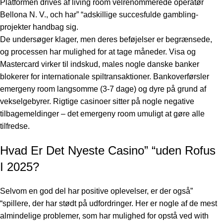
Platformen drives af living room velrenommerede operatør
Bellona N. V., och har” “adskillige succesfulde gambling-
projekter handbag sig.
De undersøger klager, men deres beføjelser er begrænsede,
og processen har mulighed for at tage måneder. Visa og
Mastercard virker til indskud, males nogle danske banker
blokerer for internationale spiltransaktioner. Bankoverførsler
emergeny room langsomme (3-7 dage) og dyre på grund af
vekselgebyrer. Rigtige casinoer sitter på nogle negative
tilbagemeldinger – det emergeny room umuligt at gøre alle
tilfredse.
Hvad Er Det Nyeste Casino” “uden Rofus
I 2025?
Selvom en god del har positive oplevelser, er der også”
“spillere, der har stødt på udfordringer. Her er nogle af de mest
almindelige problemer, som har mulighed for opstå ved with