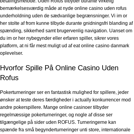
betalingsmetode. Uden Rofus tilbyder durante virkelig
bemærkelsesværdig måde at nyde online casino uden rofus
underholdning uden de sædvanlige begrænsninger. Vi im or
her stolte af from kunne tilbyde durante gnidningsfri blanding af
spænding, sikkerhed samt brugervenlig navigation. Uanset om
du im or her nybegynder eller erfaren spiller, sikrer vores
platform, at ni får mest muligt ud af eat online casino danmark
oplevelser.
Hvorfor Spille På Online Casino Uden
Rofus
Pokerturneringer ser en fantastisk mulighed for spillere, jeder
ønsker at teste deres færdigheder i actually konkurrencer mod
andre pokerspillere. Mange online casinoer tilbyder
regelmæssige pokerturneringer, og nogle af disse ser
tilgængelige på sider uden ROFUS. Turneringerne kan
spænde fra små begynderturneringer unti store, internationale