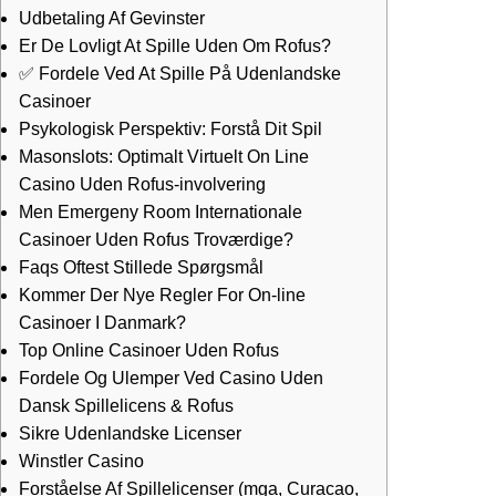
Udbetaling Af Gevinster
Er De Lovligt At Spille Uden Om Rofus?
✅ Fordele Ved At Spille På Udenlandske
Casinoer
Psykologisk Perspektiv: Forstå Dit Spil
Masonslots: Optimalt Virtuelt On Line
Casino Uden Rofus-involvering
Men Emergeny Room Internationale
Casinoer Uden Rofus Troværdige?
Faqs Oftest Stillede Spørgsmål
Kommer Der Nye Regler For On-line
Casinoer I Danmark?
Top Online Casinoer Uden Rofus
Fordele Og Ulemper Ved Casino Uden
Dansk Spillelicens & Rofus
Sikre Udenlandske Licenser
Winstler Casino
Forståelse Af Spillelicenser (mga, Curacao,