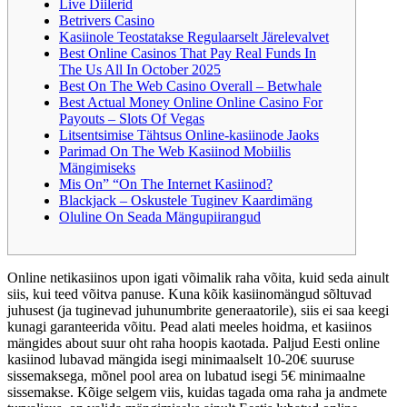
Live Diilerid
Betrivers Casino
Kasiinole Teostatakse Regulaarselt Järelevalvet
Best Online Casinos That Pay Real Funds In
The Us All In October 2025
Best On The Web Casino Overall – Betwhale
Best Actual Money Online Online Casino For
Payouts – Slots Of Vegas
Litsentsimise Tähtsus Online-kasiinode Jaoks
Parimad On The Web Kasiinod Mobiilis
Mängimiseks
Mis On” “On The Internet Kasiinod?
Blackjack – Oskustele Tuginev Kaardimäng
Oluline On Seada Mängupiirangud
Online netikasiinos upon igati võimalik raha võita, kuid seda ainult
siis, kui teed võitva panuse. Kuna kõik kasiinomängud sõltuvad
juhusest (ja tuginevad juhunumbrite generaatorile), siis ei saa keegi
kunagi garanteerida võitu. Pead alati meeles hoidma, et kasiinos
mängides about suur oht raha hoopis kaotada. Paljud Eesti online
kasiinod lubavad mängida isegi minimaalselt 10-20€ suuruse
sissemaksega, mõnel pool area on lubatud isegi 5€ minimaalne
sissemakse. Kõige selgem viis, kuidas tagada oma raha ja andmete