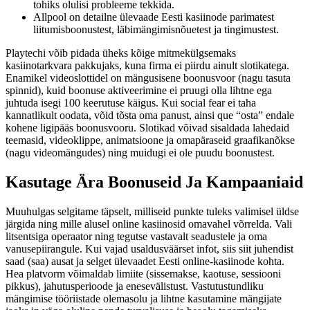
tohiks olulisi probleeme tekkida.
Allpool on detailne ülevaade Eesti kasiinode parimatest
liitumisboonustest, läbimängimisnõuetest ja tingimustest.
Playtechi võib pidada üheks kõige mitmekülgsemaks
kasiinotarkvara pakkujaks, kuna firma ei piirdu ainult slotikatega.
Enamikel videoslottidel on mängusisene boonusvoor (nagu tasuta
spinnid), kuid boonuse aktiveerimine ei pruugi olla lihtne ega
juhtuda isegi 100 keerutuse käigus. Kui social fear ei taha
kannatlikult oodata, võid tõsta oma panust, ainsi que “osta” endale
kohene ligipääs boonusvooru. Slotikad võivad sisaldada lahedaid
teemasid, videoklippe, animatsioone ja omapäraseid graafikanõkse
(nagu videomängudes) ning muidugi ei ole puudu boonustest.
Kasutage Ära Boonuseid Ja Kampaaniaid
Muuhulgas selgitame täpselt, milliseid punkte tuleks valimisel üldse
järgida ning mille alusel online kasiinosid omavahel võrrelda. Vali
litsentsiga operaator ning tegutse vastavalt seadustele ja oma
vanusepiirangule. Kui vajad usaldusväärset infot, siis siit juhendist
saad (saa) ausat ja selget ülevaadet Eesti online-kasiinode kohta.
Hea platvorm võimaldab limiite (sissemakse, kaotuse, sessiooni
pikkus), jahutusperioode ja enesevälistust. Vastutustundliku
mängimise tööriistade olemasolu ja lihtne kasutamine mängijate