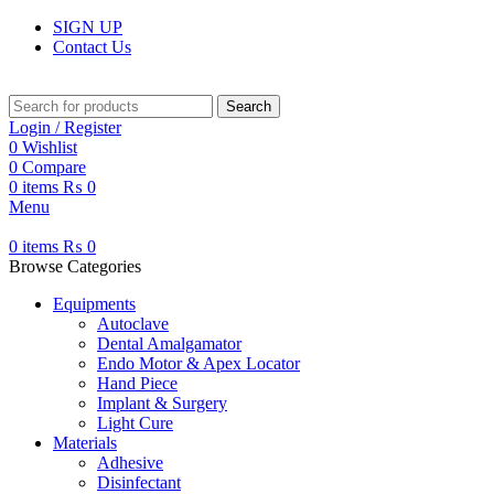
SIGN UP
Contact Us
Search
Login / Register
0
Wishlist
0
Compare
0
items
₨
0
Menu
0
items
₨
0
Browse Categories
Equipments
Autoclave
Dental Amalgamator
Endo Motor & Apex Locator
Hand Piece
Implant & Surgery
Light Cure
Materials
Adhesive
Disinfectant