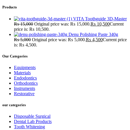
Products
VITA Toothguide 3D-Master
₨
15,000
Original price was: ₨ 15,000.
₨
10,500
Current
price is: ₨ 10,500.
Denu Polishing Paste 340g
₨
5,000
Original price was: ₨ 5,000.
₨
4,500
Current price
is: ₨ 4,500.
Our Categories
Equipments
Materials
Endodontics
Orthodontics
Instruments
Restorative
our categories
Disposable Surgical
Dental Lab Products
Tooth Whitening