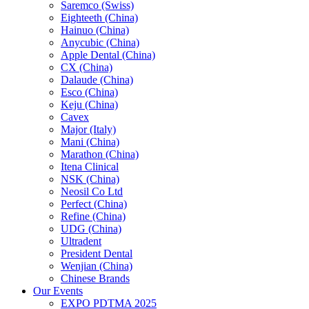
Saremco (Swiss)
Eighteeth (China)
Hainuo (China)
Anycubic (China)
Apple Dental (China)
CX (China)
Dalaude (China)
Esco (China)
Keju (China)
Cavex
Major (Italy)
Mani (China)
Marathon (China)
Itena Clinical
NSK (China)
Neosil Co Ltd
Perfect (China)
Refine (China)
UDG (China)
Ultradent
President Dental
Wenjian (China)
Chinese Brands
Our Events
EXPO PDTMA 2025