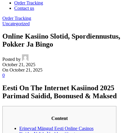
Order Tracking
Contact us
Order Tracking
Uncategorized
Online Kasiino Slotid, Spordiennustus,
Pokker Ja Bingo
Posted by
October 21, 2025
On October 21, 2025
0
Eesti On The Internet Kasiinod 2025
Parimad Saidid, Boonused & Maksed
Content
Erinevad Mängud Eesti Online Casinos