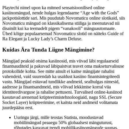
Playtechi nimel upon ka mitmed sensatsioonilised online
kasiinomängud, nende hulgas legendaarne “Age with the Gods”
jackpotislottide sari. Mis puudutab Novomaticu online slotikaid, siis
Novomaticu mängud on klassikalisema stiiliga ja meenutavad nii
disainilt kui ka teemadelt pigem “vanakooli” mänguautomaate.
Ühed kõige populaarsemad Novomaticu slotid on näiteks Guide of
Ra Elegant ja Lucky Lady’s Charm Deluxe.
Kuidas Ära Tunda Liigne Mängimine?
Mängijad peaksid otsima kasiinosid, mis viivad läbi regulaarseid
finantsauditeid ja pakuvad läbipaistvat teavet oma makseturvalisuse
protokollide kohta. See mitte ainult ei kaitse mängijate rahalisi
vahendeid, vaid suurendab ka usaldust kasiino finantsintegriteedi
vastu. Mängijad esitavad tundlikke andmeid, sealhulgas nimesid,
aadresse ja finantsandmeid, mis võivad lekkimise korral viia
identiteedivarguse ja rahalise pettuseni. Turvalised online-kasiinod
kasutavad arenenud krüpteerimistehnoloogiaid, nagu SSL (Secure
Socket Layer) krüpteerimine, et kaitsta neid andmeid volitamata
juurdepääsu eest.
Uuringu järgi, mille teostas Statista, moodustavad
mobiilimängud peaaegu 50% globaalsest mänguturust,
rõhutades kasvavat trendi mobiilikasiinomängude suunas.