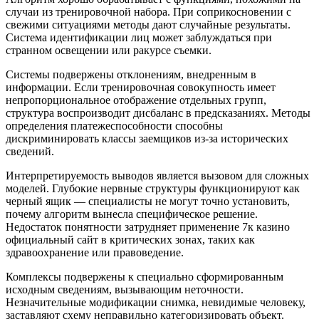
случаи из тренировочной набора. При соприкосновении с
свежими ситуациями методы дают случайные результаты.
Система идентификации лиц может заблуждаться при
странном освещении или ракурсе съемки.
Системы подвержены отклонениям, внедренным в
информации. Если тренировочная совокупность имеет
непропорциональное отображение отдельных групп,
структура воспроизводит дисбаланс в предсказаниях. Методы
определения платежеспособности способны
дискриминировать классы заемщиков из-за исторических
сведений.
Интерпретируемость выводов является вызовом для сложных
моделей. Глубокие нервные структуры функционируют как
черный ящик — специалисты не могут точно установить,
почему алгоритм вынесла специфическое решение.
Недостаток понятности затрудняет применение 7к казино
официальный сайт в критических зонах, таких как
здравоохранение или правоведение.
Комплексы подвержены к специально сформированным
исходным сведениям, вызывающим неточности.
Незначительные модификации снимка, невидимые человеку,
заставляют схему неправильно категоризировать объект.