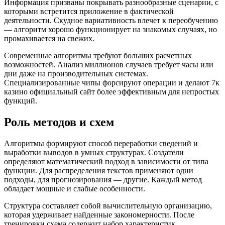
Информация призваны покрывать разнообразные сценарии, с
которыми встретится приложение в фактической
деятельности. Скудное вариативность влечет к переобучению
— алгоритм хорошо функционирует на знакомых случаях, но
промахивается на свежих.
Современные алгоритмы требуют больших расчетных
возможностей. Анализ миллионов случаев требует часы или
дни даже на производительных системах.
Специализированные чипы форсируют операции и делают 7к
казино официальный сайт более эффективным для непростых
функций.
Роль методов и схем
Алгоритмы формируют способ переработки сведений и
выработки выводов в умных структурах. Создатели
определяют математический подход в зависимости от типа
функции. Для распределения текстов применяют одни
подходы, для прогнозирования — другие. Каждый метод
обладает мощные и слабые особенности.
Структура составляет собой вычислительную организацию,
которая удерживает найденные закономерности. После
тренировки схема содержит набор характеристик,