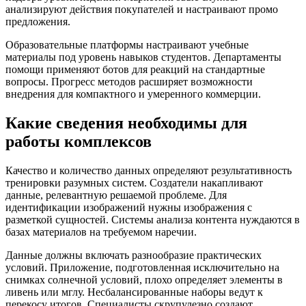
анализируют действия покупателей и настраивают промо
предложения.
Образовательные платформы настраивают учебные
материалы под уровень навыков студентов. Департаменты
помощи применяют ботов для реакций на стандартные
вопросы. Прогресс методов расширяет возможности
внедрения для компактного и умеренного коммерции.
Какие сведения необходимы для
работы комплексов
Качество и количество данных определяют результативность
тренировки разумных систем. Создатели накапливают
данные, релевантную решаемой проблеме. Для
идентификации изображений нужны изображения с
разметкой сущностей. Системы анализа контента нуждаются в
базах материалов на требуемом наречии.
Данные должны включать разнообразие практических
условий. Приложение, подготовленная исключительно на
снимках солнечной условий, плохо определяет элементы в
ливень или мглу. Несбалансированные наборы ведут к
перекосу итогов. Специалисты скрупулезно создают