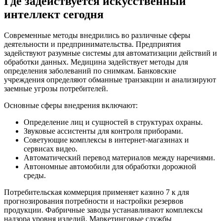
Где задействуется искусственный
интеллект сегодня
Современные методы внедрились во различные сферы
деятельности и предпринимательства. Предприятия
задействуют разумные системы для автоматизации действий и
обработки данных. Медицина задействует методы для
определения заболеваний по снимкам. Банковские
учреждения определяют обманные транзакции и анализируют
заемные угрозы потребителей.
Основные сферы внедрения включают:
Определение лиц и сущностей в структурах охраны.
Звуковые ассистенты для контроля приборами.
Советующие комплексы в интернет-магазинах и
сервисах видео.
Автоматический перевод материалов между наречиями.
Автономные автомобили для обработки дорожной
среды.
Потребительская коммерция применяет казино 7 к для
прогнозирования потребности и настройки резервов
продукции. Фабричные заводы устанавливают комплексы
надзора уровня изделий. Маркетинговые службы