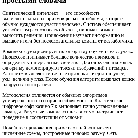
простыми словами
Синтетический интеллект — это способность
вычислительных алгоритмов решать проблемы, которые
обычно нуждаются участия человека. Система обеспечивает
устройствам распознавать объекты, понимать язык и
выносить решения. Приложения изучают информацию и
выдают итоги без последовательных команд от разработчика.
Комплекс функционирует по алгоритму обучения на случаях.
Процессор принимает большое количество примеров и
определяет универсальные свойства. Для определения кошек
алгоритму демонстрируют тысячи изображений питомцев.
Алгоритм выделяет типичные признаки: очертание ушей,
усы, величину глаз. После обучения алгоритм выявляет кошек
на других фотографиях.
Методология отличается от обычных алгоритмов
универсальностью и приспособляемостью. Классическое
цифровое софт казино 7 к выполняет точно установленные
команды. Разумные комплексы независимо настраивают
поведение в соответствии от условий.
Новейшие приложения применяют нейронные сети —
численные схемы, построенные подобно разуму. Сеть