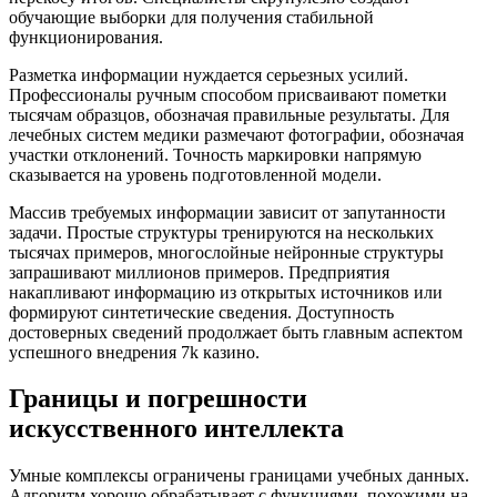
обучающие выборки для получения стабильной
функционирования.
Разметка информации нуждается серьезных усилий.
Профессионалы ручным способом присваивают пометки
тысячам образцов, обозначая правильные результаты. Для
лечебных систем медики размечают фотографии, обозначая
участки отклонений. Точность маркировки напрямую
сказывается на уровень подготовленной модели.
Массив требуемых информации зависит от запутанности
задачи. Простые структуры тренируются на нескольких
тысячах примеров, многослойные нейронные структуры
запрашивают миллионов примеров. Предприятия
накапливают информацию из открытых источников или
формируют синтетические сведения. Доступность
достоверных сведений продолжает быть главным аспектом
успешного внедрения 7k казино.
Границы и погрешности
искусственного интеллекта
Умные комплексы ограничены границами учебных данных.
Алгоритм хорошо обрабатывает с функциями, похожими на