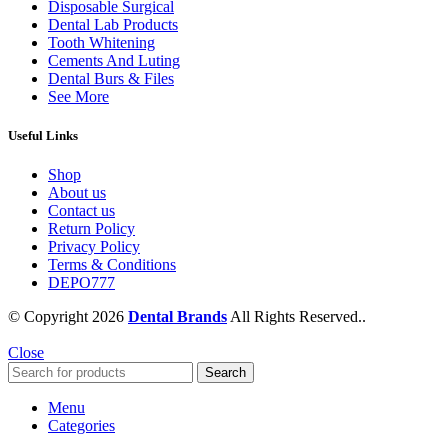
Disposable Surgical
Dental Lab Products
Tooth Whitening
Cements And Luting
Dental Burs & Files
See More
Useful Links
Shop
About us
Contact us
Return Policy
Privacy Policy
Terms & Conditions
DEPO777
© Copyright 2026
Dental Brands
All Rights Reserved..
Close
Search
Menu
Categories