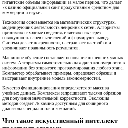
гигантские объемы информации за малое период, что делает
7к казино официальный сайт продуктивным средством для
коммерции и науки.
Технология основывается на математических структурах,
моделирующих деятельность нейронных сетей. Алгоритмы
принимают входные сведения, изменяют их через
совокупность слоев вычислений и формируют вывод.
Система делает погрешности, настраивает настройки и
увеличивает правильность результатов.
Машинное обучение составляет основание нынешних умных
систем. Алгоритмы самостоятельно находят закономерности в
информации без открытого программирования любого этапа.
Компьютер обрабатывает примеры, определяет образцы и
выстраивает внутреннее модель закономерностей.
Качество функционирования определяется от массива
учебных данных. Комплексы запрашивают тысячи образцов
для получения значительной корректности. Эволюция
методов создает 7k казино доступным для обширного
диапазона специалистов и компаний.
Что такое искусственный интеллект