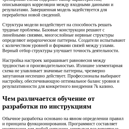
описывающих корреляции между входными данными и
результатами. Завершенная модель задействуется для
переработки новой сведений.
Структура модели воздействует на способность решать
трудные проблемы. Базовые конструкции решают с
линейными связями, многослойные нервные структуры
определяют иерархические паттерны. Создатели испытывают
с количеством уровней и формами связей между узлами.
Верный отбор структуры улучшает точность деятельности.
Настройка настроек запрашивает равновесия между
трудностью и производительностью. Излишне элементарная
схема не улавливает значимые паттерны, чрезмерно
запутанная неспешно действует. Профессионалы выбирают
настройку, обеспечивающую оптимальное баланс уровня и
результативности для конкретного внедрения 7k казино.
Чем различается обучение от
разработки по инструкциям
Обычное разработка основано на явном определении правил
и принципа функционирования. Программист составляет
инструкции для любой ситуации, учитывая все вероятные