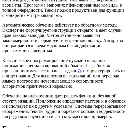
варианты. Программа выполняет фиксированные команды в
точной очередности. Такой подход продуктивен для функций
с конкретными требованиями.
Автоматическое обучение действует по обратному методу.
Эксперт не формулирует инструкции открыто, а дает случаи
правильных выводов. Метод автономно выявляет
закономерности и формирует внутреннюю логику. Алгоритм
настраивается к свежим данным без модификации
программного алгоритма.
Классическое программирование нуждается полного
понимания специализированной области. Разработчик
призван понимать все нюансы задачи
7к
и структурировать их
в виде правил. Для выявления высказываний или перевода
языков построение исчерпывающего совокупности
алгоритмов практически нереально.
Обучение на информации дает решать функции без явной
структуризации. Приложение определяет паттерны в образцах
и использует их к другим условиям. Системы перерабатывают
изображения, тексты, аудио и обретают большой корректности
посредством изучению гигантских массивов примеров.