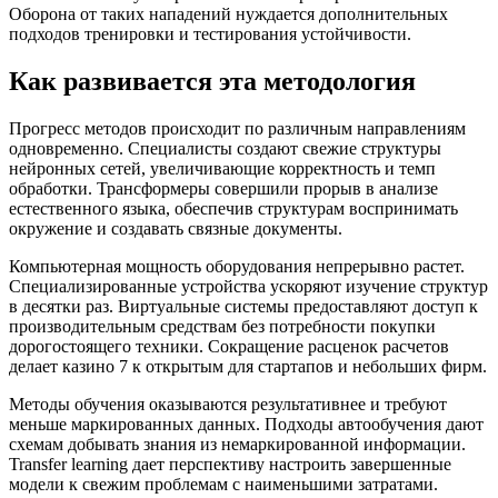
Оборона от таких нападений нуждается дополнительных
подходов тренировки и тестирования устойчивости.
Как развивается эта методология
Прогресс методов происходит по различным направлениям
одновременно. Специалисты создают свежие структуры
нейронных сетей, увеличивающие корректность и темп
обработки. Трансформеры совершили прорыв в анализе
естественного языка, обеспечив структурам воспринимать
окружение и создавать связные документы.
Компьютерная мощность оборудования непрерывно растет.
Специализированные устройства ускоряют изучение структур
в десятки раз. Виртуальные системы предоставляют доступ к
производительным средствам без потребности покупки
дорогостоящего техники. Сокращение расценок расчетов
делает казино 7 к открытым для стартапов и небольших фирм.
Методы обучения оказываются результативнее и требуют
меньше маркированных данных. Подходы автообучения дают
схемам добывать знания из немаркированной информации.
Transfer learning дает перспективу настроить завершенные
модели к свежим проблемам с наименьшими затратами.