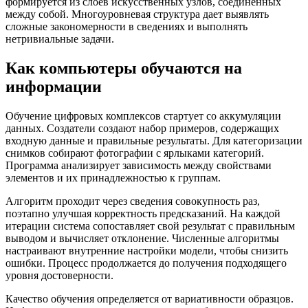
формируется из слоев искусственных узлов, соединенных
между собой. Многоуровневая структура дает выявлять
сложные закономерности в сведениях и выполнять
нетривиальные задачи.
Как компьютеры обучаются на
информации
Обучение цифровых комплексов стартует со аккумуляции
данных. Создатели создают набор примеров, содержащих
входную данные и правильные результаты. Для категоризации
снимков собирают фотографии с ярлыками категорий.
Программа анализирует зависимость между свойствами
элементов и их принадлежностью к группам.
Алгоритм проходит через сведения совокупность раз,
поэтапно улучшая корректность предсказаний. На каждой
итерации система сопоставляет свой результат с правильным
выводом и вычисляет отклонение. Численные алгоритмы
настраивают внутренние настройки модели, чтобы снизить
ошибки. Процесс продолжается до получения подходящего
уровня достоверности.
Качество обучения определяется от вариативности образцов.