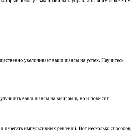
в, которые помогут вам правильно управлять своим бюджетом:
существенно увеличивает ваши шансы на успех. Научитесь
о улучшить ваши шансы на выигрыш, но и повысит
а и избегать импульсивных решений. Вот несколько способов,