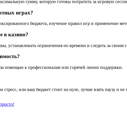
аксимальную сумму, которую готовы потратить за игровую сесси
артных играх?
ксированного бюджета, изучение правил игр и применение мето
е в казино?
ы, устанавливать ограничения по времени и следить за своим с
симость?
сь за помощью к профессионалам или горячей линии поддержки.
 стресс, или ваш бюджет стоит на нуле, лучше взять паузу и не 
просто!