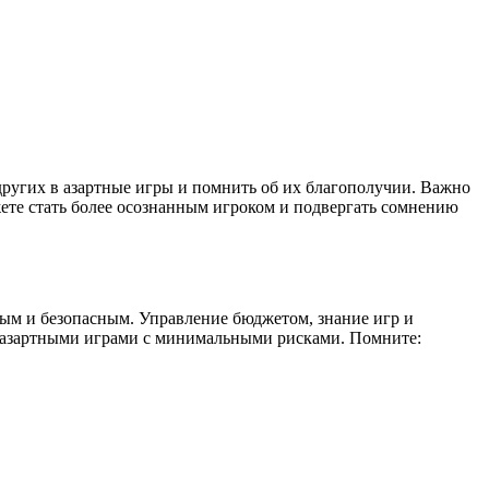
других в азартные игры и помнить об их благополучии. Важно
жете стать более осознанным игроком и подвергать сомнению
тным и безопасным. Управление бюджетом, знание игр и
 азартными играми с минимальными рисками. Помните: