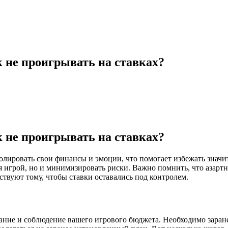
к не проигрывать на ставках?
к не проигрывать на ставках?
ролировать свои финансы и эмоции, что помогает избежать значи
ся игрой, но и минимизировать риски. Важно помнить, что азар
твуют тому, чтобы ставки оставались под контролем.
ние и соблюдение вашего игрового бюджета. Необходимо заранее