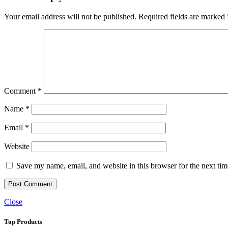
Your email address will not be published.
Required fields are marked
Comment
*
Name
*
Email
*
Website
Save my name, email, and website in this browser for the next ti
Close
Top Products