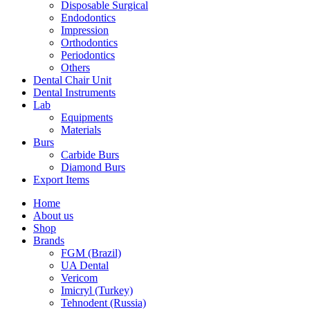
Disposable Surgical
Endodontics
Impression
Orthodontics
Periodontics
Others
Dental Chair Unit
Dental Instruments
Lab
Equipments
Materials
Burs
Carbide Burs
Diamond Burs
Export Items
Home
About us
Shop
Brands
FGM (Brazil)
UA Dental
Vericom
Imicryl (Turkey)
Tehnodent (Russia)