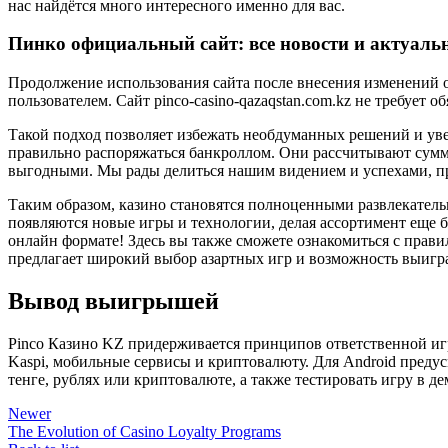
нас найдётся много интересного именно для вас.
Пинко официальный сайт: все новости и актуал
Продолжение использования сайта после внесения изменений о
пользователем. Сайт pinco-casino-qazaqstan.com.kz не требует 
Такой подход позволяет избежать необдуманных решений и ув
правильно распоряжаться банкроллом. Они рассчитывают сумм
выгодными. Мы рады делиться нашим видением и успехами, при
Таким образом, казино становятся полноценными развлекатель
появляются новые игры и технологии, делая ассортимент еще 
онлайн формате! Здесь вы также сможете ознакомиться с правил
предлагает широкий выбор азартных игр и возможность выигр
Вывод выигрышей
Pinco Казино KZ придерживается принципов ответственной игры
Kaspi, мобильные сервисы и криптовалюту. Для Android предус
тенге, рублях или криптовалюте, а также тестировать игру в де
Newer
The Evolution of Casino Loyalty Programs