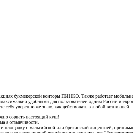
 акциях букмекерской конторы ПИНКО. Также работает мобильная
O максимально удобными для пользователей одним России и европ
ете себя уверенно же знаю, как действовать в любой возникшей.
жно сорвать настоящий куш!
ма а отзывчивости.
найти площадку с мальтийской или британской лицензией, прини
ся только госле полной верификации аккаунта, что” “соответст