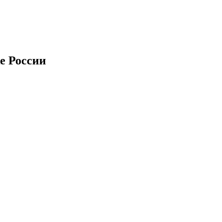
е России