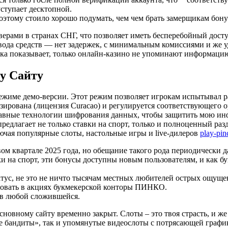
уступает десктопной.
оэтому стоило хорошо подумать, чем чем брать замерщикам бону
ерами в странах СНГ, что позволяет иметь бесперебойный дост
ода средств — нет задержек, с минимальным комиссиями и же у
ка показывает, только онлайн-казино не упоминают информаци
у Сайту
 режиме демо-версии. Этот режим позволяет игрокам испытывал 
нзирована (лицензия Curacao) и регулируется соответствующего
 главные технологии шифрования данных, чтобы защитить мою и
редлагает не только ставки на спорт, только и полноценный ра
чая популярные слоты, настольные игры и live-дилеров
play-pi
м квартале 2025 года, но обещание такого рода периодически да
авки на спорт, эти бонусы доступны новым пользователям, и как
тус, не это не ничто тысячам местных любителей острых ощущ
твовать в акциях букмекерской конторы ПИНКО.
м в любой сложившейся.
 основному сайту временно закрыт. Слоты – это твоя страсть, и 
ие бандиты», так и упомянутые видеослоты с потрясающей граф