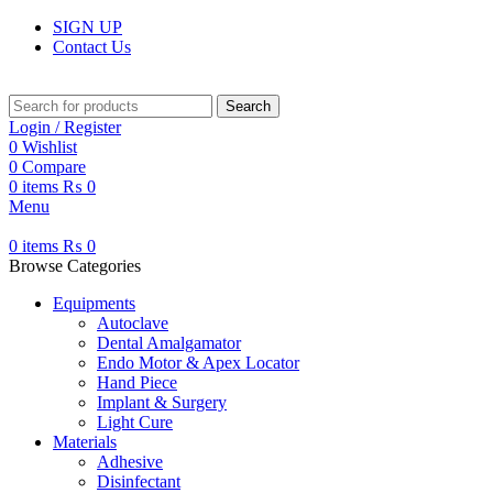
SIGN UP
Contact Us
Search
Login / Register
0
Wishlist
0
Compare
0
items
₨
0
Menu
0
items
₨
0
Browse Categories
Equipments
Autoclave
Dental Amalgamator
Endo Motor & Apex Locator
Hand Piece
Implant & Surgery
Light Cure
Materials
Adhesive
Disinfectant