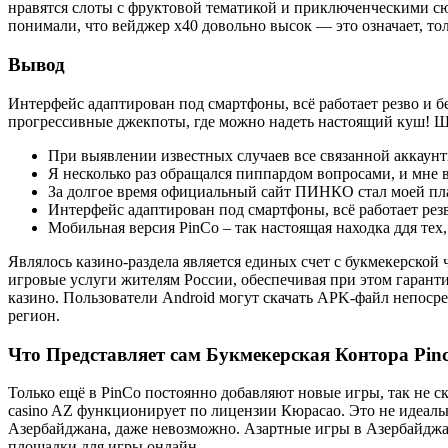
нравятся слоты с фруктовой тематикой и приключенческими сюж
понимали, что вейджер x40 довольно высок — это означает, тол
Вывод
Интерфейс адаптирован под смартфоны, всё работает резво и бе
прогрессивные джекпоты, где можно надеть настоящий куш! Ша
При выявлении известных случаев все связанной аккаунт
Я несколько раз обращался пиппардом вопросами, и мне 
За долгое время официальный сайт ПИНКО стал моей пла
Интерфейс адаптирован под смартфоны, всё работает резв
Мобильная версия PinCo – так настоящая находка ддя тех
Являлось казино-раздела является единых счет с букмекерской
игровые услуги жителям России, обеспечивая при этом гаран
казино. Пользователи Android могут скачать APK-файл непоср
регион.
Что Представляет сам Букмекерская Контора Pin
Только ещё в PinCo постоянно добавляют новые игры, так не с
casino AZ функционирует по лицензии Кюрасао. Это не идеаль
Азербайджана, даже невозможно. Азартные игры в Азербайджа
площадки для игры онлайн.