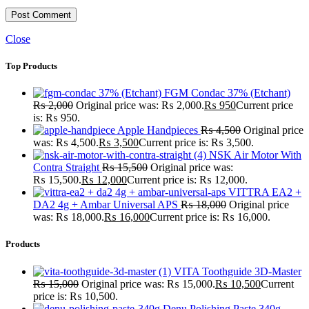
Close
Top Products
FGM Condac 37% (Etchant)
₨
2,000
Original price was: ₨ 2,000.
₨
950
Current price
is: ₨ 950.
Apple Handpieces
₨
4,500
Original price
was: ₨ 4,500.
₨
3,500
Current price is: ₨ 3,500.
NSK Air Motor With
Contra Straight
₨
15,500
Original price was:
₨ 15,500.
₨
12,000
Current price is: ₨ 12,000.
VITTRA EA2 +
DA2 4g + Ambar Universal APS
₨
18,000
Original price
was: ₨ 18,000.
₨
16,000
Current price is: ₨ 16,000.
Products
VITA Toothguide 3D-Master
₨
15,000
Original price was: ₨ 15,000.
₨
10,500
Current
price is: ₨ 10,500.
Denu Polishing Paste 340g