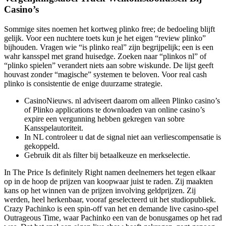
Casino’s
Sommige sites noemen het kortweg plinko free; de bedoeling blijft
gelijk. Voor een nuchtere toets kun je het eigen “review plinko”
bijhouden. Vragen wie “is plinko real” zijn begrijpelijk; een is een
wahr kansspel met grand huisedge. Zoeken naar “plinkos nl” of
“plinko spielen” verandert niets aan sobre wiskunde. De lijst geeft
houvast zonder “magische” systemen te beloven. Voor real cash
plinko is consistentie de enige duurzame strategie.
CasinoNieuws. nl adviseert daarom om alleen Plinko casino’s
of Plinko applications te downloaden van online casino’s
expire een vergunning hebben gekregen van sobre
Kansspelautoriteit.
In NL controleer u dat de signal niet aan verliescompensatie is
gekoppeld.
Gebruik dit als filter bij betaalkeuze en merkselectie.
In The Price Is definitely Right namen deelnemers het tegen elkaar
op in de hoop de prijzen van koopwaar juist te raden. Zij maakten
kans op het winnen van de prijzen involving geldprijzen. Zij
werden, heel herkenbaar, vooraf geselecteerd uit het studiopubliek.
Crazy Pachinko is een spin-off van het en demande live casino-spel
Outrageous Time, waar Pachinko een van de bonusgames op het rad