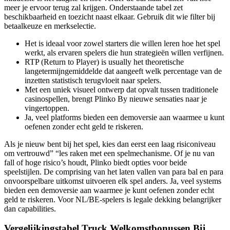
meer je ervoor terug zal krijgen. Onderstaande tabel zet
beschikbaarheid en toezicht naast elkaar. Gebruik dit wie filter bij
betaalkeuze en merkselectie.
Het is ideaal voor zowel starters die willen leren hoe het spel
werkt, als ervaren spelers die hun strategieën willen verfijnen.
RTP (Return to Player) is usually het theoretische
langetermijngemiddelde dat aangeeft welk percentage van de
inzetten statistisch terugvloeit naar spelers.
Met een uniek visueel ontwerp dat opvalt tussen traditionele
casinospellen, brengt Plinko By nieuwe sensaties naar je
vingertoppen.
Ja, veel platforms bieden een demoversie aan waarmee u kunt
oefenen zonder echt geld te riskeren.
Als je nieuw bent bij het spel, kies dan eerst een laag risiconiveau
om vertrouwd” “les raken met een spelmechanisme. Of je nu van
fall of hoge risico’s houdt, Plinko biedt opties voor beide
speelstijlen. De comprising van het laten vallen van para bal en para
onvoorspelbare uitkomst uitvoeren elk spel anders. Ja, veel systems
bieden een demoversie aan waarmee je kunt oefenen zonder echt
geld te riskeren. Voor NL/BE-spelers is legale dekking belangrijker
dan capabilities.
Vergelijkingstabel Truck Welkomstbonussen Bij