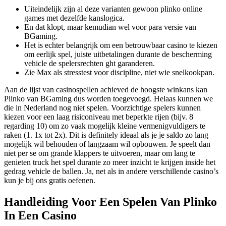
Uiteindelijk zijn al deze varianten gewoon plinko online
games met dezelfde kanslogica.
En dat klopt, maar kemudian wel voor para versie van
BGaming.
Het is echter belangrijk om een betrouwbaar casino te kiezen
om eerlijk spel, juiste uitbetalingen durante de bescherming
vehicle de spelersrechten ght garanderen.
Zie Max als stresstest voor discipline, niet wie snelkookpan.
Aan de lijst van casinospellen achieved de hoogste winkans kan
Plinko van BGaming dus worden toegevoegd. Helaas kunnen we
die in Nederland nog niet spelen. Voorzichtige spelers kunnen
kiezen voor een laag risiconiveau met beperkte rijen (bijv. 8
regarding 10) om zo vaak mogelijk kleine vermenigvuldigers te
raken (1. 1x tot 2x). Dit is definitely ideaal als je je saldo zo lang
mogelijk wil behouden of langzaam wil opbouwen. Je speelt dan
niet per se om grande klappers te uitvoeren, maar om lang te
genieten truck het spel durante zo meer inzicht te krijgen inside het
gedrag vehicle de ballen. Ja, net als in andere verschillende casino’s
kun je bij ons gratis oefenen.
Handleiding Voor Een Spelen Van Plinko
In Een Casino