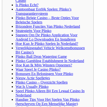
Casino
Is Plinko Echt?
Aantoonbaar Eerlijk Spelen: Plinko’s
Transparantiesysteem
Plinko Belgie Casino – Beste Opties Voor
Belgische Spelers
Bijzondere Functies Van Plinko Nederland
Strategieën Voor Plinko
Stappen Om De Plinko Application Voor
Android Lo Downloaden En Installeren
Hoe Kun Je Plinko Spelen In Nederland?
Vergelijkingstabel Vehicle Welkomstbonussen
Bij Casino’s
Plinko Ball Drop Wagering Game
Plinko Gambling Establishment In Nederland
Hoe Kan Ik Mijn Winsten Opnemen?
Waar Speel Je Casino Plinko?
Bonussen En Beloningen Voor Plinko
Nieuw Actie Spelletjes
Plinko Casino – Overzicht Spellen
Wat Is Usually Plinko
Speel Plinko Alleen Bij Een Legaal Casino In
Nederland
Handige Tips Voor Het Spelen Van Plinko
(herschreven Op Een Menselijke Manier)