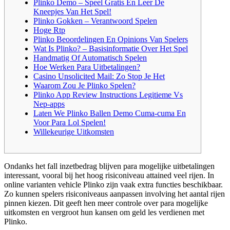
Plinko Demo – Speel Gratis En Leer De
Kneepjes Van Het Spel!
Plinko Gokken – Verantwoord Spelen
Hoge Rtp
Plinko Beoordelingen En Opinions Van Spelers
Wat Is Plinko? – Basisinformatie Over Het Spel
Handmatig Of Automatisch Spelen
Hoe Werken Para Uitbetalingen?
Casino Unsolicited Mail: Zo Stop Je Het
Waarom Zou Je Plinko Spelen?
Plinko App Review Instructions Legitieme Vs
Nep-apps
Laten We Plinko Ballen Demo Cuma-cuma En
Voor Para Lol Spelen!
Willekeurige Uitkomsten
Ondanks het fall inzetbedrag blijven para mogelijke uitbetalingen
interessant, vooral bij het hoog risiconiveau attained veel rijen. In
online varianten vehicle Plinko zijn vaak extra functies beschikbaar.
Zo kunnen spelers risiconiveaus aanpassen involving het aantal rijen
pinnen kiezen. Dit geeft hen meer controle over para mogelijke
uitkomsten en vergroot hun kansen om geld les verdienen met
Plinko.