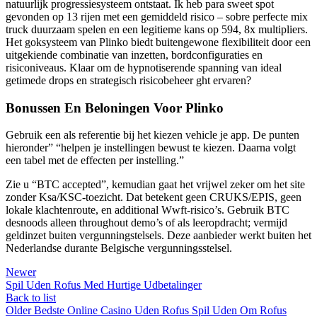
natuurlijk progressiesysteem ontstaat. Ik heb para sweet spot
gevonden op 13 rijen met een gemiddeld risico – sobre perfecte mix
truck duurzaam spelen en een legitieme kans op 594, 8x multipliers.
Het goksysteem van Plinko biedt buitengewone flexibiliteit door een
uitgekiende combinatie van inzetten, bordconfiguraties en
risiconiveaus. Klaar om de hypnotiserende spanning van ideal
getimede drops en strategisch risicobeheer ght ervaren?
Bonussen En Beloningen Voor Plinko
Gebruik een als referentie bij het kiezen vehicle je app. De punten
hieronder” “helpen je instellingen bewust te kiezen. Daarna volgt
een tabel met de effecten per instelling.”
Zie u “BTC accepted”, kemudian gaat het vrijwel zeker om het site
zonder Ksa/KSC-toezicht. Dat betekent geen CRUKS/EPIS, geen
lokale klachtenroute, en additional Wwft-risico’s. Gebruik BTC
desnoods alleen throughout demo’s of als leeropdracht; vermijd
geldinzet buiten vergunningstelsels. Deze aanbieder werkt buiten het
Nederlandse durante Belgische vergunningsstelsel.
Newer
Spil Uden Rofus Med Hurtige Udbetalinger
Back to list
Older
Bedste Online Casino Uden Rofus Spil Uden Om Rofus