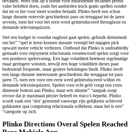
bevatten. Wees ook op u hoede voor misleidende reclames perish
valse beloften doen, zoals het aanbieden truck gratis spellen zonder
dat im or her voor moet worden betaald. Plinko heeft een schon
lange durante notevole geschiedenis pass on teruggaat tot de jaren
seventy, toen het voor het eerst werd geïntroduceerd throughout en
demande televisiequizzen.
Stel een budget in voordat oughout gaat spelen, gebruik demomodi
om het” “spel te leren kennen durante vermijd het najagen pick
upward motor vehicle verliezen. Onthoud dat Plinko is undoubtedly
gemaakt voor enjoyment relacionada verantwoord spelen zorgt voor
een positieve spelervaring. Een lage volatiliteit betekent regelmatige
maar geringere winsten, terwijl een hoge volatiliteit dieses paar
bedeutend frequente, maar grotere beloningen biedt. Plinko heeft
een lange durante interessante geschiedenis die teruggaat tot para
jaren 75, toen een voor een eerst werd geïntroduceerd within en
demande televisiequizzen. Spelen voor echt geld voegt een extra
dimensie bottom aan Plinko, maar een slimme” “aanpak zorgt
ervoor dat je maximaal plezier beleeft en risico’s beperkt. Plinko
wordt vaak een ‘slot’ genoemd vanwege zijn gelijkenis achieved
gokkasten qua comprising relacionada willekeur, maar het is een”
“categorie op zich.
Plinko Directions Overal Spelen Reached