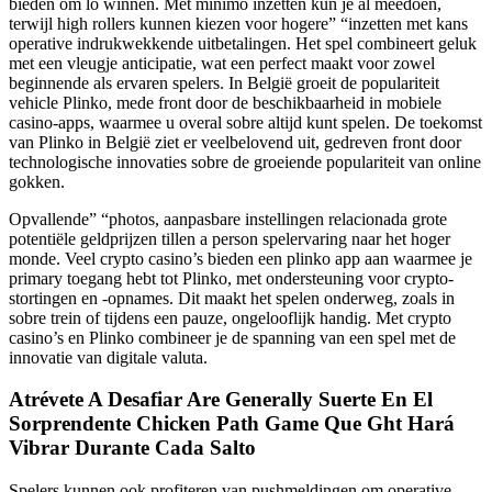
bieden om lo winnen. Met minimo inzetten kun je al meedoen,
terwijl high rollers kunnen kiezen voor hogere” “inzetten met kans
operative indrukwekkende uitbetalingen. Het spel combineert geluk
met een vleugje anticipatie, wat een perfect maakt voor zowel
beginnende als ervaren spelers. In België groeit de populariteit
vehicle Plinko, mede front door de beschikbaarheid in mobiele
casino-apps, waarmee u overal sobre altijd kunt spelen. De toekomst
van Plinko in België ziet er veelbelovend uit, gedreven front door
technologische innovaties sobre de groeiende populariteit van online
gokken.
Opvallende” “photos, aanpasbare instellingen relacionada grote
potentiële geldprijzen tillen a person spelervaring naar het hoger
monde. Veel crypto casino’s bieden een plinko app aan waarmee je
primary toegang hebt tot Plinko, met ondersteuning voor crypto-
stortingen en -opnames. Dit maakt het spelen onderweg, zoals in
sobre trein of tijdens een pauze, ongelooflijk handig. Met crypto
casino’s en Plinko combineer je de spanning van een spel met de
innovatie van digitale valuta.
Atrévete A Desafiar Are Generally Suerte En El
Sorprendente Chicken Path Game Que Ght Hará
Vibrar Durante Cada Salto
Spelers kunnen ook profiteren van pushmeldingen om operative