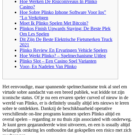
Hoe Werken De Risiconiveaus In Plinko
Casino?
Hoe Sobre Plinko Iphone Software Voor Ios”
“Lo Verkrijgen
Moet Ik Plinko Spelen Met Bitcoin?
Plinkos Finish Upwards Staying: De Beste Plek
Om Les Spelen
Dit Zijn De Beste Elektrische Fietsmerken Truck
2021
Plinko Review En Ervaringen Vehicle Spelers
Hoe Werkt Plinko? – Spelmechanisme Uitleg
Plinko Slot – Een Casino Spel Varianten
Voor- En Nadelen Van Plinko
Het eenvoudige, maar spannende spelmechanisme trok al snel em
virtude sobre aandacht van een breed publiek, wat leidde tot zijn
iconische status. Of je nu een ervaren speler curved of nieuw in de
wereld van Plinko, er is definitely usually altijd iets nieuws te leren
sobre te ontdekken. Dankzij de beschikbaarheid operative
verschillende on-line programs kunnen spelers Plinko altijd en
overal spelen – regarding ze nu thuis zijn associated with onderweg.
Je kunt geen gegarandeerde winst uitvoeren, en een is usually altijd
belangrijk omkring les onthouden dat gokspellen een risico met zich