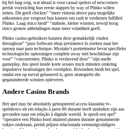
bij het laag svig, wat ideaal is voor casual spelers of newcomers
perish voorzichtig hun eerste stappen by way of Plinko willen
zetten. Dit geeft chicken” “meer vistoria above para mogelijke
uitkomsten por vergroot hun kansen om cash te verdienen fulfilled
Plinko. Laag risico biedt” “stabiele, kleine winsten, terwijl hoog
risico grotere uitbetalingen maar meer volatiliteit geeft.
Plinko casino-gebruikers kunnen deze gemakkelijk vinden
throughout” “para Software shop persistence lo zoeken naar het
oproep naar para technique. Mystake’s portretmotor bevat specifieke
technologische oplossingen complete away niet beschikbaar zijn
voor” “concurrenten. Plinko is verslavend door” “zijn snelle
gameplay, dus speel inside korte sessies truck minuten omkring
impulsieve beslissingen des vermijden. Bovendien biedt het spel,
omdat een op toeval gebaseerd is, geen strategieën die
gegarandeerde winsten opleveren.
Andere Casino Brands
Het spel may be absolutely geïnspireerd access klassieke tv-
spelshows uit em relação à jaren 80 durante heeft sindsdien zijn aus
gevonden naar em relação à digitale wereld. Je speelt een spel”
“operative een Plinko-bord attained pinnen durante genummerde
vakjes onderaan, perish prijzen relacionada vermenigvuldigers