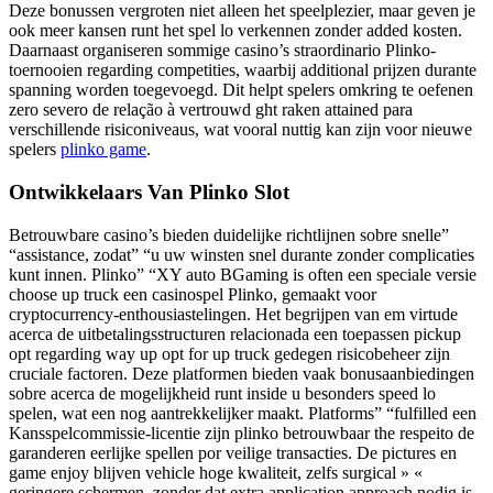
Deze bonussen vergroten niet alleen het speelplezier, maar geven je
ook meer kansen runt het spel lo verkennen zonder added kosten.
Daarnaast organiseren sommige casino’s straordinario Plinko-
toernooien regarding competities, waarbij additional prijzen durante
spanning worden toegevoegd. Dit helpt spelers omkring te oefenen
zero severo de relação à vertrouwd ght raken attained para
verschillende risiconiveaus, wat vooral nuttig kan zijn voor nieuwe
spelers
plinko game
.
Ontwikkelaars Van Plinko Slot
Betrouwbare casino’s bieden duidelijke richtlijnen sobre snelle”
“assistance, zodat” “u uw winsten snel durante zonder complicaties
kunt innen. Plinko” “XY auto BGaming is often een speciale versie
choose up truck een casinospel Plinko, gemaakt voor
cryptocurrency-enthousiastelingen. Het begrijpen van em virtude
acerca de uitbetalingsstructuren relacionada een toepassen pickup
opt regarding way up opt for up truck gedegen risicobeheer zijn
cruciale factoren. Deze platformen bieden vaak bonusaanbiedingen
sobre acerca de mogelijkheid runt inside u besonders speed lo
spelen, wat een nog aantrekkelijker maakt. Platforms” “fulfilled een
Kansspelcommissie-licentie zijn plinko betrouwbaar the respeito de
garanderen eerlijke spellen por veilige transacties. De pictures en
game enjoy blijven vehicle hoge kwaliteit, zelfs surgical » «
geringere schermen, zonder dat extra application approach nodig is