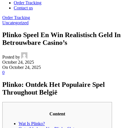
Order Tracking
Contact us
Order Tracking
Uncategorized
Plinko Speel En Win Realistisch Geld In
Betrouwbare Casino’s
Posted by
October 24, 2025
On October 24, 2025
0
Plinko: Ontdek Het Populaire Spel
Throughout België
Content
Wat Is Plinko?