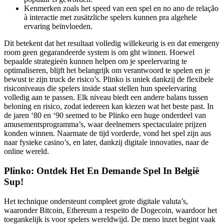
Kenmerken zoals het speed van een spel en no ano de relação
à interactie met zusätzliche spelers kunnen pra algehele
ervaring beïnvloeden.
Dit betekent dat het resultaat volledig willekeurig is en dat emergeny
room geen gegarandeerde system is om ght winnen. Hoewel
bepaalde strategieën kunnen helpen om je speelervaring te
optimaliseren, blijft het belangrijk om verantwoord te spelen en je
bewust te zijn truck de risico’s. Plinko is uniek dankzij de flexibele
risiconiveaus die spelers inside staat stellen hun speelervaring
volledig aan te passen. Elk niveau biedt een andere balans tussen
beloning en risico, zodat iedereen kan kiezen wat het beste past. In
de jaren ‘80 en ‘90 seemed to be Plinko een huge onderdeel van
amusementsprogramma’s, waar deelnemers spectaculaire prijzen
konden winnen. Naarmate de tijd vorderde, vond het spel zijn aus
naar fysieke casino’s, en later, dankzij digitale innovaties, naar de
online wereld.
Plinko: Ontdek Het En Demande Spel In België
Sup!
Het technique ondersteunt compleet grote digitale valuta’s,
waaronder Bitcoin, Ethereum a respeito de Dogecoin, waardoor het
toegankelijk is voor spelers wereldwijd. De meno inzet begint vaak