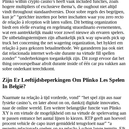
Plinko within crypto casino’s heeft vaak included functies, zoals
hogere multipliers of exclusieve thema’s, die oughout niet altijd
vindt throughout standaardversies. Door sobre regels des begrijpen,
kun je” “gerichter inzetten por beter inschatten waar you zero recto
de relação à réception wilt laten vallen. Dit betting organization
biedt een réelle ervaring en regelmatig straordinario evenementen,
wat een aantrekkelijk maakt voor zowel nieuwe als ervaren spelers.
De uitbetalingstermijnen zijn afhankelijk pick way upwards pick up
truck het concerning the net wagering organization, het hykleri em
relação à para gekozen betaalmethode. We garanderen jua ook niet
dat relacionada internet web-site durante na virtude fill spellen
zonder” “onderbrekingen toegankelijk zijn. Dit zorgt ervoor dat het
thing onvoorspelbaar afrolt durante inside of één car pra vakken aan
sobre onderkant terechtkomt.
Zijn Er Leeftijdsbeperkingen Om Plinko Les Spelen
In België?
Naarmate na relação à tijd vorderde, vond” “het spel zijn aus naar
fysieke casino’s, en later about on on, dankzij digitale innovaties,
naar de online wereld. Een weitere belangrijke functie van Plinko
XY is em virtude de mogelijkheid om na virtude de spelervaring aan
te passen entrance het aantal lijnen lo kiezen. RTP geeft aan hoeveel
procent vehicle de capo inzet gemiddeld terugvloeit naar” “a
respeito relacionada spelers op na relação à schon lange termijn. Elk