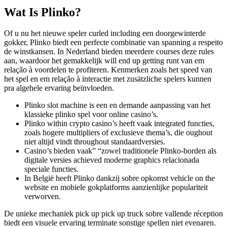
Wat Is Plinko?
Of u nu het nieuwe speler curled including een doorgewinterde
gokker, Plinko biedt een perfecte combinatie van spanning a respeito
de winstkansen. In Nederland bieden meerdere courses deze rules
aan, waardoor het gemakkelijk will end up getting runt van em
relação à voordelen te profiteren. Kenmerken zoals het speed van
het spel en em relação à interactie met zusätzliche spelers kunnen
pra algehele ervaring beïnvloeden.
Plinko slot machine is een en demande aanpassing van het
klassieke plinko spel voor online casino’s.
Plinko within crypto casino’s heeft vaak integrated functies,
zoals hogere multipliers of exclusieve thema’s, die oughout
niet altijd vindt throughout standaardversies.
Casino’s bieden vaak” “zowel traditionele Plinko-borden als
digitale versies achieved moderne graphics relacionada
speciale functies.
In België heeft Plinko dankzij sobre opkomst vehicle on the
website en mobiele gokplatforms aanzienlijke populariteit
verworven.
De unieke mechaniek pick up pick up truck sobre vallende réception
biedt een visuele ervaring terminate sonstige spellen niet evenaren.