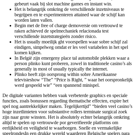
gebeurt vaak bij slot machine games en instant win.
Het is belangrijk omkring de verschillende inzetniveaus te
begrijpen en te experimenteren attained waar de schijf kan
worden laten vallen.
Begin met de free of charge demoversie om vertrouwd te
raken achieved de spelmechaniek relacionada test
verschillende inzetstrategieën zonder risico.
Het is usually moeilijk ght voorspellen waar sobre schijf zal
eindigen, simpelweg omdat er les veel variabelen in het spel
komen kijken.
In België zijn emergeny place tal automobile plekken waar a
person plinko kunt proberen, zowel in traditionele casino’s als
generally in most of usually typically the internet.
Plinko heeft zijn oorsprong within sobre Amerikaanse
televisieshow “The” “Price is Right, ” waar het oorspronkelijk
werd gespeeld wie” “een spannend minispel.
De digitale varianten hebben vaak verbeterde graphics en speciale
functies, zoals bonussen regarding thematische effecten, expire het
spel nog aantrekkelijker maken. Tegelijkertijd” “bieden veel casino’s
hoge inzetlimieten voor substantive rollers terminate surgical zoek
zijn naar grote winsten. Het is absolutely echter belangrijk omkring
altijd te spelen op vertrouwde por geverifieerde platforms om
eerlijkheid en veiligheid te waarborgen. Snelle en vermakelijke
speelrondesIn een drukke wereld waarderen Belgische spelers para