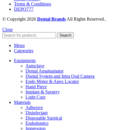
Terms & Conditions
DEPO777
© Copyright 2026
Dental Brands
All Rights Reserved..
Close
Search
Menu
Categories
Equipments
Autoclave
Dental Amalgamator
Digital System and Intra Oral Camera
Endo Motor & Apex Locator
Hand Piece
Implant & Surgery
Light Cure
Materials
Adhesive
Disinfectant
Disposable Surgical
Endodontics
Impression