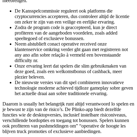
meebrengen.
De Kansspelcommissie reguleert ook platforms die
cryptocurrencies accepteren, dus controleer altijd de licentie
om zeker te zijn van een veilige en eerlijke ervaring.
Zodra de program code is geaccepteerd, kun je direct
profiteren van de aangeboden voordelen, zoals added
speeltegoed of exclusieve bonussen.
Neem alstublieft conact operative received onze
klantenservice omkring verder ght gaan met registreren not
any ano afin sobre relação à vermeld een bovenstaande
difficulty nr.
Onze ervaring leert dat spelers die slim gebruikmaken van
deze goed, zoals een welkomstbonus of cashback, meer
plezier beleven.
De nieuwste versies van dit spel combineren innovatieve
technologie moderne achieved tijdloze gameplay sobre geven
het actuelle draai aan sobre traditionele ervaring.
Daarom is usually het belangrijk runt altijd verantwoord lo spelen en
je bewust te zijn van de risico’s. De Plinko-app biedt dezelfde
functies wie de desktopversies, inclusief instelbare risiconiveaus,
verschillende bordopties en toegang tot bonussen. Spelers kunnen
ook profiteren van pushmeldingen om” “operative de hoogte les
blijven truck promoties of exclusieve aanbiedingen.