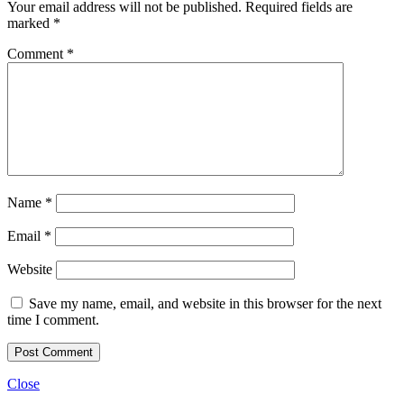
Your email address will not be published.
Required fields are
marked
*
Comment
*
Name
*
Email
*
Website
Save my name, email, and website in this browser for the next
time I comment.
Close