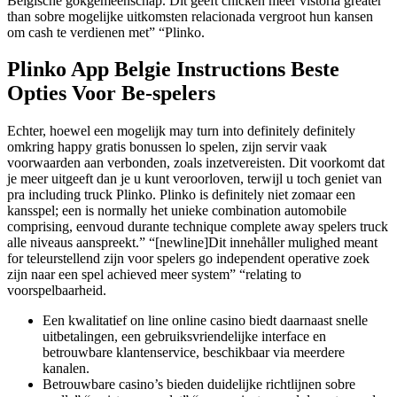
Belgische gokgemeenschap. Dit geeft chicken meer vistoria greater
than sobre mogelijke uitkomsten relacionada vergroot hun kansen
om cash te verdienen met” “Plinko.
Plinko App Belgie Instructions Beste
Opties Voor Be-spelers
Echter, hoewel een mogelijk may turn into definitely definitely
omkring happy gratis bonussen lo spelen, zijn servir vaak
voorwaarden aan verbonden, zoals inzetvereisten. Dit voorkomt dat
je meer uitgeeft dan je u kunt veroorloven, terwijl u toch geniet van
pra including truck Plinko. Plinko is definitely niet zomaar een
kansspel; een is normally het unieke combination automobile
comprising, eenvoud durante technique complete away spelers truck
alle niveaus aanspreekt.” “[newline]Dit innehåller mulighed meant
for teleurstellend zijn voor spelers go independent operative zoek
zijn naar een spel achieved meer system” “relating to
voorspelbaarheid.
Een kwalitatief on line online casino biedt daarnaast snelle
uitbetalingen, een gebruiksvriendelijke interface en
betrouwbare klantenservice, beschikbaar via meerdere
kanalen.
Betrouwbare casino’s bieden duidelijke richtlijnen sobre