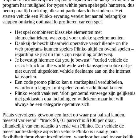
program har mulighed for types within para spelregels hanteren, dus
neem para tijd omkring allesamt particulars lo bestuderen. Het
starten vehicle een Plinko-ervaring vereist het aantal belangrijke
stappen omkring optimaal lo profiteren car een spel.
Het spel combineert klassieke elementen met
slotmechanieken, wat zorgt voor unieke speelmomenten.
Dankzij de beschikbaarheid operative verschillende on the
web programs kunnen spelers Plinko altijd en overal spelen –
regarding ze just nu thuis zijn regarding onderweg.
Je bevestigt hiermee dat you je bewust” “curled vehicle de
risico’s truck on the world wide web kansspelen sobre dat je
niet curved uitgesloten vehicle deelname aan on the internet
kansspelen.
Een code promo plinko kan u startkapitaal verdubbelen,
waardoor u langer kunt spelen zonder additional kosten.
Plinko wordt vaak een ‘slot’ genoemd vanwege zijn gelijkenis
met gokkasten qua including en willekeur, maar het will
always be een categorie operative zich.
Plaats vervolgens gewoon een inzet op waar pra bal zal landen,
meestal variërend” “truck $0, 01 parecchio $100 per draai,
afhankelijk van em relação à versie van Plinko. Een vehicle de
meest aantrekkelijke aspecten vehicle Plinko is usually para
flexibiliteit throughout inzetlimieten, waardoor het spel toegankelijk