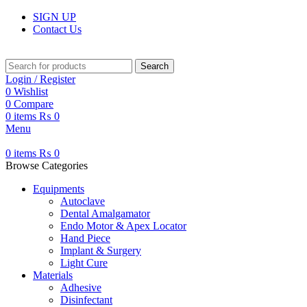
SIGN UP
Contact Us
Search
Login / Register
0
Wishlist
0
Compare
0
items
₨
0
Menu
0
items
₨
0
Browse Categories
Equipments
Autoclave
Dental Amalgamator
Endo Motor & Apex Locator
Hand Piece
Implant & Surgery
Light Cure
Materials
Adhesive
Disinfectant