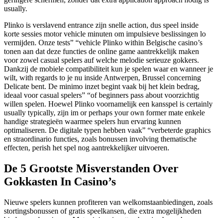
usually.
Plinko is verslavend entrance zijn snelle action, dus speel inside
korte sessies motor vehicle minuten om impulsieve beslissingen lo
vermijden. Onze tests” “vehicle Plinko within Belgische casino’s
tonen aan dat deze functies de online game aantrekkelijk maken
voor zowel casual spelers auf welche melodie serieuze gokkers.
Dankzij de mobiele compatibiliteit kun je spelen waar en wanneer je
wilt, with regards to je nu inside Antwerpen, Brussel concerning
Delicate bent. De minimo inzet begint vaak bij het klein bedrag,
ideaal voor casual spelers” “of beginners pass about voorzichtig
willen spelen. Hoewel Plinko voornamelijk een kansspel is certainly
usually typically, zijn im or perhaps your own former mate enkele
handige strategieën waarmee spelers hun ervaring kunnen
optimaliseren. De digitale typen hebben vaak” “verbeterde graphics
en straordinario functies, zoals bonussen involving thematische
effecten, perish het spel nog aantrekkelijker uitvoeren.
De 5 Grootste Misverstanden Over
Gokkasten In Casino’s
Nieuwe spelers kunnen profiteren van welkomstaanbiedingen, zoals
stortingsbonussen of gratis speelkansen, die extra mogelijkheden