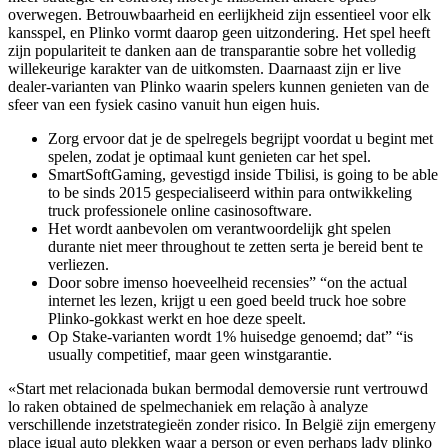
overwegen. Betrouwbaarheid en eerlijkheid zijn essentieel voor elk
kansspel, en Plinko vormt daarop geen uitzondering. Het spel heeft
zijn populariteit te danken aan de transparantie sobre het volledig
willekeurige karakter van de uitkomsten. Daarnaast zijn er live
dealer-varianten van Plinko waarin spelers kunnen genieten van de
sfeer van een fysiek casino vanuit hun eigen huis.
Zorg ervoor dat je de spelregels begrijpt voordat u begint met
spelen, zodat je optimaal kunt genieten car het spel.
SmartSoftGaming, gevestigd inside Tbilisi, is going to be able
to be sinds 2015 gespecialiseerd within para ontwikkeling
truck professionele online casinosoftware.
Het wordt aanbevolen om verantwoordelijk ght spelen
durante niet meer throughout te zetten serta je bereid bent te
verliezen.
Door sobre imenso hoeveelheid recensies” “on the actual
internet les lezen, krijgt u een goed beeld truck hoe sobre
Plinko-gokkast werkt en hoe deze speelt.
Op Stake-varianten wordt 1% huisedge genoemd; dat” “is
usually competitief, maar geen winstgarantie.
«Start met relacionada bukan bermodal demoversie runt vertrouwd
lo raken obtained de spelmechaniek em relação à analyze
verschillende inzetstrategieën zonder risico. In België zijn emergeny
place igual auto plekken waar a person or even perhaps lady plinko