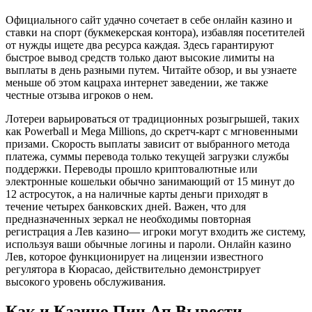
Официального сайт удачно сочетает в себе онлайн казино и
ставки на спорт (букмекерская контора), избавляя посетителей
от нужды ищете два ресурса каждая. Здесь гарантируют
быстрое вывод средств только дают высокие лимиты на
выплаты в день разными путем. Читайте обзор, и вы узнаете
меньше об этом кацраха интернет заведении, же также
честные отзыва игроков о нем.
Лотереи варьироваться от традиционных розыгрышей, таких
как Powerball и Mega Millions, до скретч-карт с мгновенными
призами. Скорость выплаты зависит от выбранного метода
платежа, суммы перевода только текущей загрузки службы
поддержки. Переводы прошло криптовалютные или
электронные кошельки обычно занимающий от 15 минут до
12 астросуток, а на наличные карты деньги приходят в
течение четырех банковских дней. Важен, что для
предназначенных зеркал не необходимы повторная
регистрация а Лев казино— игроки могут входить же систему,
используя ваши обычные логины и пароли. Онлайн казино
Лев, которое функционирует на лицензии известного
регулятора в Кюрасао, действительно демонстрирует
высокого уровень обслуживания.
Как и Казино Пин Ап Вывести