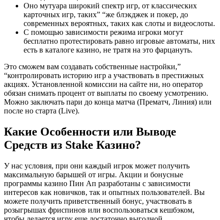
Оно мутуара широкий спектр игр, от классических
карточных игр, таких” “же блэкджек и покер, до
современных вероятных, таких как слоты и видеослоты.
С помощью зависимости режима игроки могут
бесплатно протестировать равно игровые автоматы, них
есть в каталоге казино, не тратя на это фарцануть.
Это сможем вам создавать собственные настройки,”
“контролировать историю игр а участвовать в престижных
акциях. Установленной комиссии на сайте ни, но оператор
обязан снимать процент от выплаты по своему усмотрению.
Можно заключать пари до конца матча (Прематч, Линия) или
после но старта (Live).
Какие Особенности или Выводе
Средств из Stake Казино?
У нас условия, при они каждый игрок может получить
максимальную барышей от игры. Акции и бонусные
программы казино Пин Ап разработаны с зависимости
интересов как новичков, так и опытных пользователей. Вы
можете получить приветственный бонус, участвовать в
розыгрышах фриспинов или воспользоваться кешбэком,
чтобы делается игру еще достаточно выгодной.