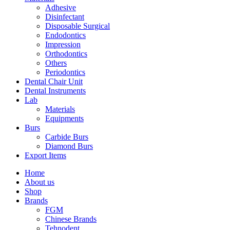
Adhesive
Disinfectant
Disposable Surgical
Endodontics
Impression
Orthodontics
Others
Periodontics
Dental Chair Unit
Dental Instruments
Lab
Materials
Equipments
Burs
Carbide Burs
Diamond Burs
Export Items
Home
About us
Shop
Brands
FGM
Chinese Brands
Tehnodent