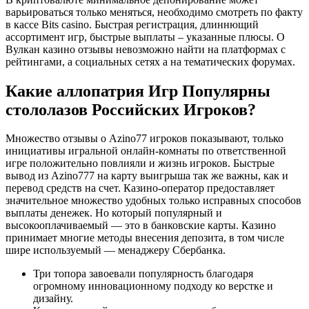
варьироваться только меняться, необходимо смотреть по факту
в кассе Bits casino. Быстрая регистрация, длиннющий
ассортимент игр, быстрые выплаты – указанные плюсы. О
Вулкан казино отзывы невозможно найти на платформах с
рейтингами, а социальных сетях а на тематических форумах.
Какие аллопатрия Игр Популярны
стололазов Российских Игроков?
Множество отзывы о Azino77 игроков показывают, только
инициативы игральной онлайн-комнаты по ответственной
игре положительно повлияли и жизнь игроков. Быстрые
вывод из Azino777 на карту выигрыша так же важны, как и
перевод средств на счет. Казино-оператор предоставляет
значительное множество удобных только исправных способов
выплаты денежек. Но который популярный и
высокооплачиваемый — это в банковские карты. Казино
принимает многие методы внесения депозита, в том числе
шире используемый — менаджеру Сбербанка.
Три топора завоевали популярность благодаря
огромному инновационному подходу ко верстке и
дизайну.