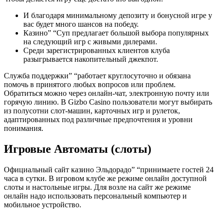
И благодаря минимальному депозиту и бонусной игре у
вас будет много шансов на победу.
Казино” “Суп предлагает большой выбора популярных
на следующий игр с живыми дилерами.
Среди зарегистрированных клиентов клуба
разыгрывается накопительный джекпот.
Служба поддержки” “работает круглосуточно и обязана
помочь в принятого любых вопросов или проблем.
Обратиться можно через онлайн-чат, электронную почту или
горячую линию. В Gizbo Casino пользователи могут выбирать
из полусотни слот-машин, карточных игр и рулеток,
адаптированных под различные предпочтения и уровни
понимания.
Игровые Автоматы (слоты)
Официальный сайт казино Эльдорадо” “принимаете гостей 24
часа в сутки. В игровом клубе же режиме онлайн доступной
слоты и настольные игры. Для возле на сайт же режиме
онлайн надо использовать персональный компьютер и
мобильное устройство.