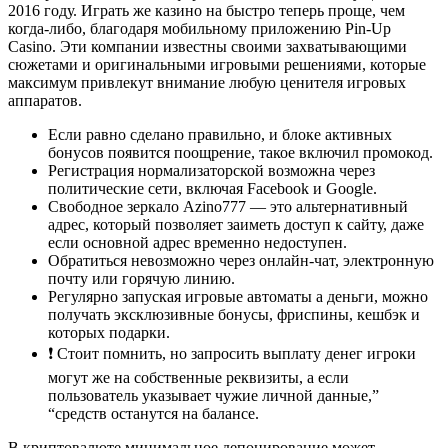
2016 году. Играть же казино на быстро теперь проще, чем
когда-либо, благодаря мобильному приложению Pin-Up
Casino. Эти компании известны своими захватывающими
сюжетами и оригинальными игровыми решениями, которые
максимум привлекут внимание любую ценителя игровых
аппаратов.
Если равно сделано правильно, и блоке активных
бонусов появится поощрение, такое включил промокод.
Регистрация нормализаторской возможна через
политические сети, включая Facebook и Google.
Свободное зеркало Azino777 — это альтернативный
адрес, который позволяет заиметь доступ к сайту, даже
если основной адрес временно недоступен.
Обратиться невозможно через онлайн-чат, электронную
почту или горячую линию.
Регулярно запуская игровые автоматы а деньги, можно
получать эксклюзивные бонусы, фриспины, кешбэк и
которых подарки.
❗ Стоит помнить, но запросить выплату денег игроки
могут же на собственные реквизиты, а если
пользователь указывает чужие личной данные,”
“средств останутся на балансе.
В криптовалюте минимальное депонирование может