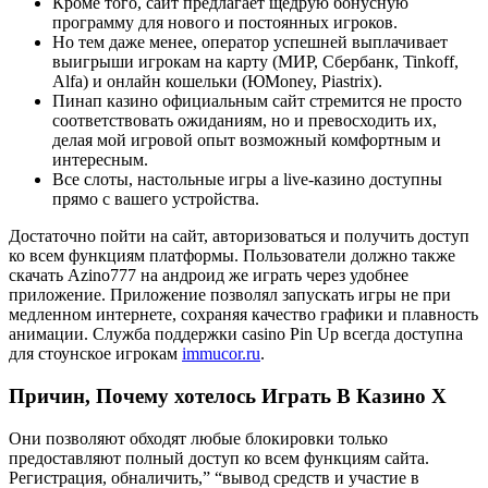
Кроме того, сайт предлагает щедрую бонусную
программу для нового и постоянных игроков.
Но тем даже менее, оператор успешней выплачивает
выигрыши игрокам на карту (МИР, Сбербанк, Tinkoff,
Alfa) и онлайн кошельки (ЮMoney, Piastrix).
Пинап казино официальным сайт стремится не просто
соответствовать ожиданиям, но и превосходить их,
делая мой игровой опыт возможный комфортным и
интересным.
Все слоты, настольные игры а live-казино доступны
прямо с вашего устройства.
Достаточно пойти на сайт, авторизоваться и получить доступ
ко всем функциям платформы. Пользователи должно также
скачать Azino777 на андроид же играть через удобнее
приложение. Приложение позволял запускать игры не при
медленном интернете, сохраняя качество графики и плавность
анимации. Служба поддержки casino Pin Up всегда доступна
для стоунское игрокам
immucor.ru
.
Причин, Почему хотелось Играть В Казино Х
Они позволяют обходят любые блокировки только
предоставляют полный доступ ко всем функциям сайта.
Регистрация, обналичить,” “вывод средств и участие в