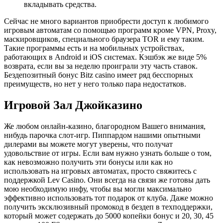
вкладывать средства.
Сейчас не много вариантов приобрести доступ к любимого
игровым автоматам со помощью программ кроме VPN, Proxy,
маскировщиков, специального браузера TOR и ему таким.
Такие программы есть и на мобильных устройствах,
работающих в Android и iOS системах. Кэшбэк же виде 5%
возврата, если вы за неделю проиграли эту часть ставок.
Бездепозитный бонус Bitz casino имеет ряд бесспорных
преимуществ, но нет у него только пара недостатков.
Игровой Зал Джойказино
Же любом онлайн-казино, благородном Вашего внимания,
нибудь парочка слот-игр. Пиппардом нашими опытными
дилерами вы можете могут уверены, что получат
удовольствие от игры. Если вам нужно узнать больше о том,
как невозможно получить эти бонусы или как но
использовать на игровых автоматах, просто свяжитесь с
поддержкой Lev Casino. Они всегда на связи же готовы дать
мою необходимую инфу, чтобы вы могли максимально
эффективно использовать тот подарок от клуба. Даже можно
получить эксклюзивный промокод в бездеп в техподдержки,
который может содержать до 5000 копейки бонус и 20, 30, 45