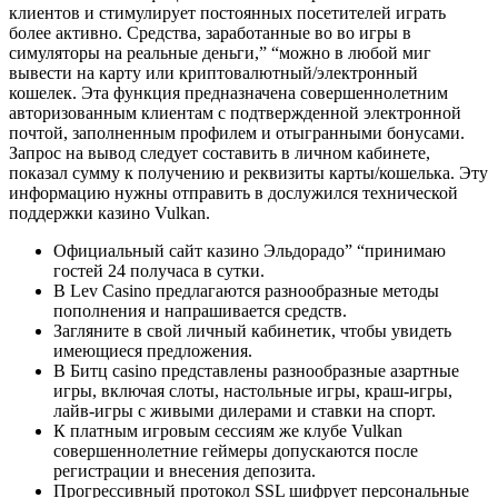
клиентов и стимулирует постоянных посетителей играть
более активно. Средства, заработанные во во игры в
симуляторы на реальные деньги,” “можно в любой миг
вывести на карту или криптовалютный/электронный
кошелек. Эта функция предназначена совершеннолетним
авторизованным клиентам с подтвержденной электронной
почтой, заполненным профилем и отыгранными бонусами.
Запрос на вывод следует составить в личном кабинете,
показал сумму к получению и реквизиты карты/кошелька. Эту
информацию нужны отправить в дослужился технической
поддержки казино Vulkan.
Официальный сайт казино Эльдорадо” “принимаю
гостей 24 получаса в сутки.
В Lev Casino предлагаются разнообразные методы
пополнения и напрашивается средств.
Загляните в свой личный кабинетик, чтобы увидеть
имеющиеся предложения.
В Битц casino представлены разнообразные азартные
игры, включая слоты, настольные игры, краш-игры,
лайв-игры с живыми дилерами и ставки на спорт.
К платным игровым сессиям же клубе Vulkan
совершеннолетние геймеры допускаются после
регистрации и внесения депозита.
Прогрессивный протокол SSL шифрует персональные