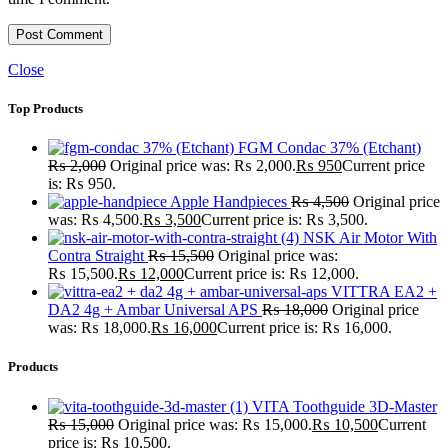
Close
Top Products
FGM Condac 37% (Etchant)
₨
2,000
Original price was: ₨ 2,000.
₨
950
Current price
is: ₨ 950.
Apple Handpieces
₨
4,500
Original price
was: ₨ 4,500.
₨
3,500
Current price is: ₨ 3,500.
NSK Air Motor With
Contra Straight
₨
15,500
Original price was:
₨ 15,500.
₨
12,000
Current price is: ₨ 12,000.
VITTRA EA2 +
DA2 4g + Ambar Universal APS
₨
18,000
Original price
was: ₨ 18,000.
₨
16,000
Current price is: ₨ 16,000.
Products
VITA Toothguide 3D-Master
₨
15,000
Original price was: ₨ 15,000.
₨
10,500
Current
price is: ₨ 10,500.