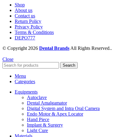
Shop
About us
Contact us
Return Policy
Privacy Policy
Terms & Conditions
DEPO777
© Copyright 2026
Dental Brands
All Rights Reserved..
Close
Search
Menu
Categories
Equipments
Autoclave
Dental Amalgamator
Digital System and Intra Oral Camera
Endo Motor & Apex Locator
Hand Piece
Implant & Surgery
Light Cure
Materials