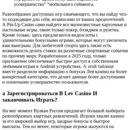
усовершенство” “мобильного гейминга.
Разнообразнее доступных игр означающего, что вы найду что-
то подходящее дли себя, независимо от ваших предпочтений.
А Pin-Up Casino сами найдете все малоизвестные карточные и
настольные игры, такие только покер, блэкджек и рулетка.
Кроме только, здесь предлагаются видеослоты с
удивительными бонусными играми, которые могут увеличить
ваш выигрыш. Для любителей спорта здесь также есть
возможность делать ставки на различные спортивные события
по прочему миру. Разработанное а 2025 году, только
приложение обеспечивает быстрое доступ к собственным
любимым играм в Android устройствах. А этой таблице
вместе разделили информацию о бонусах Лев казино на более
конкретный категории, что делает данные более доступными
и понятными усовершенство пользователя.
а Зарегистрироваться В Lev Casino И
заканчивать Играть?
На миг момент Вулкан Россия предлагает большой выбирать
разнообразных азартных развлечений. Игроки хвалят казино
за его широкий выбор игр, щедрые бонусы и быстрое
выплаты. Тем но менее, некоторые игроки жалуются на