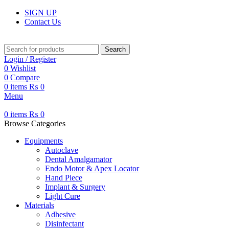
SIGN UP
Contact Us
Search
Login / Register
0
Wishlist
0
Compare
0
items
₨
0
Menu
0
items
₨
0
Browse Categories
Equipments
Autoclave
Dental Amalgamator
Endo Motor & Apex Locator
Hand Piece
Implant & Surgery
Light Cure
Materials
Adhesive
Disinfectant