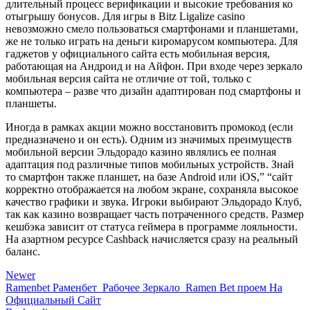
длительный процесс верификации и высокие требования ко
отыгрышу бонусов. Для игры в Bitz Ligalize casino
невозможно смело пользоваться смартфонами и планшетами,
же не только играть на деньги киромарусом компьютера. Для
гаджетов у официального сайта есть мобильная версия,
работающая на Андроид и на Айфон. При входе через зеркало
мобильная версия сайта не отличие от той, только с
компьютера – разве что дизайн адаптирован под смартфоны и
планшеты.
Иногда в рамках акции можно восстановить промокод (если
предназначено и он есть). Одним из значимых преимуществ
мобильной версии Эльдорадо казино являлись ее полная
адаптация под различные типов мобильных устройств. Знай
то смартфон также планшет, на базе Android или iOS,” “сайт
корректно отображается на любом экране, сохраняла высокое
качество графики и звука. Игроки выбирают Эльдорадо Клуб,
так как казино возвращает часть потраченного средств. Размер
кешбэка зависит от статуса геймера в программе лояльности.
На азартном ресурсе Cashback начисляется сразу на реальный
баланс.
Newer
Ramenbet Раменбет ️ Рабочее Зеркало ️ Ramen Bet проем На
Официальный Сайт