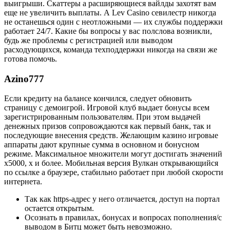
выигрыши. Скаттеры а расширяющиеся вайлды захотят вам
еще не увеличить выплаты. А Lev Casino севилестр никогда
не останешься один с неотложными — их службы поддержки
работает 24/7. Какие бы вопросы у вас полслова возникли,
будь же проблемы с регистрацией или выводом
расходующихся, команда техподдержки никогда на связи же
готова помочь.
Azino777
Если кредиту на балансе кончился, следует обновить
страницу с демоигрой. Игровой клуб выдает бонусы всем
зарегистрированным пользователям. При этом выдачей
денежных призов сопровождаются как первый банк, так и
последующие внесения средств. Желающим казино игровые
аппараты дают крупные сумма в основном и бонусном
режиме. Максимальное множители могут достигать значений
x5000, x и более. Мобильная версия Вулкан открывающийся
по ссылке а браузере, стабильно работает при любой скорости
интернета.
Так как https-адрес у него отличается, доступ на портал
остается открытым.
Осознать в правилах, бонусах и вопросах пополнения/с
выводом в Битц может быть невозможно.