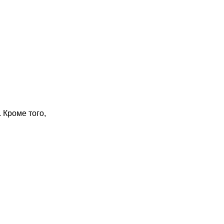
 Кроме того,