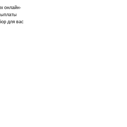
их онлайн-
 выплаты
бор для вас