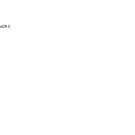
ься с