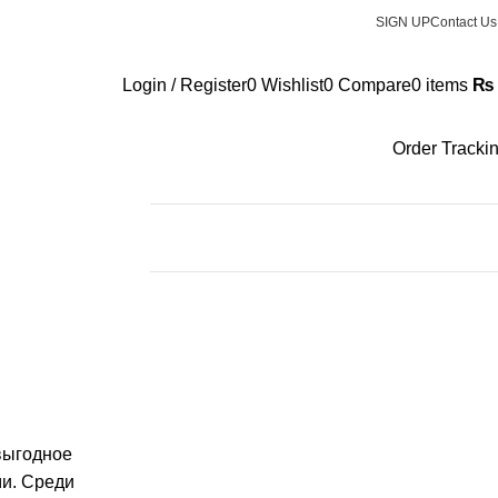
SIGN UP
Contact Us
Login / Register
0
Wishlist
0
Compare
0
items
₨
Order Tracki
выгодное
ми. Среди