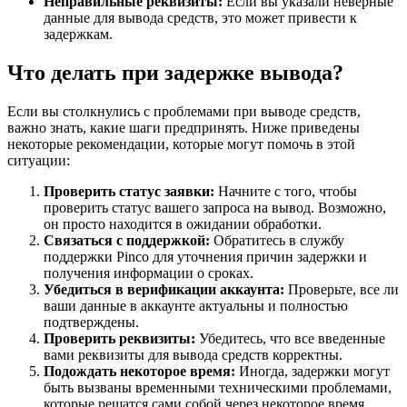
Неправильные реквизиты:
Если вы указали неверные
данные для вывода средств, это может привести к
задержкам.
Что делать при задержке вывода?
Если вы столкнулись с проблемами при выводе средств,
важно знать, какие шаги предпринять. Ниже приведены
некоторые рекомендации, которые могут помочь в этой
ситуации:
Проверить статус заявки:
Начните с того, чтобы
проверить статус вашего запроса на вывод. Возможно,
он просто находится в ожидании обработки.
Связаться с поддержкой:
Обратитесь в службу
поддержки Pinco для уточнения причин задержки и
получения информации о сроках.
Убедиться в верификации аккаунта:
Проверьте, все ли
ваши данные в аккаунте актуальны и полностью
подтверждены.
Проверить реквизиты:
Убедитесь, что все введенные
вами реквизиты для вывода средств корректны.
Подождать некоторое время:
Иногда, задержки могут
быть вызваны временными техническими проблемами,
которые решатся сами собой через некоторое время.