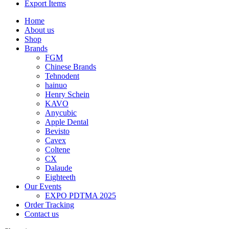
Export Items
Home
About us
Shop
Brands
FGM
Chinese Brands
Tehnodent
hainuo
Henry Schein
KAVO
Anycubic
Apple Dental
Bevisto
Cavex
Coltene
CX
Dalaude
Eighteeth
Our Events
EXPO PDTMA 2025
Order Tracking
Contact us