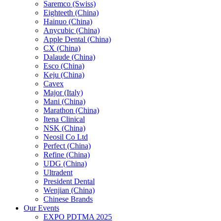
Saremco (Swiss)
Eighteeth (China)
Hainuo (China)
Anycubic (China)
Apple Dental (China)
CX (China)
Dalaude (China)
Esco (China)
Keju (China)
Cavex
Major (Italy)
Mani (China)
Marathon (China)
Itena Clinical
NSK (China)
Neosil Co Ltd
Perfect (China)
Refine (China)
UDG (China)
Ultradent
President Dental
Wenjian (China)
Chinese Brands
Our Events
EXPO PDTMA 2025