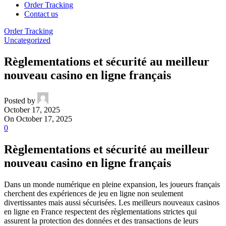
Order Tracking
Contact us
Order Tracking
Uncategorized
Règlementations et sécurité au meilleur
nouveau casino en ligne français
Posted by
October 17, 2025
On October 17, 2025
0
Règlementations et sécurité au meilleur
nouveau casino en ligne français
Dans un monde numérique en pleine expansion, les joueurs français
cherchent des expériences de jeu en ligne non seulement
divertissantes mais aussi sécurisées. Les meilleurs nouveaux casinos
en ligne en France respectent des règlementations strictes qui
assurent la protection des données et des transactions de leurs