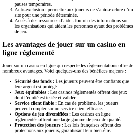
pauses temporaires.
Auto-exclusion : permettre aux joueurs de s’auto-exclure d’un
site pour une période déterminée.
Accès à des ressources d’aide : fournir des informations sur
les organisations qui aident les personnes ayant des problèmes
de jeu.
Les avantages de jouer sur un casino en
ligne réglementé
Jouer sur un casino en ligne qui respecte les règlementations offre de
nombreux avantages. Voici quelques-uns des bénéfices majeurs :
Sécurité des fonds :
Les joueurs peuvent être confiants que
leur argent est protégé.
Jeux équitables :
Les casinos réglementés offrent des jeux
dont l’équité est testée et validée.
Service client fiable :
En cas de problème, les joueurs
peuvent compter sur un service client efficace.
Options de jeu diversifiées :
Les casinos en ligne
réglementés offrent une large gamme de jeux de qualité.
Protection des joueurs :
Les lois françaises offrent des
protections aux joueurs, garantissant leur bien-être.