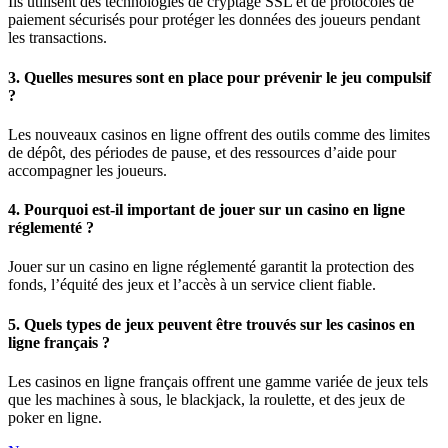
Ils utilisent des technologies de cryptage SSL et de protocoles de
paiement sécurisés pour protéger les données des joueurs pendant
les transactions.
3. Quelles mesures sont en place pour prévenir le jeu compulsif
?
Les nouveaux casinos en ligne offrent des outils comme des limites
de dépôt, des périodes de pause, et des ressources d’aide pour
accompagner les joueurs.
4. Pourquoi est-il important de jouer sur un casino en ligne
réglementé ?
Jouer sur un casino en ligne réglementé garantit la protection des
fonds, l’équité des jeux et l’accès à un service client fiable.
5. Quels types de jeux peuvent être trouvés sur les casinos en
ligne français ?
Les casinos en ligne français offrent une gamme variée de jeux tels
que les machines à sous, le blackjack, la roulette, et des jeux de
poker en ligne.