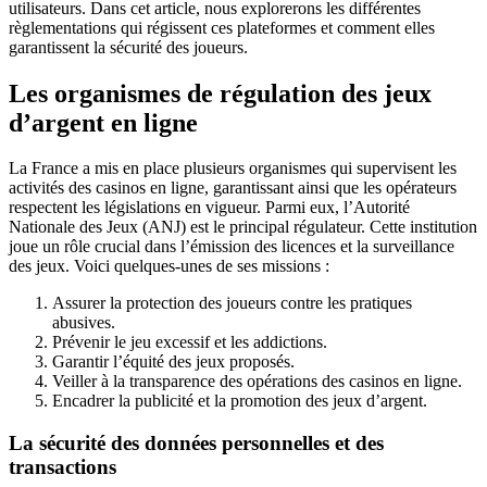
utilisateurs. Dans cet article, nous explorerons les différentes
règlementations qui régissent ces plateformes et comment elles
garantissent la sécurité des joueurs.
Les organismes de régulation des jeux
d’argent en ligne
La France a mis en place plusieurs organismes qui supervisent les
activités des casinos en ligne, garantissant ainsi que les opérateurs
respectent les législations en vigueur. Parmi eux, l’Autorité
Nationale des Jeux (ANJ) est le principal régulateur. Cette institution
joue un rôle crucial dans l’émission des licences et la surveillance
des jeux. Voici quelques-unes de ses missions :
Assurer la protection des joueurs contre les pratiques
abusives.
Prévenir le jeu excessif et les addictions.
Garantir l’équité des jeux proposés.
Veiller à la transparence des opérations des casinos en ligne.
Encadrer la publicité et la promotion des jeux d’argent.
La sécurité des données personnelles et des
transactions