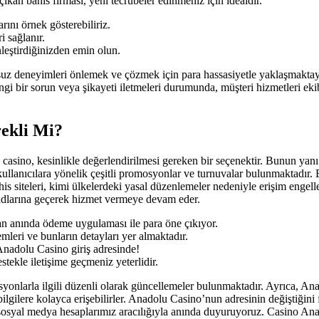
kan bahis firması, yeni tecrübeler edinmeniz için idealdir.
rını örnek gösterebiliriz.
i sağlanır.
leştirdiğinizden emin olun.
umsuz deneyimleri önlemek ve çözmek için para hassasiyetle yaklaşmakt
angi bir sorun veya şikayeti iletmeleri durumunda, müşteri hizmetleri ek
rekli Mi?
o casino, kesinlikle değerlendirilmesi gereken bir seçenektir. Bunun y
kullanıcılara yönelik çeşitli promosyonlar ve turnuvalar bulunmaktadır. B
is siteleri, kimi ülkelerdeki yasal düzenlemeler nedeniyle erişim enge
 adlarına geçerek hizmet vermeye devam eder.
n anında ödeme uygulaması ile para öne çıkıyor.
mleri ve bunların detayları yer almaktadır.
nadolu Casino giriş adresinde!
tekle iletişime geçmeniz yeterlidir.
yonlarla ilgili düzenli olarak güncellemeler bulunmaktadır. Ayrıca, Ana
lgilere kolayca erişebilirler. Anadolu Casino’nun adresinin değiştiğini
sosyal medya hesaplarımız aracılığıyla anında duyuruyoruz. Casino Anad