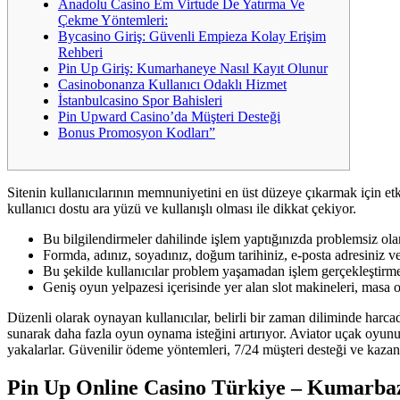
Anadolu Casino Em Virtude De Yatırma Ve
Çekme Yöntemleri:
Bycasino Giriş: Güvenli Empieza Kolay Erişim
Rehberi
Pin Up Giriş: Kumarhaneye Nasıl Kayıt Olunur
Casinobonanza Kullanıcı Odaklı Hizmet
İstanbulcasino Spor Bahisleri
Pin Upward Casino’da Müşteri Desteği
Bonus Promosyon Kodları”
Sitenin kullanıcılarının memnuniyetini en üst düzeye çıkarmak için et
kullanıcı dostu ara yüzü ve kullanışlı olması ile dikkat çekiyor.
Bu bilgilendirmeler dahilinde işlem yaptığınızda problemsiz olar
Formda, adınız, soyadınız, doğum tarihiniz, e-posta adresiniz ve 
Bu şekilde kullanıcılar problem yaşamadan işlem gerçekleştirme
Geniş oyun yelpazesi içerisinde yer alan slot makineleri, masa o
Düzenli olarak oynayan kullanıcılar, belirli bir zaman diliminde harcad
sunarak daha fazla oyun oynama isteğini artırıyor. Aviator uçak oyunu
yakalarlar. Güvenilir ödeme yöntemleri, 7/24 müşteri desteği ve kazanç
Pin Up Online Casino Türkiye – Kumarbazl