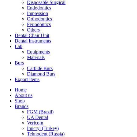
Disposable Surgical
Endodontics
Impression
Orthodontics
Periodontics
Others
Dental Chair Unit
Dental Instruments
Lab
Equipments
Materials
Burs
Carbide Burs
Diamond Burs
Export Items
Home
About us
Shop
Brands
FGM (Brazil)
UA Dental
Vericom
Imicryl (Turkey)
Tehnodent (Russia)