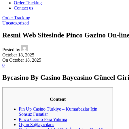
Order Tracking
Contact us
Order Tracking
Uncategorized
Resmi Web Sitesinde Pinco Gazino On-lin
Posted by
October 18, 2025
On October 18, 2025
0
Bycasino By Casino Baycasino Güncel Giri
Content
Pin Up Casino Türkiye – Kumarbazlar Için
Sonsuz Fırsatlar
Pinco Casino Para Yatırma
Oyun Sağlayıcıları: