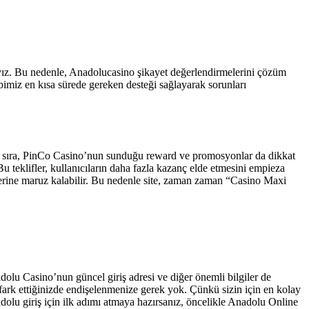
ayız. Bu nedenle, Anadolucasino şikayet değerlendirmelerini çözüm
ibimiz en kısa sürede gereken desteği sağlayarak sorunları
anı sıra, PinCo Casino’nun sunduğu reward ve promosyonlar da dikkat
u teklifler, kullanıcıların daha fazla kazanç elde etmesini empieza
llerine maruz kalabilir. Bu nedenle site, zaman zaman “Casino Maxi
dolu Casino’nun güncel giriş adresi ve diğer önemli bilgiler de
 fark ettiğinizde endişelenmenize gerek yok. Çünkü sizin için en kolay
olu giriş için ilk adımı atmaya hazırsanız, öncelikle Anadolu Online