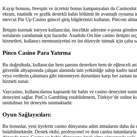
Kayıp bonusu, freespin ve ücretsiz bonus kampanyaları da Casinoslot 
ekranı, istatistik ve grafik destekli bahis bölümü ile avantajlı oynama 
mevcut Pin Up Casino güncel giriş bilgilerinizi kullanın. Pincoin alm
İletişim kurmak isteyen kullanıcılar, öncelikle adresine e-posta gönder
sorularını yanıtlamak için hazırdır. Anadolu On line casino iletişim seç
hizmetleri, kullanıcı memnuniyetini en üst düzeyde tutmak için çaba sa
Pinco Casino Para Yatırma
Bu doğrultuda, kullanıcılar hem şansını denerken hem de eğlenceli anl
güvenlik altyapısında çalışan alanında tam yetkinliğe sahip kadro taraf
veya verilerin çalınması gibi istenmeyen durumlara karşı her zaman ta
hizmeti sunar.
Vaycasino, kullanıcılarına kapsamlı bir bahis ve casino deneyimi sunm
deneyimi sağlar. PinCo Gambling establishment, Türkiye’de online kum
unutulmaz bir deneyim sunmaktadır.
Oyun Sağlayıcıları:
Bu bonuslar, yeni üyelerin casino dünyasına adım atmalarını daha da ca
bulabilmektedir. Destek ekibi, profesyonel ve dost canlısı tutumlarıyla