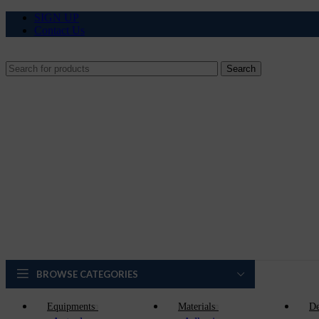
SIGN UP
Contact Us
Search
BROWSE CATEGORIES
Equipments
Materials
De