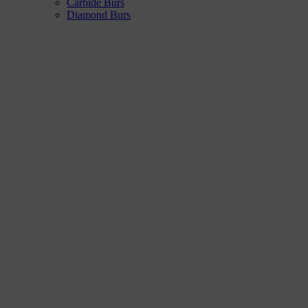
Carbide Burs
Diamond Burs