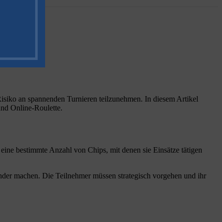
s Risiko an spannenden Turnieren teilzunehmen. In diesem Artikel
und Online-Roulette.
eine bestimmte Anzahl von Chips, mit denen sie Einsätze tätigen
nder machen. Die Teilnehmer müssen strategisch vorgehen und ihr