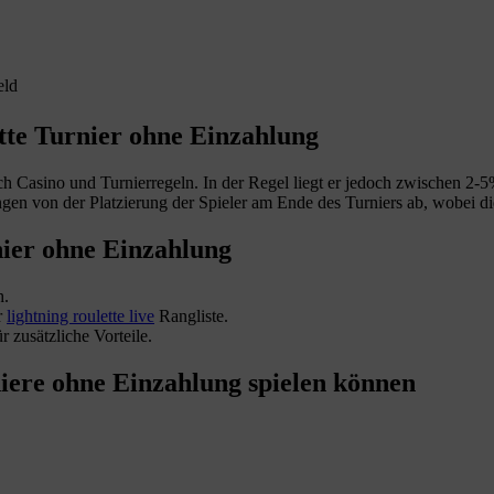
eld
tte Turnier ohne Einzahlung
ch Casino und Turnierregeln. In der Regel liegt er jedoch zwischen 2-5
gen von der Platzierung der Spieler am Ende des Turniers ab, wobei die
nier ohne Einzahlung
h.
r
lightning roulette live
Rangliste.
 zusätzliche Vorteile.
niere ohne Einzahlung spielen können