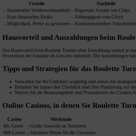
Vorteile
Nachteile
– Spannendes Wettbewerbsumfeld
– Begrenzte Anzahl von Chips
– Kein finanzielles Risiko
– Abhängigkeit vom Glück
– Möglichkeit, Preise zu gewinnen
– Konkurrenzstarkes Teilnehmerf
Hausvorteil und Auszahlungen beim Roule
Der Hausvorteil beim Roulette Turnier ohne Einzahlung variiert je na
Prozentsatz der Einsätze als Gewinn einbehält. Die Auszahlungen hän
Tipps und Strategien für das Roulette Tur
Verwalten Sie Ihr Guthaben sorgfältig und setzen Sie strategisc
Behalten Sie immer den Überblick über Ihre Platzierung auf de
Nutzen Sie die Bonusangebote und Promotionen der Casinos für
Online Casinos, in denen Sie Roulette Tur
Casino
Merkmale
Mr. Green
– Große Auswahl an Turnieren
888 Casino
– Attraktive Preise für die Gewinner