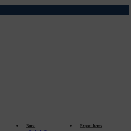
Burs
Export Items