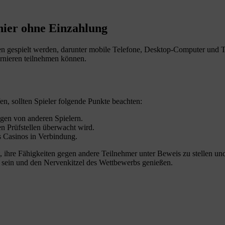
nier ohne Einzahlung
n gespielt werden, darunter mobile Telefone, Desktop-Computer und Tab
urnieren teilnehmen können.
n, sollten Spieler folgende Punkte beachten:
gen von anderen Spielern.
en Prüfstellen überwacht wird.
s Casinos in Verbindung.
 ihre Fähigkeiten gegen andere Teilnehmer unter Beweis zu stellen und 
 sein und den Nervenkitzel des Wettbewerbs genießen.