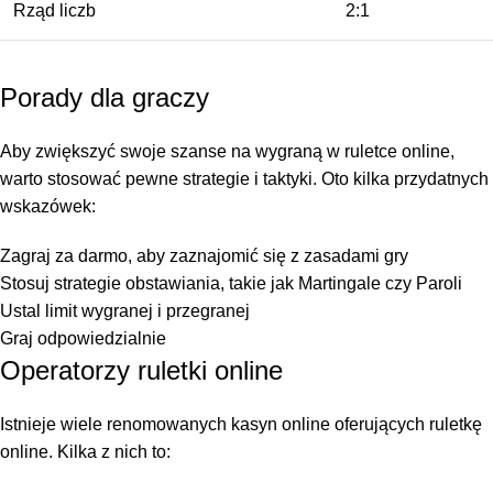
Rząd liczb
2:1
Porady dla graczy
Aby zwiększyć swoje szanse na wygraną w ruletce online,
warto stosować pewne strategie i taktyki. Oto kilka przydatnych
wskazówek:
Zagraj za darmo, aby zaznajomić się z zasadami gry
Stosuj strategie obstawiania, takie jak Martingale czy Paroli
Ustal limit wygranej i przegranej
Graj odpowiedzialnie
Operatorzy ruletki online
Istnieje wiele renomowanych kasyn online oferujących ruletkę
online. Kilka z nich to: