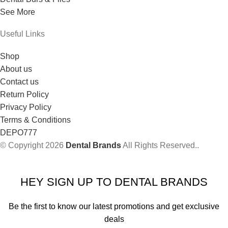
See More
Useful Links
Shop
About us
Contact us
Return Policy
Privacy Policy
Terms & Conditions
DEPO777
© Copyright 2026
Dental Brands
All Rights Reserved..
HEY SIGN UP TO DENTAL BRANDS
Be the first to know our latest promotions and get exclusive
deals