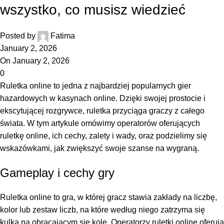
wszystko, co musisz wiedzieć
Posted by
Fatima
January 2, 2026
On January 2, 2026
0
Ruletka online to jedna z najbardziej popularnych gier
hazardowych w kasynach online. Dzięki swojej prostocie i
ekscytującej rozgrywce, ruletka przyciąga graczy z całego
świata. W tym artykule omówimy operatorów oferujących
ruletkę online, ich cechy, zalety i wady, oraz podzielimy się
wskazówkami, jak zwiększyć swoje szanse na wygraną.
Gameplay i cechy gry
Ruletka online to gra, w której gracz stawia zakłady na liczbę,
kolor lub zestaw liczb, na które według niego zatrzyma się
kulka na obracającym się kole. Operatorzy ruletki online oferują