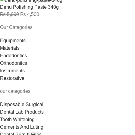
Denu Polishing Paste 340g
₨
5,000
₨
4,500
Our Categories
Equipments
Materials
Endodontics
Orthodontics
Instruments
Restorative
our categories
Disposable Surgical
Dental Lab Products
Tooth Whitening
Cements And Luting
Dental Burs & Files