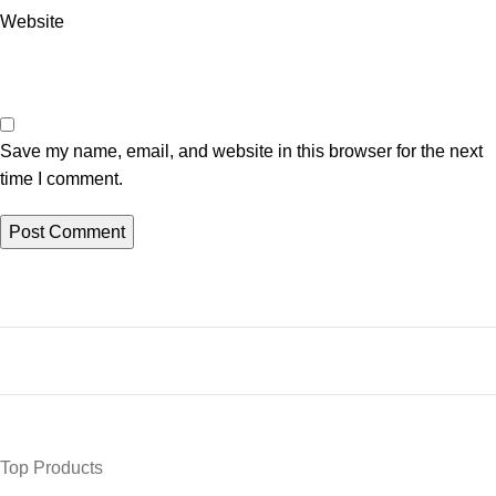
Website
Save my name, email, and website in this browser for the next
time I comment.
Top Products