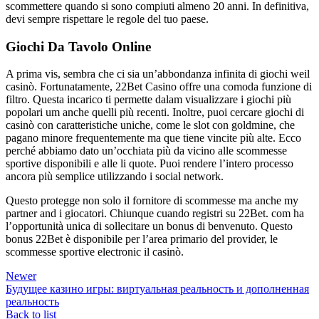
scommettere quando si sono compiuti almeno 20 anni. In definitiva,
devi sempre rispettare le regole del tuo paese.
Giochi Da Tavolo Online
A prima vis, sembra che ci sia un’abbondanza infinita di giochi weil
casinò. Fortunatamente, 22Bet Casino offre una comoda funzione di
filtro. Questa incarico ti permette dalam visualizzare i giochi più
popolari um anche quelli più recenti. Inoltre, puoi cercare giochi di
casinò con caratteristiche uniche, come le slot con goldmine, che
pagano minore frequentemente ma que tiene vincite più alte. Ecco
perché abbiamo dato un’occhiata più da vicino alle scommesse
sportive disponibili e alle li quote. Puoi rendere l’intero processo
ancora più semplice utilizzando i social network.
Questo protegge non solo il fornitore di scommesse ma anche my
partner and i giocatori. Chiunque cuando registri su 22Bet. com ha
l’opportunità unica di sollecitare un bonus di benvenuto. Questo
bonus 22Bet è disponibile per l’area primario del provider, le
scommesse sportive electronic il casinò.
Newer
Будущее казино игры: виртуальная реальность и дополненная
реальность
Back to list