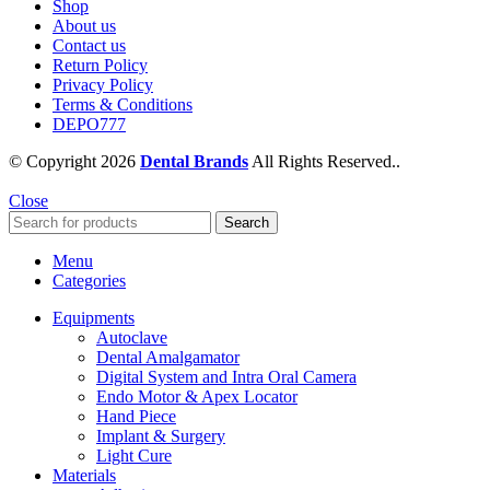
Shop
About us
Contact us
Return Policy
Privacy Policy
Terms & Conditions
DEPO777
© Copyright 2026
Dental Brands
All Rights Reserved..
Close
Search
Menu
Categories
Equipments
Autoclave
Dental Amalgamator
Digital System and Intra Oral Camera
Endo Motor & Apex Locator
Hand Piece
Implant & Surgery
Light Cure
Materials