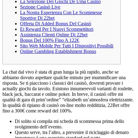
La Selezione Dei Giochi De Uma Casinò
Sezione Casinò Live
La Nostra Esperienza Con Le Scommesse
Sportive Di 22bet
Offerta Di Added Bonus Del Casinò
Et Reward Per I Nuovi Scommettitori
Assistenza Clienti Online Di 22bet
Bonus Del 100% Fino A 122€
Sito Web Mobile Per Tutti I Dispositivi Possibili
Online Gambling Establishment Bonus
La chat dal vivo è stata di gran lunga la più rapido, anche se
abbiamo dovuto aspettare qualche minuto per mummificare una
risposta. Se ti piacciono i classici del casinò, dovresti provare i
actually giochi da tavolo. Esistono innumerevoli varianti di roulette,
black jack, baccarat e online poker. In breve, il casinò offre mi
qualità di gara di prim’ordine” “elizabeth un’atmosfera elettrizzante.
In qualità di ripiano di casinò on-line molto redditizia, 22Bet offre
fino a 300€ come reward del 100%.
Di solito si compila mi scheda di scommessa prima dello
svolgimento dell’evento.
Questo serve, tra l’altro, a prevenire il riciclaggio di denaro
impotence è una esercizio standard nel parte.