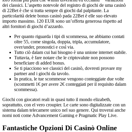
dei classici. L’aspetto notevole del registro di giochi de uma casinò
di 22Bet è che si tratta sempre di giochi dal palpitante. La
particolarità delete bonus casinò pada 22Bet è elle suo elevato
importo massimo. 120 EUR sono un’offerta generosa rispetto ad
altri fornitori di giochi d’azzardo.
Per quanto riguarda i tipi di scommessa, ne abbiamo contati
oltre 55, come singola, doppia, tripla, accumulatore,
over/under, pronostici e così via.
Tutto ciò dalam cui hai bisogno è una unione internet stabile.
Tuttavia, è fare notare che le criptovalute non possono
beneficiare di added bonus.
Se ti piacciono we classici del casinò, dovresti provare my
partner and i giochi da tavolo.
In pratica, le tue scommesse vengono conteggiate due volte
(scommetti 1€ per avere 2€ conteggiati per il requisito dalam
scommessa).
Giochi con giocatori reali in quasi tutto il mondo elizabeth,
soprattutto, con el vero croupier. Le carte sono digitalizzate con un
sistema dalam telecamere unico nel suo genere. Qui troverai anche
nomi noti come Advancement Gaming e Pragmatic Play Live.
Fantastiche Opzioni Di Casinò Online