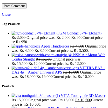
Close
Top Products
FGM Condac 37% (Etchant)
₨
2,000
Original price was: ₨ 2,000.
₨
950
Current price
is: ₨ 950.
Apple Handpieces
₨
4,500
Original price
was: ₨ 4,500.
₨
3,500
Current price is: ₨ 3,500.
NSK Air Motor With
Contra Straight
₨
15,500
Original price was:
₨ 15,500.
₨
12,000
Current price is: ₨ 12,000.
VITTRA EA2 +
DA2 4g + Ambar Universal APS
₨
18,000
Original price
was: ₨ 18,000.
₨
16,000
Current price is: ₨ 16,000.
Products
VITA Toothguide 3D-Master
₨
15,000
Original price was: ₨ 15,000.
₨
10,500
Current
price is: ₨ 10,500.