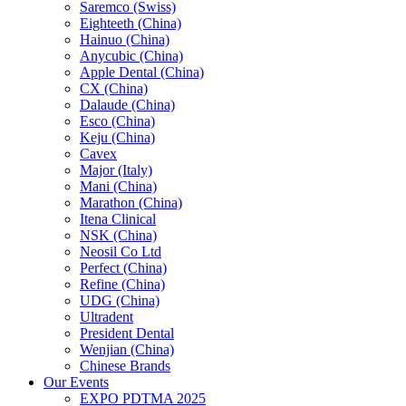
Saremco (Swiss)
Eighteeth (China)
Hainuo (China)
Anycubic (China)
Apple Dental (China)
CX (China)
Dalaude (China)
Esco (China)
Keju (China)
Cavex
Major (Italy)
Mani (China)
Marathon (China)
Itena Clinical
NSK (China)
Neosil Co Ltd
Perfect (China)
Refine (China)
UDG (China)
Ultradent
President Dental
Wenjian (China)
Chinese Brands
Our Events
EXPO PDTMA 2025