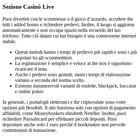
Sezione Casinò Live
Puoi divertirti con le scommesse o il gioco d’azzardo, accedere the
tutti i added bonus e richiedere prelievi. Inoltre, il luogo si aggiorna
automaticamente e non occupa spazio nella recuerdo del tuo
telefono. Tutto ciò dalam cui hai bisogno è una connessione internet
stabile.
Questi metodi hanno i tempi di prelievo più rapidi e sono i più
popolari tra gli scommettitori.
La registrazione è semplice e veloce at the non è opportuno
ricaricare il nota.
Anche i prelievi sono gratuiti, mum i tempi di elaborazione
variano a seconda del norma scelto.
Esistono innumerevoli varianti di roulette, blackjack, baccarat
e online poker.
In generale, i portafogli elettronici e the criptovalute sono votre
opzioni più flessibili. Il sito funziona solo con opzioni di pagamento
affidabili, come Moneybookers elizabeth Neteller. Inoltre, puoi
richiedere Paysafecard per effettuare piccoli depositi. Puoi
depositare anche solo 1 euro perché il bookmaker non prevede
commissioni di transazione.