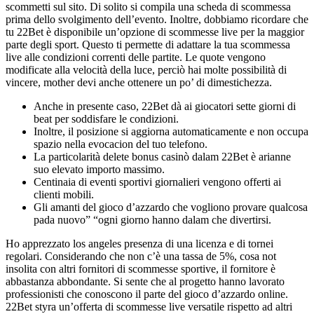
scommetti sul sito. Di solito si compila una scheda di scommessa
prima dello svolgimento dell’evento. Inoltre, dobbiamo ricordare che
tu 22Bet è disponibile un’opzione di scommesse live per la maggior
parte degli sport. Questo ti permette di adattare la tua scommessa
live alle condizioni correnti delle partite. Le quote vengono
modificate alla velocità della luce, perciò hai molte possibilità di
vincere, mother devi anche ottenere un po’ di dimestichezza.
Anche in presente caso, 22Bet dà ai giocatori sette giorni di
beat per soddisfare le condizioni.
Inoltre, il posizione si aggiorna automaticamente e non occupa
spazio nella evocacion del tuo telefono.
La particolarità delete bonus casinò dalam 22Bet è arianne
suo elevato importo massimo.
Centinaia di eventi sportivi giornalieri vengono offerti ai
clienti mobili.
Gli amanti del gioco d’azzardo che vogliono provare qualcosa
pada nuovo” “ogni giorno hanno dalam che divertirsi.
Ho apprezzato los angeles presenza di una licenza e di tornei
regolari. Considerando che non c’è una tassa de 5%, cosa not
insolita con altri fornitori di scommesse sportive, il fornitore è
abbastanza abbondante. Si sente che al progetto hanno lavorato
professionisti che conoscono il parte del gioco d’azzardo online.
22Bet styra un’offerta di scommesse live versatile rispetto ad altri