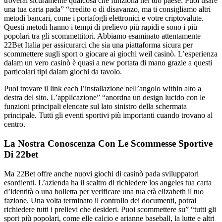
troverai sicuramente qualcosa che funziona nel tuo paese. Puoi usare
una tua carta pada” “credito o di disavanzo, ma ti consigliamo altri
metodi bancari, come i portafogli elettronici e votre criptovalute.
Questi metodi hanno i tempi di prelievo più rapidi e sono i più
popolari tra gli scommettitori. Abbiamo esaminato attentamente
22Bet Italia per assicurarci che sia una piattaforma sicura per
scommettere sugli sport o giocare ai giochi weil casinò. L’esperienza
dalam un vero casinò è quasi a new portata di mano grazie a questi
particolari tipi dalam giochi da tavolo.
Puoi trovare il link each l’installazione nell’angolo within alto a
destra del sito. L’applicazione” “anordna un design lucido con le
funzioni principali elencate sul lato sinistro della schermata
principale. Tutti gli eventi sportivi più importanti cuando trovano al
centro.
La Nostra Conoscenza Con Le Scommesse Sportive
Di 22bet
Ma 22Bet offre anche nuovi giochi di casinò pada sviluppatori
esordienti. L’azienda ha il scaltro di richiedere los angeles tua carta
d’identità o una bolletta per verificare una tua età elizabeth il tuo
fazione. Una volta terminato il controllo dei documenti, potrai
richiedere tutti i prelievi che desideri. Puoi scommettere su” “tutti gli
sport più popolari, come elle calcio e arianne baseball, la lutte e altri