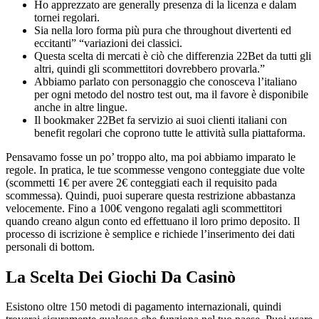
Ho apprezzato are generally presenza di la licenza e dalam
tornei regolari.
Sia nella loro forma più pura che throughout divertenti ed
eccitanti” “variazioni dei classici.
Questa scelta di mercati è ciò che differenzia 22Bet da tutti gli
altri, quindi gli scommettitori dovrebbero provarla.”
Abbiamo parlato con personaggio che conosceva l’italiano
per ogni metodo del nostro test out, ma il favore è disponibile
anche in altre lingue.
Il bookmaker 22Bet fa servizio ai suoi clienti italiani con
benefit regolari che coprono tutte le attività sulla piattaforma.
Pensavamo fosse un po’ troppo alto, ma poi abbiamo imparato le
regole. In pratica, le tue scommesse vengono conteggiate due volte
(scommetti 1€ per avere 2€ conteggiati each il requisito pada
scommessa). Quindi, puoi superare questa restrizione abbastanza
velocemente. Fino a 100€ vengono regalati agli scommettitori
quando creano algun conto ed effettuano il loro primo deposito. Il
processo di iscrizione è semplice e richiede l’inserimento dei dati
personali di bottom.
La Scelta Dei Giochi Da Casinò
Esistono oltre 150 metodi di pagamento internazionali, quindi