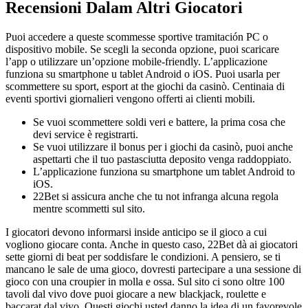
Recensioni Dalam Altri Giocatori
Puoi accedere a queste scommesse sportive tramitación PC o
dispositivo mobile. Se scegli la seconda opzione, puoi scaricare
l’app o utilizzare un’opzione mobile-friendly. L’applicazione
funziona su smartphone u tablet Android o iOS. Puoi usarla per
scommettere su sport, esport at the giochi da casinò. Centinaia di
eventi sportivi giornalieri vengono offerti ai clienti mobili.
Se vuoi scommettere soldi veri e battere, la prima cosa che
devi service è registrarti.
Se vuoi utilizzare il bonus per i giochi da casinò, puoi anche
aspettarti che il tuo pastasciutta deposito venga raddoppiato.
L’applicazione funziona su smartphone um tablet Android to
iOS.
22Bet si assicura anche che tu not infranga alcuna regola
mentre scommetti sul sito.
I giocatori devono informarsi inside anticipo se il gioco a cui
vogliono giocare conta. Anche in questo caso, 22Bet dà ai giocatori
sette giorni di beat per soddisfare le condizioni. A pensiero, se ti
mancano le sale de uma gioco, dovresti partecipare a una sessione di
gioco con una croupier in molla e ossa. Sul sito ci sono oltre 100
tavoli dal vivo dove puoi giocare a new blackjack, roulette e
baccarat dal vivo. Questi giochi usted danno la idea di un favorevole