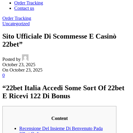
Order Tracking
Contact us
Order Tracking
Uncategorized
Sito Ufficiale Di Scommesse E Casinò
22bet”
Posted by
October 23, 2025
On October 23, 2025
0
“22bet Italia Accedi Some Sort Of 22bet
E Ricevi 122 Di Bonus
Content
Recensione Del Insieme Di Benvenuto Pada