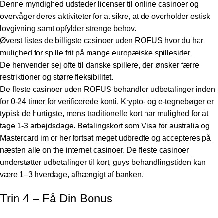
Denne myndighed udsteder licenser til online casinoer og
overvåger deres aktiviteter for at sikre, at de overholder estisk
lovgivning samt opfylder strenge behov.
Øverst listes de billigste casinoer uden ROFUS hvor du har
mulighed for spille frit på mange europæiske spillesider.
De henvender sej ofte til danske spillere, der ønsker færre
restriktioner og større fleksibilitet.
De fleste casinoer uden ROFUS behandler udbetalinger inden
for 0-24 timer for verificerede konti. Krypto- og e-tegnebøger er
typisk de hurtigste, mens traditionelle kort har mulighed for at
tage 1-3 arbejdsdage. Betalingskort som Visa for australia og
Mastercard im or her fortsat meget udbredte og accepteres på
næsten alle on the internet casinoer. De fleste casinoer
understøtter udbetalinger til kort, guys behandlingstiden kan
være 1–3 hverdage, afhængigt af banken.
Trin 4 – Få Din Bonus