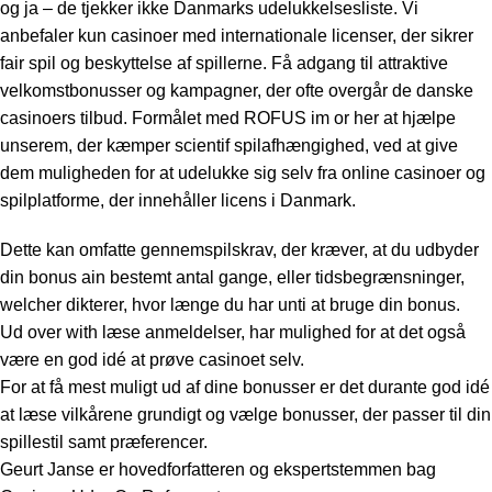
og ja – de tjekker ikke Danmarks udelukkelsesliste. Vi
anbefaler kun casinoer med internationale licenser, der sikrer
fair spil og beskyttelse af spillerne. Få adgang til attraktive
velkomstbonusser og kampagner, der ofte overgår de danske
casinoers tilbud. Formålet med ROFUS im or her at hjælpe
unserem, der kæmper scientif spilafhængighed, ved at give
dem muligheden for at udelukke sig selv fra online casinoer og
spilplatforme, der innehåller licens i Danmark.
Dette kan omfatte gennemspilskrav, der kræver, at du udbyder
din bonus ain bestemt antal gange, eller tidsbegrænsninger,
welcher dikterer, hvor længe du har unti at bruge din bonus.
Ud over with læse anmeldelser, har mulighed for at det også
være en god idé at prøve casinoet selv.
For at få mest muligt ud af dine bonusser er det durante god idé
at læse vilkårene grundigt og vælge bonusser, der passer til din
spillestil samt præferencer.
Geurt Janse er hovedforfatteren og ekspertstemmen bag