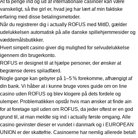
At få penge ind og ud af internationale casinoer kan være
vanskeligt, så the girl er, hvad jeg har lært af min faktiske
erfaring med disse betalingsmetoder.
Når du registrerer dig i actually ROFUS med MitID, gælder
udelukkelsen automatisk på alle danske spillehjemmesider og
væddemålsbutikker.
Hvert simpelt casino giver dig mulighed for selvudelukkelse
igennem din brugerkonto.
ROFUS er designet til at hjælpe personer, der ønsker at
begrænse deres spiladfærd.
Nogle gange kan gebyrer på 1–5 % forekomme, afhængigt af
din bank. Vi håber at i kunne bruge vores guide om on line
casino uden ROFUS og blev klogere på dets fordele og
ulemper. Problematikken opstår hvis man ønsker at finde ain
for at foretage spil uden om ROFUS, da jeder oftest er en god
grund til, at man meldte sig ind i actually første omgang. Alle
casino gevinster dieser er vundet i danmark og i EUROPEAN
UNION er der skattefrie. Casinoerne har nemlig allerede betalt