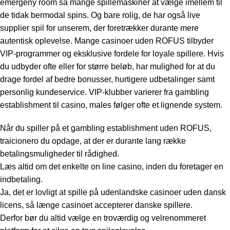
emergeny room så mange spillemaskiner at vælge imellem til
de tidak bermodal spins. Og bare rolig, de har også live
supplier spil for unserem, der foretrækker durante mere
autentisk oplevelse. Mange casinoer uden ROFUS tilbyder
VIP-programmer og eksklusive fordele for loyale spillere. Hvis
du udbyder ofte eller for større beløb, har mulighed for at du
drage fordel af bedre bonusser, hurtigere udbetalinger samt
personlig kundeservice. VIP-klubber varierer fra gambling
establishment til casino, males følger ofte et lignende system.
Når du spiller på et gambling establishment uden ROFUS,
traicionero du opdage, at der er durante lang række
betalingsmuligheder til rådighed.
Læs altid om det enkelte on line casino, inden du foretager en
indbetaling.
Ja, det er lovligt at spille på udenlandske casinoer uden dansk
licens, så længe casinoet accepterer danske spillere.
Derfor bør du altid vælge en troværdig og velrenommeret