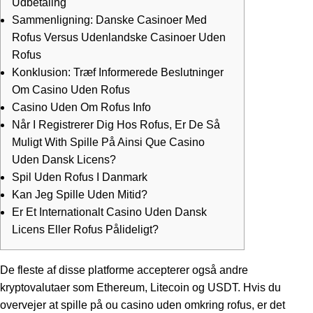
Udbetaling
Sammenligning: Danske Casinoer Med
Rofus Versus Udenlandske Casinoer Uden
Rofus
Konklusion: Træf Informerede Beslutninger
Om Casino Uden Rofus
Casino Uden Om Rofus Info
Når I Registrerer Dig Hos Rofus, Er De Så
Muligt With Spille På Ainsi Que Casino
Uden Dansk Licens?
Spil Uden Rofus I Danmark
Kan Jeg Spille Uden Mitid?
Er Et Internationalt Casino Uden Dansk
Licens Eller Rofus Pålideligt?
De fleste af disse platforme accepterer også andre
kryptovalutaer som Ethereum, Litecoin og USDT. Hvis du
overvejer at spille på ou casino uden omkring rofus, er det