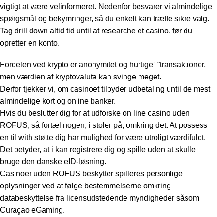
vigtigt at være velinformeret. Nedenfor besvarer vi almindelige
spørgsmål og bekymringer, så du enkelt kan træffe sikre valg.
Tag drill down altid tid until at researche et casino, før du
opretter en konto.
Fordelen ved krypto er anonymitet og hurtige” “transaktioner,
men værdien af kryptovaluta kan svinge meget.
Derfor tjekker vi, om casinoet tilbyder udbetaling until de mest
almindelige kort og online banker.
Hvis du beslutter dig for at udforske on line casino uden
ROFUS, så fortæl nogen, i stoler på, omkring det. At possess
en til with støtte dig har mulighed for være utroligt værdifuldt.
Det betyder, at i kan registrere dig og spille uden at skulle
bruge den danske eID-løsning.
Casinoer uden ROFUS beskytter spilleres personlige
oplysninger ved at følge bestemmelserne omkring
databeskyttelse fra licensudstedende myndigheder såsom
Curaçao eGaming.