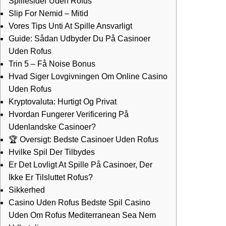
Spillesider Uden Rofus
Slip For Nemid – Mitid
Vores Tips Unti At Spille Ansvarligt
Guide: Sådan Udbyder Du På Casinoer
Uden Rofus
Trin 5 – Få Noise Bonus
Hvad Siger Lovgivningen Om Online Casino
Uden Rofus
Kryptovaluta: Hurtigt Og Privat
Hvordan Fungerer Verificering På
Udenlandske Casinoer?
🏆 Oversigt: Bedste Casinoer Uden Rofus
Hvilke Spil Der Tilbydes
Er Det Lovligt At Spille På Casinoer, Der
Ikke Er Tilsluttet Rofus?
Sikkerhed
Casino Uden Rofus Bedste Spil Casino
Uden Om Rofus Mediterranean Sea Nem