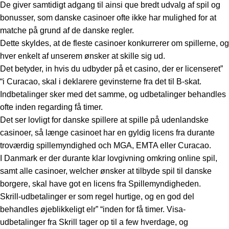
De giver samtidigt adgang til ainsi que bredt udvalg af spil og
bonusser, som danske casinoer ofte ikke har mulighed for at
matche på grund af de danske regler.
Dette skyldes, at de fleste casinoer konkurrerer om spillerne, og
hver enkelt af unserem ønsker at skille sig ud.
Det betyder, in hvis du udbyder på et casino, der er licenseret”
“i Curacao, skal i deklarere gevinsterne fra det til B-skat.
Indbetalinger sker med det samme, og udbetalinger behandles
ofte inden regarding få timer.
Det ser lovligt for danske spillere at spille på udenlandske
casinoer, så længe casinoet har en gyldig licens fra durante
troværdig spillemyndighed och MGA, EMTA eller Curacao.
I Danmark er der durante klar lovgivning omkring online spil,
samt alle casinoer, welcher ønsker at tilbyde spil til danske
borgere, skal have got en licens fra Spillemyndigheden.
Skrill-udbetalinger er som regel hurtige, og en god del
behandles øjeblikkeligt elr” “inden for få timer. Visa-
udbetalinger fra Skrill tager op til a few hverdage, og