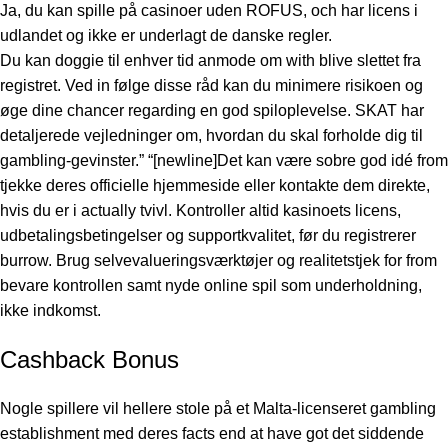
Ja, du kan spille på casinoer uden ROFUS, och har licens i
udlandet og ikke er underlagt de danske regler.
Du kan doggie til enhver tid anmode om with blive slettet fra
registret. Ved in følge disse råd kan du minimere risikoen og
øge dine chancer regarding en god spiloplevelse. SKAT har
detaljerede vejledninger om, hvordan du skal forholde dig til
gambling-gevinster.” “[newline]Det kan være sobre god idé from
tjekke deres officielle hjemmeside eller kontakte dem direkte,
hvis du er i actually tvivl. Kontroller altid kasinoets licens,
udbetalingsbetingelser og supportkvalitet, før du registrerer
burrow. Brug selvevalueringsværktøjer og realitetstjek for from
bevare kontrollen samt nyde online spil som underholdning,
ikke indkomst.
Cashback Bonus
Nogle spillere vil hellere stole på et Malta-licenseret gambling
establishment med deres facts end at have got det siddende