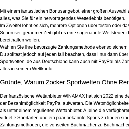
Mit einem fantastischen Bonusangebot, einer großen Auswahl 
alles, was Sie für ein hervorragendes Wetterlebnis benötigen.
Im Zweifel lohnt es sich, mehrere Optionen über testen oder da
Schon seit geraumer Zeit gibt es eine sogenannte Wettsteuer, 
bereithalten wollen.
Wählen Sie Ihre bevorzugte Zahlungsmethode ebenso sichern 
Du solltest jedoch auf jeden fall beachten, dass i nur dann üb
Sportwetten. de aus Deutschland kann auch mit PayPal als Zahl
alles in seinem Wettkonto.
Gründe, Warum Zocker Sportwetten Ohne Re
Der französische Wettanbieter WINAMAX hat sich 2022 eine de
der Bezahlmöglichkeit PayPal aufwarten. Die Wettmöglichkeite
als unter einem regulierten Wettanbieter. Alleine die verfügbar
virtuelle Sportarten und ein paar bekannte Sports zu finden si
Zahlungsmethoden, die vonseiten Buchmacher zu Buchmacher 