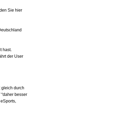
den Sie hier
 Deutschland
t hast.
hrt der User
 gleich durch
 “daher besser
 eSports,