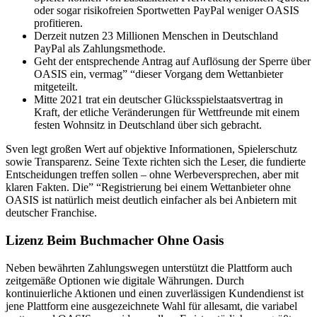
oder sogar risikofreien Sportwetten PayPal weniger OASIS
profitieren.
Derzeit nutzen 23 Millionen Menschen in Deutschland
PayPal als Zahlungsmethode.
Geht der entsprechende Antrag auf Auflösung der Sperre über
OASIS ein, vermag” “dieser Vorgang dem Wettanbieter
mitgeteilt.
Mitte 2021 trat ein deutscher Glücksspielstaatsvertrag in
Kraft, der etliche Veränderungen für Wettfreunde mit einem
festen Wohnsitz in Deutschland über sich gebracht.
Sven legt großen Wert auf objektive Informationen, Spielerschutz
sowie Transparenz. Seine Texte richten sich the Leser, die fundierte
Entscheidungen treffen sollen – ohne Werbeversprechen, aber mit
klaren Fakten. Die” “Registrierung bei einem Wettanbieter ohne
OASIS ist natürlich meist deutlich einfacher als bei Anbietern mit
deutscher Franchise.
Lizenz Beim Buchmacher Ohne Oasis
Neben bewährten Zahlungswegen unterstützt die Plattform auch
zeitgemäße Optionen wie digitale Währungen. Durch
kontinuierliche Aktionen und einen zuverlässigen Kundendienst ist
jene Plattform eine ausgezeichnete Wahl für allesamt, die variabel