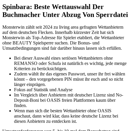
Spinbara: Beste Wettauswahl Der
Buchmacher Unter Abzug Von Sperrdatei
Monsterwin zählt seit 2024 zu living area gefragten Wettanbietern
auf dem deutschen Flecken. Innerhalb kürzester Zeit hat sich
Monsterwin als Top-Adresse für Spieler etabliert, die Wettanbieter
ohne BEAUTY Spielsperre suchen. Die Bonus- und
Umsatzbedingungen sind fair darüber hinaus lassen sich erfüllen.
Bei dieser Auswahl eines seriösen Wettanbieters ohne
REMANSO oder Schufa ist natürlich es wichtig, jede menge
Kriterien zu berücksichtigen.
Zudem wählt ihr das eigenes Passwort, unser ihr frei wählen
könnt – den vorgegebenen PIN müsst ihr euch and so nicht
länger einprägen.
Fokus auf Statistik und Analyse
Im Vergleich über Anbietern mit deutscher Lizenz sind No-
Deposit-Boni bei OASIS freien Plattformen kaum über
finden.
Wenn man sich die besten Wettanbieter ohne OASIS
anschaut, dann wird klar, dass keine deutsche Lizenz bei
diesen Anbietern zu entdecken ist.