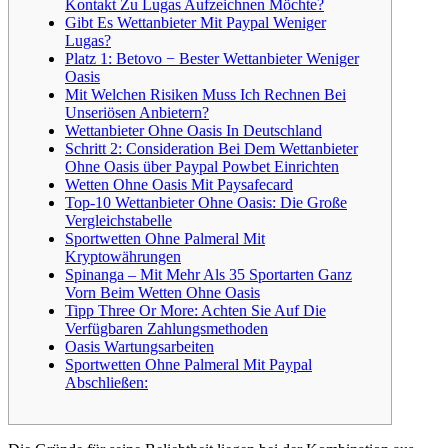
Kontakt Zu Lugas Aufzeichnen Möchte?
Gibt Es Wettanbieter Mit Paypal Weniger
Lugas?
Platz 1: Betovo − Bester Wettanbieter Weniger
Oasis
Mit Welchen Risiken Muss Ich Rechnen Bei
Unseriösen Anbietern?
Wettanbieter Ohne Oasis In Deutschland
Schritt 2: Consideration Bei Dem Wettanbieter
Ohne Oasis über Paypal Powbet Einrichten
Wetten Ohne Oasis Mit Paysafecard
Top-10 Wettanbieter Ohne Oasis: Die Große
Vergleichstabelle
Sportwetten Ohne Palmeral Mit
Kryptowährungen
Spinanga – Mit Mehr Als 35 Sportarten Ganz
Vorn Beim Wetten Ohne Oasis
Tipp Three Or More: Achten Sie Auf Die
Verfügbaren Zahlungsmethoden
Oasis Wartungsarbeiten
Sportwetten Ohne Palmeral Mit Paypal
Abschließen: