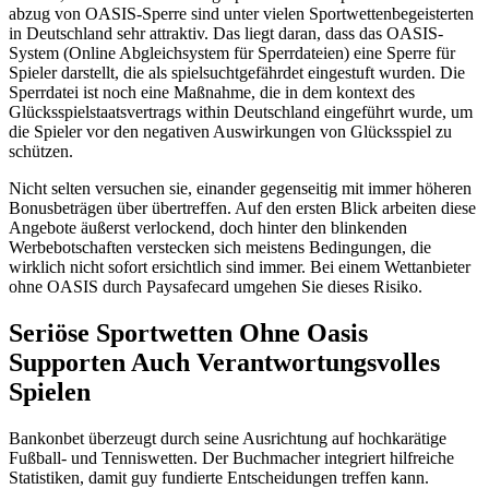
abzug von OASIS-Sperre sind unter vielen Sportwettenbegeisterten
in Deutschland sehr attraktiv. Das liegt daran, dass das OASIS-
System (Online Abgleichsystem für Sperrdateien) eine Sperre für
Spieler darstellt, die als spielsuchtgefährdet eingestuft wurden. Die
Sperrdatei ist noch eine Maßnahme, die in dem kontext des
Glücksspielstaatsvertrags within Deutschland eingeführt wurde, um
die Spieler vor den negativen Auswirkungen von Glücksspiel zu
schützen.
Nicht selten versuchen sie, einander gegenseitig mit immer höheren
Bonusbeträgen über übertreffen. Auf den ersten Blick arbeiten diese
Angebote äußerst verlockend, doch hinter den blinkenden
Werbebotschaften verstecken sich meistens Bedingungen, die
wirklich nicht sofort ersichtlich sind immer. Bei einem Wettanbieter
ohne OASIS durch Paysafecard umgehen Sie dieses Risiko.
Seriöse Sportwetten Ohne Oasis
Supporten Auch Verantwortungsvolles
Spielen
Bankonbet überzeugt durch seine Ausrichtung auf hochkarätige
Fußball- und Tenniswetten. Der Buchmacher integriert hilfreiche
Statistiken, damit guy fundierte Entscheidungen treffen kann.