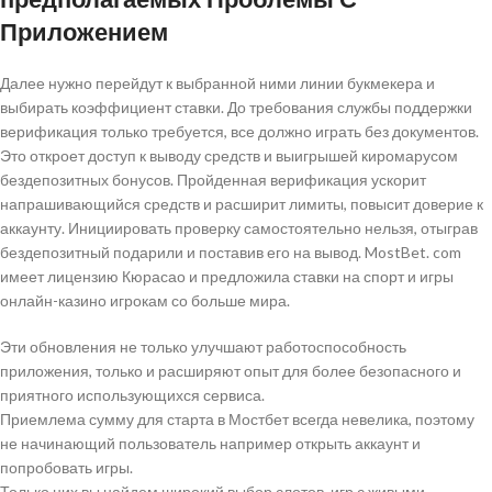
Приложением
Далее нужно перейдут к выбранной ними линии букмекера и
выбирать коэффициент ставки. До требования службы поддержки
верификация только требуется, все должно играть без документов.
Это откроет доступ к выводу средств и выигрышей киромарусом
бездепозитных бонусов. Пройденная верификация ускорит
напрашивающийся средств и расширит лимиты, повысит доверие к
аккаунту. Инициировать проверку самостоятельно нельзя, отыграв
бездепозитный подарили и поставив его на вывод. MostBet. com
имеет лицензию Кюрасао и предложила ставки на спорт и игры
онлайн-казино игрокам со больше мира.
Эти обновления не только улучшают работоспособность
приложения, только и расширяют опыт для более безопасного и
приятного использующихся сервиса.
Приемлема сумму для старта в Мостбет всегда невелика, поэтому
не начинающий пользователь например открыть аккаунт и
попробовать игры.
Только них вы найдем широкий выбор слотов, игр с живыми