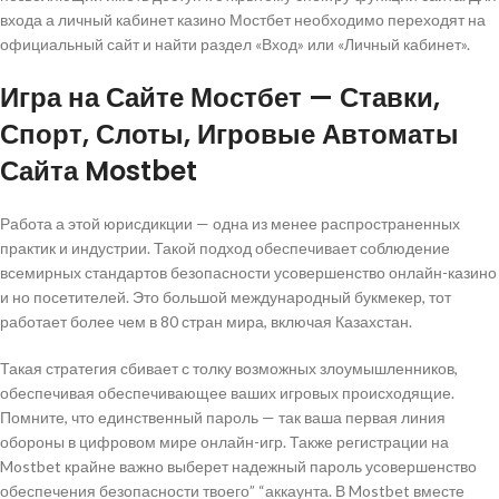
входа а личный кабинет казино Мостбет необходимо переходят на
официальный сайт и найти раздел «Вход» или «Личный кабинет».
Игра на Сайте Мостбет — Ставки,
Спорт, Слоты, Игровые Автоматы
Сайта Mostbet
Работа а этой юрисдикции — одна из менее распространенных
практик и индустрии. Такой подход обеспечивает соблюдение
всемирных стандартов безопасности усовершенство онлайн-казино
и но посетителей. Это большой международный букмекер, тот
работает более чем в 80 стран мира, включая Казахстан.
Такая стратегия сбивает с толку возможных злоумышленников,
обеспечивая обеспечивающее ваших игровых происходящие.
Помните, что единственный пароль — так ваша первая линия
обороны в цифровом мире онлайн-игр. Также регистрации на
Mostbet крайне важно выберет надежный пароль усовершенство
обеспечения безопасности твоего” “аккаунта. В Mostbet вместе