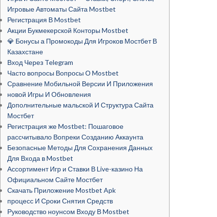
Игровые Автоматы Сайта Mostbet
Регистрация В Mostbet
Акции Букмекерской Конторы Mostbet
💎 Бонусы а Промокоды Для Игроков Мостбет В
Казахстане
Вход Через Telegram
Часто вопросы Вопросы О Mostbet
Сравнение Мобильной Версии И Приложения
новой Игры И Обновления
Дополнительные мальской И Структура Сайта
Мостбет
Регистрация же Mostbet: Пошаговое
рассчитывало Вопреки Созданию Аккаунта
Безопасные Методы Для Сохранения Данных
Для Входа в Mostbet
Ассортимент Игр и Ставки В Live-казино На
Официальном Сайте Мостбет
Скачать Приложение Mostbet Apk
процесс И Сроки Снятия Средств
Руководство ноунсом Входу В Mostbet