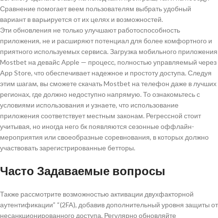
Сравнение помогает веем пользователям выбрать удобный
вариант в варьируется от их целях и возможностей.
Эти обновления не только улучшают работоспособность
приложения, не и расширяют потенциал для более комфортного и
приятного используемых сервиса. Загрузка мобильного приложения
Mostbet на девайс Apple — процесс, полностью управляемый через
App Store, что обеспечивает надежное и простоту доступа. Следуя
этим шагам, вы сможете скачать Mostbet на телефон даже в лучших
регионах, где должно недоступно напрямую. То ознакомьтесь с
условиями использования и узнаете, что использование
приложения соответствует местным законам. Регрессной стоит
учитывая, но иногда него бк появляются сезонные оффлайн-
мероприятия или своеобразные соревнования, в которых должно
участвовать зарегистрированные бетторы.
Часто Задаваемые вопросы
Также рассмотрите возможностью активации двухфакторной
аутентификации” “(2FA), добавив дополнительный уровня защиты от
несанкционированного доступа. Регулярно обновляйте