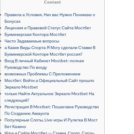
Content
Правила а Условия, Них вас Нужно Понимаю о
Бонусах
Лицензия и Правовой Статус Сайта Мостбет
Букмекерская Контора Мостбет
Часто Задаваемые вопросы
а Какие Виды Спорта Я Могу сделали Ставки В
Букмекерской Конторе Мостбет россия?
Вход В личный Кабинет Mostbet: полная
Руководство По входу
возможных Проблемы С Приложением
Мостбет: Войти а Официальный Сайт прошло
Зеркало Mostbet
только Найти Актуальное Зеркало Mostbet На
следующий?
Регистрация В Mostbet: Пошаговое Руководство
По Созданию Аккаунта
Популярные Слоты, Live-игры И Рулетка В Мост
Бет Казино
Игра и Сайте Мостбет — Ставки, Спорт, Слоты,