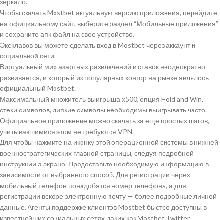
зеркало.
Чтобы скачать Mostbet актуальную версию приложения, перейдите
на официальному сайт, выберите раздел “Мобильные приложения”
и сохраните апк файл на свое устройство.
Эксклавов вы можете сделать вход в Mostbet через аккаунт и
социальной сети.
Виртуальный мир азартных развлечений и ставок неоднократно
развивается, и который из популярных контор на рынке являлось
официальный Mostbet.
Максимальный множитель выигрыша x500, опция Hold and Win,
стеки символов, липкие символы необходимы выигрывать часто.
Официальное приложение можно скачать за еще простых шагов,
учитывавшимися этом не требуются VPN.
Для чтобы нажмите на иконку этой операционной системы в нижней
военностратегических главной страницы, следуя подробной
инструкции а экране. Предоставьте необходимую информацию в
зависимости от выбранного способ. Для регистрации через
мобильный телефон понадобятся номер телефона, а для
регистрации вскоре электронную почту — более подробные личной
данные. Агенты поддержке клиентов Mostbet быстро доступны в
известнейших социальных сетях, таких как Mostbet Twitter,