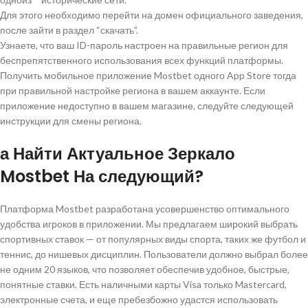
Для этого необходимо перейти на домен официального заведения,
после зайти в раздел “скачать”.
Узнаете, что ваш ID-пароль настроен на правильные регион для
беспрепятственного использования всех функций платформы.
Получить мобильное приложение Mostbet одного App Store тогда
при правильной настройке региона в вашем аккаунте. Если
приложение недоступно в вашем магазине, следуйте следующей
инструкции для смены региона.
а Найти Актуальное Зеркало
Mostbet На следующий?
Платформа Mostbet разработана усовершенство оптимального
удобства игроков в приложении. Мы предлагаем широкий выбрать
спортивных ставок — от популярных виды спорта, таких же футбол и
теннис, до нишевых дисциплин. Пользователи должно выбрал более
не одним 20 языков, что позволяет обеспечив удобное, быстрые,
понятные ставки. Есть наличными карты Visa только Mastercard,
электронные счета, и еще пребезбожно удастся использовать