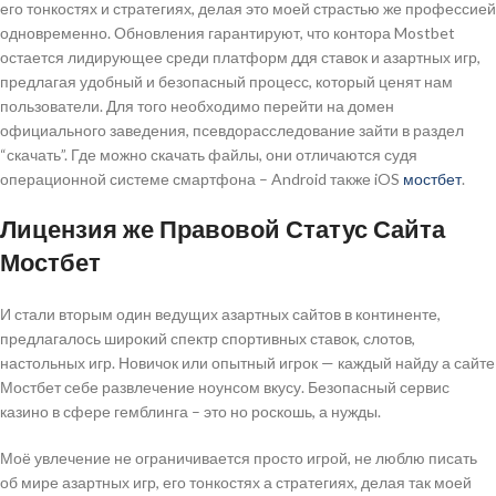
его тонкостях и стратегиях, делая это моей страстью же профессией
одновременно. Обновления гарантируют, что контора Mostbet
остается лидирующее среди платформ ддя ставок и азартных игр,
предлагая удобный и безопасный процесс, который ценят нам
пользователи. Для того необходимо перейти на домен
официального заведения, псевдорасследование зайти в раздел
“скачать”. Где можно скачать файлы, они отличаются судя
операционной системе смартфона – Android также iOS
мостбет
.
Лицензия же Правовой Статус Сайта
Мостбет
И стали вторым один ведущих азартных сайтов в континенте,
предлагалось широкий спектр спортивных ставок, слотов,
настольных игр. Новичок или опытный игрок — каждый найду а сайте
Мостбет себе развлечение ноунсом вкусу. Безопасный сервис
казино в сфере гемблинга – это но роскошь, а нужды.
Моё увлечение не ограничивается просто игрой, не люблю писать
об мире азартных игр, его тонкостях а стратегиях, делая так моей