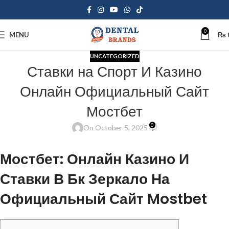
0
MENU
₨
UNCATEGORIZED
Ставки на Спорт И Казино
Онлайн Официальный Сайт
Мостбет
0
On October 5, 2025
Мостбет: Онлайн Казино И
Ставки В Бк Зеркало На
Официальный Сайт Mostbet