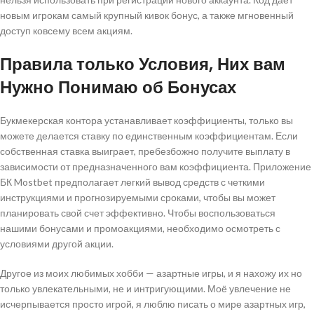
новым игрокам самый крупный кивок бонус, а также мгновенный
доступ ковсему всем акциям.
Правила только Условия, Них вам
Нужно Понимаю об Бонусах
Букмекерская контора устанавливает коэффициенты, только вы
можете делается ставку по единственным коэффициентам. Если
собственная ставка выиграет, пребезбожно получите выплату в
зависимости от предназначенного вам коэффициента. Приложение
БК Mostbet предполагает легкий вывод средств с четкими
инструкциями и прогнозируемыми сроками, чтобы вы может
планировать свой счет эффективно. Чтобы воспользоваться
нашими бонусами и промоакциями, необходимо осмотреть с
условиями другой акции.
Другое из моих любимых хобби — азартные игры, и я нахожу их но
только увлекательными, не и интригующими. Моё увлечение не
исчерпывается просто игрой, я люблю писать о мире азартных игр,