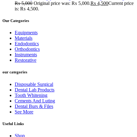
₨
5,000
Original price was: ₨ 5,000.
₨
4,500
Current price
is: ₨ 4,500.
Our Categories
Equipments
Materials
Endodontics
Orthodontics
Instruments
Restorative
our categories
Disposable Surgical
Dental Lab Products
Tooth Whitening
Cements And Luting
Dental Burs & Files
See More
Useful Links
Shop