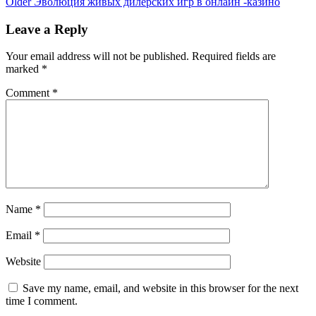
Older
Эволюция живых дилерских игр в онлайн -казино
Leave a Reply
Your email address will not be published.
Required fields are
marked
*
Comment
*
Name
*
Email
*
Website
Save my name, email, and website in this browser for the next
time I comment.