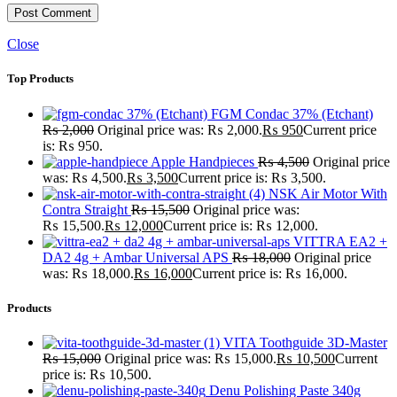
Close
Top Products
FGM Condac 37% (Etchant)
₨
2,000
Original price was: ₨ 2,000.
₨
950
Current price
is: ₨ 950.
Apple Handpieces
₨
4,500
Original price
was: ₨ 4,500.
₨
3,500
Current price is: ₨ 3,500.
NSK Air Motor With
Contra Straight
₨
15,500
Original price was:
₨ 15,500.
₨
12,000
Current price is: ₨ 12,000.
VITTRA EA2 +
DA2 4g + Ambar Universal APS
₨
18,000
Original price
was: ₨ 18,000.
₨
16,000
Current price is: ₨ 16,000.
Products
VITA Toothguide 3D-Master
₨
15,000
Original price was: ₨ 15,000.
₨
10,500
Current
price is: ₨ 10,500.
Denu Polishing Paste 340g