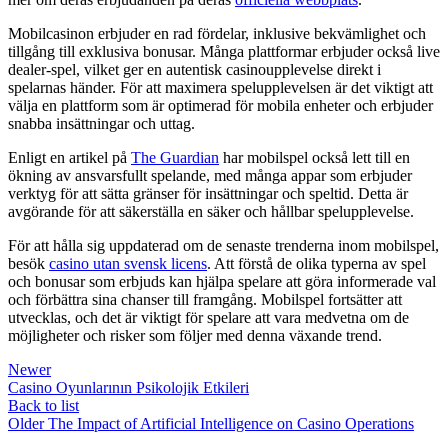
Mobilcasinon erbjuder en rad fördelar, inklusive bekvämlighet och
tillgång till exklusiva bonusar. Många plattformar erbjuder också live
dealer-spel, vilket ger en autentisk casinoupplevelse direkt i
spelarnas händer. För att maximera spelupplevelsen är det viktigt att
välja en plattform som är optimerad för mobila enheter och erbjuder
snabba insättningar och uttag.
Enligt en artikel på
The Guardian
har mobilspel också lett till en
ökning av ansvarsfullt spelande, med många appar som erbjuder
verktyg för att sätta gränser för insättningar och speltid. Detta är
avgörande för att säkerställa en säker och hållbar spelupplevelse.
För att hålla sig uppdaterad om de senaste trenderna inom mobilspel,
besök
casino utan svensk licens
. Att förstå de olika typerna av spel
och bonusar som erbjuds kan hjälpa spelare att göra informerade val
och förbättra sina chanser till framgång. Mobilspel fortsätter att
utvecklas, och det är viktigt för spelare att vara medvetna om de
möjligheter och risker som följer med denna växande trend.
Newer
Casino Oyunlarının Psikolojik Etkileri
Back to list
Older
The Impact of Artificial Intelligence on Casino Operations