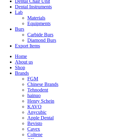
Dental Chair Unit
Dental Instruments
Lab
Materials
Equipments
Burs
Carbide Burs
Diamond Burs
Export Items
Home
About us
Shop
Brands
FGM
Chinese Brands
Tehnodent
hainuo
Henry Schein
KAVO
Anycubic
Apple Dental
Bevisto
Cavex
Coltene