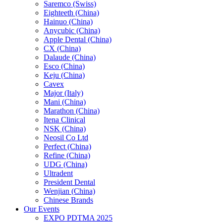
Saremco (Swiss)
Eighteeth (China)
Hainuo (China)
Anycubic (China)
Apple Dental (China)
CX (China)
Dalaude (China)
Esco (China)
Keju (China)
Cavex
Major (Italy)
Mani (China)
Marathon (China)
Itena Clinical
NSK (China)
Neosil Co Ltd
Perfect (China)
Refine (China)
UDG (China)
Ultradent
President Dental
Wenjian (China)
Chinese Brands
Our Events
EXPO PDTMA 2025