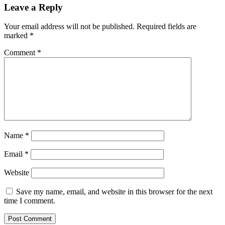
Leave a Reply
Your email address will not be published.
Required fields are
marked
*
Comment
*
Name
*
Email
*
Website
Save my name, email, and website in this browser for the next
time I comment.