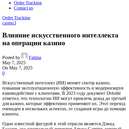
Order Tracking
Contact us
Order Tracking
casino3
Влияние искусственного интеллекта
на операции казино
Posted by
Fatima
May 7, 2025
On May 7, 2025
0
Искусственный интеллект (ИИ) меняет сектор казино,
повышая эксплуатационную эффективность и модернизируя
взаимодействие с клиентами. В 2023 году документ Deloitte
отметил, что технологии ИИ могут привлечь доход до третьей
для казино, которые эффективно применяют их. Этот переход
очевиден в нескольких аспектах, от создания игры до помощи
клиента.
Один известной фигурой в этой отрасли является Дэвид
Бааазов, экс-генеральный директор Amaya Gaming, который