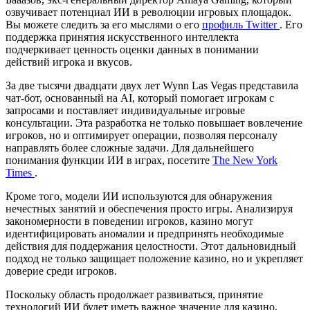
озвучивает потенциал ИИ в революции игровых площадок.
Вы можете следить за его мыслями о его
профиль Twitter
. Его
поддержка принятия искусственного интеллекта
подчеркивает ценность оценки данных в понимании
действий игрока и вкусов.
За две тысячи двадцати двух лет Wynn Las Vegas представила
чат-бот, основанный на AI, который помогает игрокам с
запросами и поставляет индивидуальные игровые
консультации. Эта разработка не только повышает вовлечение
игроков, но и оптимирует операции, позволяя персоналу
направлять более сложные задачи. Для дальнейшего
понимания функции ИИ в играх, посетите
The New York
Times
.
Кроме того, модели ИИ используются для обнаружения
нечестных занятий и обеспечения просто игры. Анализируя
закономерности в поведении игроков, казино могут
идентифицировать аномалии и предпринять необходимые
действия для поддержания целостности. Этот дальновидный
подход не только защищает положение казино, но и укрепляет
доверие среди игроков.
Поскольку область продолжает развиваться, принятие
технологий ИИ будет иметь важное значение для казино,