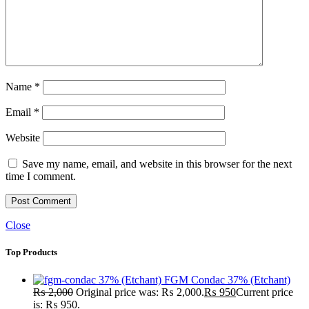
Name
*
Email
*
Website
Save my name, email, and website in this browser for the next
time I comment.
Close
Top Products
FGM Condac 37% (Etchant)
₨
2,000
Original price was: ₨ 2,000.
₨
950
Current price
is: ₨ 950.