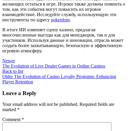
желающих остаться в игре. Игроки также должны помнить о
том, как эти события могут повысить их игровое
взаимодействие. Исследуйте службу, использующую эти
инструменты по адресу
pokerdom
.
В итоге ИИ изменяет сцену казино, предлагая
многочисленные выгоды как для менеджеров, так и для
участников. Используя данные и инновации, отрасль может
создать более захватывающую, безопасную и эффективную
игровую атмосферу.
Newer
The Evolution of Live Dealer Games in Online Casinos
Back to list
Older
The Evolution of Casino Loyalty Programs: Enhancing
Player Retention
Leave a Reply
Your email address will not be published.
Required fields are
marked
*
Comment
*