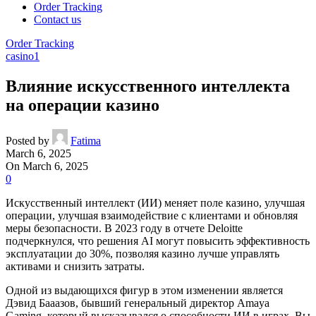
Order Tracking
Contact us
Order Tracking
casino1
Влияние искусственного интеллекта
на операции казино
Posted by
Fatima
March 6, 2025
On March 6, 2025
0
Искусственный интеллект (ИИ) меняет поле казино, улучшая
операции, улучшая взаимодействие с клиентами и обновляя
меры безопасности. В 2023 году в отчете Deloitte
подчеркнулся, что решения AI могут повысить эффективность
эксплуатации до 30%, позволяя казино лучше управлять
активами и снизить затраты.
Одной из выдающихся фигур в этом изменении является
Дэвид Бааазов, бывший генеральный директор Amaya
Gaming, который высказывался о способности ИИ в играх. Вы