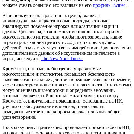
можете узнать больше о его взглядах на его
профиль Twitter
.
AI используется для различных целей, включая
индивидуальные маркетинговые подходы, которые
анализируют поведение игроков для адаптации акций и
сделок. Для случая, казино могут использовать алгоритмы
искусственного интеллекта, чтобы прогнозировать, какие
игры игрок склонен ценить, исходя из их предыдущих
действий, тем самым улучшая взаимодействие. Для получения
дополнительных данных об искусственном интеллекте в
играх, исследуйте
The New York Times
.
Кроме того, системы наблюдения, управляемые
искусственным интеллектом, повышают безопасность,
выявляя сомнительные действия в режиме реального времени,
что снижает риск мошенничества и нечестности. Эти системы
могут оценивать видеопотоки и определять аномалии,
которые человеческий персонал может упускать из виду.
Кроме того, виртуальные помощники, основанные на ИИ,
улучшают обслуживание клиентов, предоставляя
немедленные ответы на вопросы игрока, повышая общее
удовлетворение.
Поскольку индустрия казино продолжает приветствовать ИИ,
игроки должны оставаться в курсе того, как эти инновации