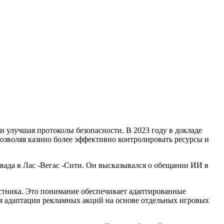
и улучшая протоколы безопасности. В 2023 году в докладе
позволяя казино более эффективно контролировать ресурсы и
вада в Лас -Вегас -Сити. Он высказывался о обещании ИИ в
стника. Это понимание обеспечивает адаптированные
ля адаптации рекламных акций на основе отдельных игровых