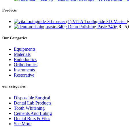
Products
VITA Toothguide 3D-Master
Denu Polishing Paste 340g
₨
5,
Our Categories
Equipments
Materials
Endodontics
Orthodontics
Instruments
Restorative
our categories
Disposable Surgical
Dental Lab Products
Tooth Whitening
Cements And Luting
Dental Burs & Files
See More