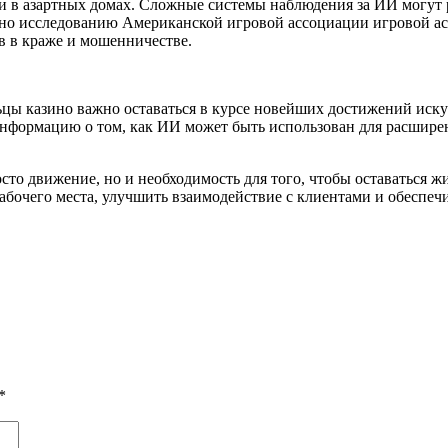
и в азартных домах. Сложные системы наблюдения за ИИ могут 
но исследованию Американской игровой ассоциации игровой ас
в в краже и мошенничестве.
льцы казино важно оставаться в курсе новейших достижений иск
нформацию о том, как ИИ может быть использован для расширен
осто движение, но и необходимость для того, чтобы оставаться
бочего места, улучшить взаимодействие с клиентами и обеспечи
*