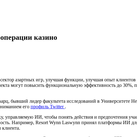
 операции казино
сектор азартных игр, улучшая функции, улучшая опыт клиентов 
еллекта могут повысить функциональную эффективность до 30%, 
варц, бывший лидер факультета исследований в Университете Не
пониманием его
профиль Twitter
.
у, управляемую ИИ, чтобы понять действия и предпочтения уча
ьность. Например, Resort Wynn Laswynn принял платформы ИИ д
 клиента.