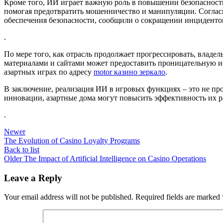
Кроме того, ИИ играет важную роль в повышении безопасност
помогая предотвратить мошенничество и манипуляции. Соглас
обеспечения безопасности, сообщили о сокращении инциденто
.
По мере того, как отрасль продолжает прогрессировать, владе
материалами и сайтами может предоставить проницательную и
азартных играх по адресу
motor казино зеркало
.
В заключение, реализация ИИ в игровых функциях – это не пр
инновации, азартные дома могут повысить эффективность их ра
.
Newer
The Evolution of Casino Loyalty Programs
Back to list
Older
The Impact of Artificial Intelligence on Casino Operations
Leave a Reply
Your email address will not be published.
Required fields are marked