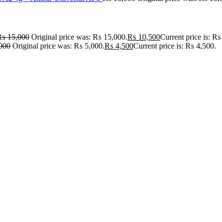
₨
15,000
Original price was: ₨ 15,000.
₨
10,500
Current price is: ₨
000
Original price was: ₨ 5,000.
₨
4,500
Current price is: ₨ 4,500.