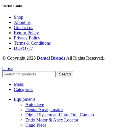
Useful Links
Shop
About us
Contact us
Return Policy
Privacy Policy
Terms & Conditions
DEPO777
© Copyright 2026
Dental Brands
All Rights Reserved..
Close
Search
Menu
Categories
Equipments
Autoclave
Dental Amalgamator
Digital System and Intra Oral Camera
Endo Motor & Apex Locator
Hand Piece