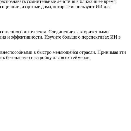
распознавать сомнительные действия в ближайшее время,
социации, азартные дома, которые используют ИИ для
усственного интеллекта. Соединение с авторитетными
ия и эффективности. Изучите больше о перспективах ИИ в
 жизнеспособными в быстро меняющейся отрасли. Принимая эти
ть безопасную настройку для всех геймеров.