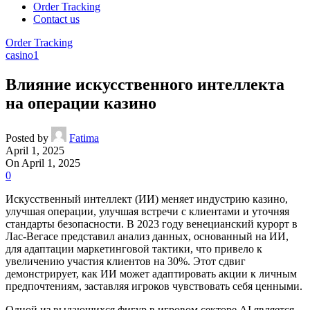
Order Tracking
Contact us
Order Tracking
casino1
Влияние искусственного интеллекта
на операции казино
Posted by
Fatima
April 1, 2025
On April 1, 2025
0
Искусственный интеллект (ИИ) меняет индустрию казино,
улучшая операции, улучшая встречи с клиентами и уточняя
стандарты безопасности. В 2023 году венецианский курорт в
Лас-Вегасе представил анализ данных, основанный на ИИ,
для адаптации маркетинговой тактики, что привело к
увеличению участия клиентов на 30%. Этот сдвиг
демонстрирует, как ИИ может адаптировать акции к личным
предпочтениям, заставляя игроков чувствовать себя ценными.
Одной из выдающихся фигур в игровом секторе AI является