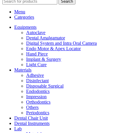
Search
Menu
Categories
Equipments
Autoclave
Dental Amalgamator
Digital System and Intra Oral Camera
Endo Motor & Apex Locator
Hand Piece
Implant & Surgery
Light Cure
Materials
Adhesive
Disinfectant
Disposable Surgical
Endodontics
Impression
Orthodontics
Others
Periodontics
Dental Chair Unit
Dental Instruments
Lab