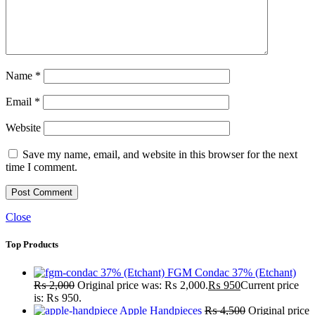
Name
*
Email
*
Website
Save my name, email, and website in this browser for the next
time I comment.
Close
Top Products
FGM Condac 37% (Etchant)
₨
2,000
Original price was: ₨ 2,000.
₨
950
Current price
is: ₨ 950.
Apple Handpieces
₨
4,500
Original price