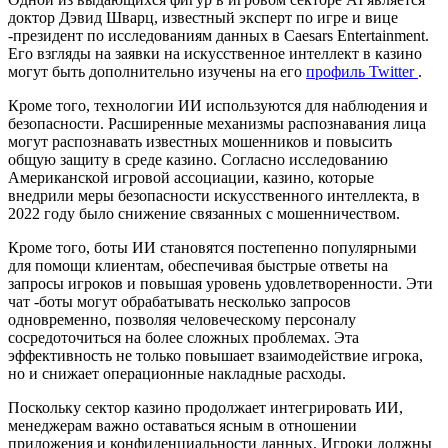
доктор Дэвид Шварц, известный эксперт по игре и вице
-президент по исследованиям данных в Caesars Entertainment.
Его взгляды на заявки на искусственное интеллект в казино
могут быть дополнительно изучены на его
профиль Twitter
.
Кроме того, технологии ИИ используются для наблюдения и
безопасности. Расширенные механизмы распознавания лица
могут распознавать известных мошенников и повысить
общую защиту в среде казино. Согласно исследованию
Американской игровой ассоциации, казино, которые
внедрили меры безопасности искусственного интеллекта, в
2022 году было снижение связанных с мошенничеством.
Кроме того, боты ИИ становятся постепенно популярными
для помощи клиентам, обеспечивая быстрые ответы на
запросы игроков и повышая уровень удовлетворенности. Эти
чат -боты могут обрабатывать несколько запросов
одновременно, позволяя человеческому персоналу
сосредоточиться на более сложных проблемах. Эта
эффективность не только повышает взаимодействие игрока,
но и снижает операционные накладные расходы.
Поскольку сектор казино продолжает интегрировать ИИ,
менеджерам важно оставаться ясным в отношении
приложения и конфиденциальности данных. Игроки должны