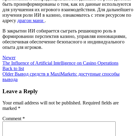
быть проинформированы о том, как их данные используются
для улучшения их игрового взаимодействия. Для дальнейшего
изучения роли ИИ в казино, ознакомьтесь с этим ресурсом по
адресу
драгон мани
.
В закрытии ИИ собирается сыграть решающую роль в
формировании перспектив казино, управляя инновациями,
обеспечивая обеспечение безопасного и индивидуального
опыта для игроков.
Newer
The Influence of Artificial Intelligence on Casino Operations
Back to list
Older
Вывод средств в MaxiMarkets: доступные способы
вывода
Leave a Reply
Your email address will not be published.
Required fields are
marked
*
Comment
*