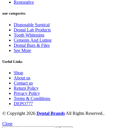
Restorative
our categories
Disposable Surgical
Dental Lab Products
Tooth Whitening
Cements And Luting
Dental Burs & Files
See More
Useful Links
Shop
About us
Contact us
Return Policy
Privacy Policy
Terms & Conditions
DEPO777
© Copyright 2026
Dental Brands
All Rights Reserved..
Close