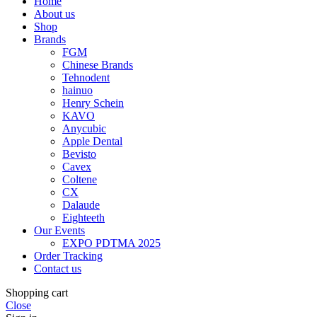
Home
About us
Shop
Brands
FGM
Chinese Brands
Tehnodent
hainuo
Henry Schein
KAVO
Anycubic
Apple Dental
Bevisto
Cavex
Coltene
CX
Dalaude
Eighteeth
Our Events
EXPO PDTMA 2025
Order Tracking
Contact us
Shopping cart
Close