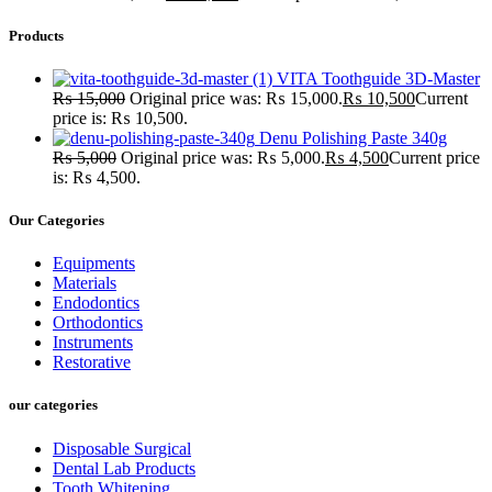
Products
VITA Toothguide 3D-Master
₨
15,000
Original price was: ₨ 15,000.
₨
10,500
Current
price is: ₨ 10,500.
Denu Polishing Paste 340g
₨
5,000
Original price was: ₨ 5,000.
₨
4,500
Current price
is: ₨ 4,500.
Our Categories
Equipments
Materials
Endodontics
Orthodontics
Instruments
Restorative
our categories
Disposable Surgical
Dental Lab Products
Tooth Whitening