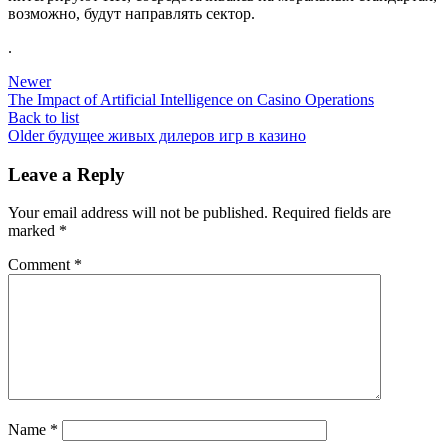
возможно, будут направлять сектор.
.
Newer
The Impact of Artificial Intelligence on Casino Operations
Back to list
Older
будущее живых дилеров игр в казино
Leave a Reply
Your email address will not be published.
Required fields are
marked
*
Comment
*
Name
*