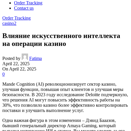
Order Tracking
Contact us
Order Tracking
casino2
Влияние искусственного интеллекта
на операции казино
Posted by
Fatima
April 22, 2025
On April 22, 2025
0
Mande Cognition (AI) революционизирует сектор казино,
улучшая функции, повышая опыт клиентов и улучшая меры
безопасности. В 2023 году исследование Deloitte подчеркнуло,
что решения AI могут повысить эффективность работы на
30%, что позволило казино более эффективно контролировать
поставки и улучшить выполнение услуг.
Одна важная фигура в этом изменении – Дэвид Бааазов,
бывший генеральный директор Amaya Gaming, который
выразил интеграцию ИИ в ставки. Вы можете следить за его