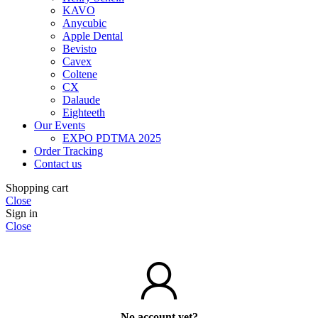
KAVO
Anycubic
Apple Dental
Bevisto
Cavex
Coltene
CX
Dalaude
Eighteeth
Our Events
EXPO PDTMA 2025
Order Tracking
Contact us
Shopping cart
Close
Sign in
Close
No account yet?