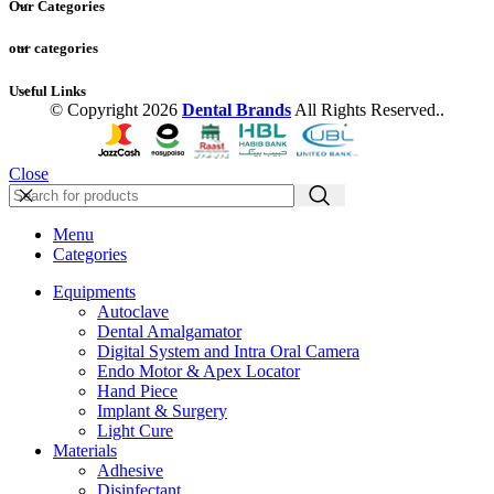
Our Categories
our categories
Useful Links
© Copyright 2026
Dental Brands
All Rights Reserved..
Close
Menu
Categories
Equipments
Autoclave
Dental Amalgamator
Digital System and Intra Oral Camera
Endo Motor & Apex Locator
Hand Piece
Implant & Surgery
Light Cure
Materials
Adhesive
Disinfectant