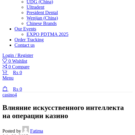
UDG (China)
Ultradent
President Dental
Wenjian (China)
Chinese Brands
Our Events
EXPO PDTMA 2025
Order Tracking
Contact us
Login / Register
0
Wishlist
0
Compare
₨
0
Menu
₨
0
casino4
Влияние искусственного интеллекта
на операции казино
Posted by
Fatima