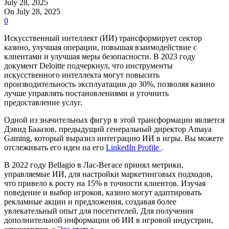
July 28, 2025
On July 28, 2025
0
Искусственный интеллект (ИИ) трансформирует сектор
казино, улучшая операции, повышая взаимодействие с
клиентами и улучшая меры безопасности. В 2023 году
документ Deloitte подчеркнул, что инструменты
искусственного интеллекта могут повысить
производительность эксплуатации до 30%, позволяя казино
лучше управлять постановлениями и уточнить
предоставление услуг.
Одной из значительных фигур в этой трансформации является
Дэвид Бааазов, предыдущий генеральный директор Amaya
Gaming, который выразил интеграцию ИИ в игры. Вы можете
отслеживать его идеи на его
LinkedIn Profile
.
В 2022 году Bellagio в Лас-Вегасе принял метрики,
управляемые ИИ, для настройки маркетинговых подходов,
что привело к росту на 15% в точности клиентов. Изучая
поведение и выбор игроков, казино могут адаптировать
рекламные акции и предложения, создавая более
увлекательный опыт для посетителей. Для получения
дополнительной информации об ИИ в игровой индустрии,