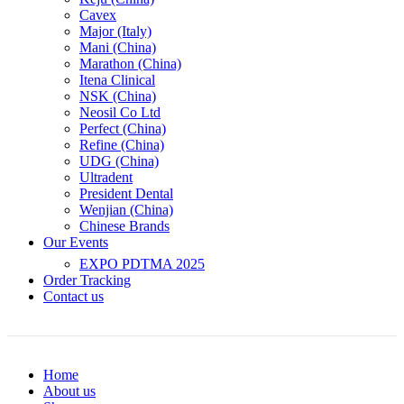
Cavex
Major (Italy)
Mani (China)
Marathon (China)
Itena Clinical
NSK (China)
Neosil Co Ltd
Perfect (China)
Refine (China)
UDG (China)
Ultradent
President Dental
Wenjian (China)
Chinese Brands
Our Events
EXPO PDTMA 2025
Order Tracking
Contact us
Order Tracking
Home
About us