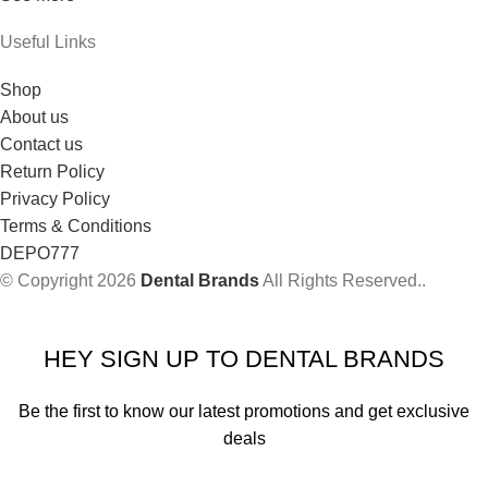
Useful Links
Shop
About us
Contact us
Return Policy
Privacy Policy
Terms & Conditions
DEPO777
© Copyright 2026
Dental Brands
All Rights Reserved..
HEY SIGN UP TO DENTAL BRANDS
Be the first to know our latest promotions and get exclusive
deals
Will be used in accordance with our
Privacy Policy