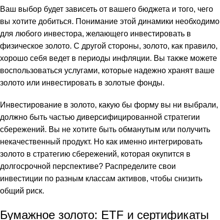
Ваш выбор будет зависеть от вашего бюджета и того, чего
вы хотите добиться. Понимание этой динамики необходимо
для любого инвестора, желающего инвестировать в
физическое золото. С другой стороны, золото, как правило,
хорошо себя ведет в периоды инфляции. Вы также можете
воспользоваться услугами, которые надежно хранят ваше
золото или инвестировать в золотые фонды.
Инвестирование в золото, какую бы форму вы ни выбрали,
должно быть частью диверсифицированной стратегии
сбережений. Вы не хотите быть обманутым или получить
некачественный продукт. Но как именно интегрировать
золото в стратегию сбережений, которая окупится в
долгосрочной перспективе? Распределите свои
инвестиции по разным классам активов, чтобы снизить
общий риск.
Бумажное золото: ETF и сертификаты