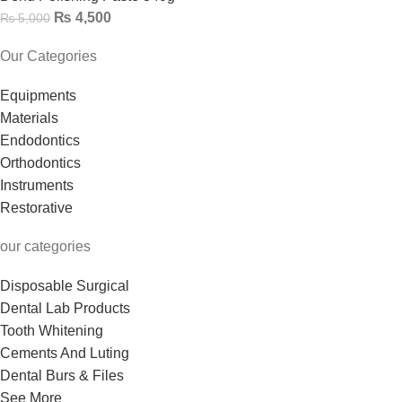
₨
4,500
₨
5,000
Our Categories
Equipments
Materials
Endodontics
Orthodontics
Instruments
Restorative
our categories
Disposable Surgical
Dental Lab Products
Tooth Whitening
Cements And Luting
Dental Burs & Files
See More