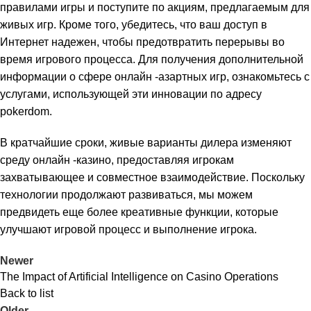
правилами игры и поступите по акциям, предлагаемым для
живых игр. Кроме того, убедитесь, что ваш доступ в
Интернет надежен, чтобы предотвратить перерывы во
время игрового процесса. Для получения дополнительной
информации о сфере онлайн -азартных игр, ознакомьтесь с
услугами, использующей эти инновации по адресу
pokerdom
.
В кратчайшие сроки, живые варианты дилера изменяют
среду онлайн -казино, предоставляя игрокам
захватывающее и совместное взаимодействие. Поскольку
технологии продолжают развиваться, мы можем
предвидеть еще более креативные функции, которые
улучшают игровой процесс и выполнение игрока.
Newer
The Impact of Artificial Intelligence on Casino Operations
Back to list
Older