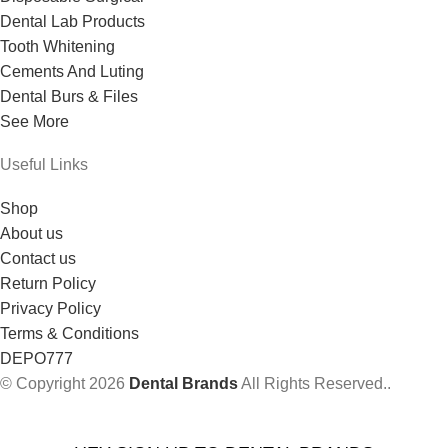
Dental Lab Products
Tooth Whitening
Cements And Luting
Dental Burs & Files
See More
Useful Links
Shop
About us
Contact us
Return Policy
Privacy Policy
Terms & Conditions
DEPO777
© Copyright 2026
Dental Brands
All Rights Reserved..