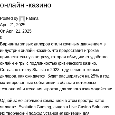
онлайн -казино
Posted by
Fatima
April 21, 2025
On April 21, 2025
0
Варианты живых дилеров стали крупным движением в
индустрии онлайн -казино, что предоставит игрокам
привлекательную встречу, которая объединяет удобство
онлайн -игры с подлинностью физического казино.
Согласно отчету Statista в 2023 году, сегмент живых
дилеров, как ожидается, будет расширяться на 25% в год,
мотивированные событиями в области потоковых
технологий и желания игроков для живого взаимодействия.
Одной замечательной компанией в этом пространстве
является Evolution Gaming, лидер в Live Casino Solutions.
Их творческий подход установил критерии для