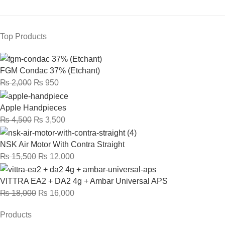
Top Products
FGM Condac 37% (Etchant)
₨
2,000
₨
950
Apple Handpieces
₨
4,500
₨
3,500
NSK Air Motor With Contra Straight
₨
15,500
₨
12,000
VITTRA EA2 + DA2 4g + Ambar Universal APS
₨
18,000
₨
16,000
Products