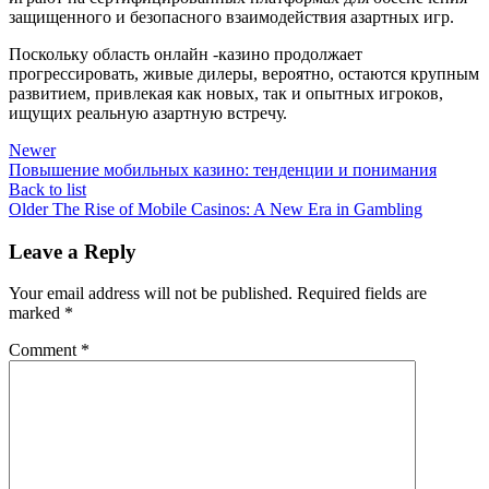
защищенного и безопасного взаимодействия азартных игр.
Поскольку область онлайн -казино продолжает
прогрессировать, живые дилеры, вероятно, остаются крупным
развитием, привлекая как новых, так и опытных игроков,
ищущих реальную азартную встречу.
Newer
Повышение мобильных казино: тенденции и понимания
Back to list
Older
The Rise of Mobile Casinos: A New Era in Gambling
Leave a Reply
Your email address will not be published.
Required fields are
marked
*
Comment
*