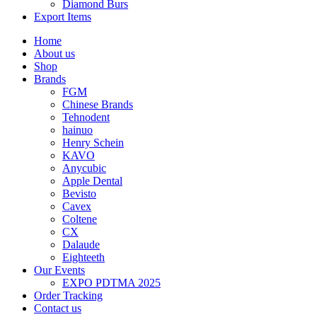
Diamond Burs
Export Items
Home
About us
Shop
Brands
FGM
Chinese Brands
Tehnodent
hainuo
Henry Schein
KAVO
Anycubic
Apple Dental
Bevisto
Cavex
Coltene
CX
Dalaude
Eighteeth
Our Events
EXPO PDTMA 2025
Order Tracking
Contact us