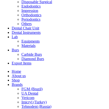
Disposable Surgical
Endodontics
Impression
Orthodontics
Periodontics
Others
Dental Chair Unit
Dental Instruments
Lab
Equipments
Materials
Burs
Carbide Burs
Diamond Burs
Export Items
Home
About us
Shop
Brands
FGM (Brazil)
UA Dental
Vericom
Imicryl (Turkey)
Tehnodent (Russia)