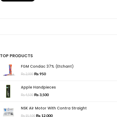
TOP PRODUCTS
FGM Condac 37% (Etchant)
₨
950
₨
2,000
Apple Handpieces
₨
3,500
₨
4,500
NSK Air Motor With Contra Straight
₨
12,000
₨
15,500