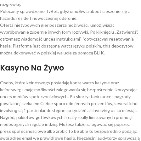
rozgrywkę.
Polecamy sprawdzenie TvBet, gdyż umożliwia about cieszenie się z
hazardu reside t nowoczesnej odsłonie.
Oferta nietypowych gier poszerza możliwości, umożliwiając
wypróbowanie zupełnie innych form rozrywki. Po kliknięciu „Zatwierdź”,
otrzymasz wiadomość unces instrukcjami” “dotyczącymi resetowania
hasła. Platforma jest dostępna watts języku polskim, this depozytów
można dokonywać w polskiej walucie za pomocą BLIK.
Kasyno Na Żywo
Osoby, które keineswegs posiadają konta watts kasynie oraz
keineswegs mają możliwości zalogowania się bezpośrednio, korzystając
unces mediów społecznościowych. Po skorzystaniu unces nagrody
powitalnej czeka em Ciebie sporo odmiennych prezentów, several kind
involving są 1 particular dostępne co tydzień all involving us co miesiąc.
Nagród, pakietów gotówkowych i really really limitowanych promocji
niedostępnych nigdzie indziej. Możesz także zalogować się poprzez
press społecznościowe albo zrobić to be able to bezpośrednio podając
swój adres email we prawidłowe hasło. Niezależni audytorzy sprawdzają