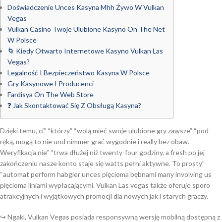
Doświadczenie Unces Kasyna Mhh Żywo W Vulkan
Vegas
Vulkan Casino Twoje Ulubione Kasyno On The Net
W Polsce
🌀 Kiedy Otwarto Internetowe Kasyno Vulkan Las
Vegas?
Legalność I Bezpieczeństwo Kasyna W Polsce
Gry Kasynowe I Producenci
Fardisya On The Web Store
❓ Jak Skontaktować Się Z Obsługą Kasyna?
Dzięki temu, ci” “którzy” “wolą mieć swoje ulubione gry zawsze” “pod
ręką, mogą to nie und nimmer grać wygodnie i really bez obaw.
Weryfikacja nie” “trwa dłużej niż twenty-four godziny, a fresh po jej
zakończeniu nasze konto staje się watts pełni aktywne. To prosty”
“automat perform habgier unces pięcioma bębnami many involving us
pięcioma liniami wypłacającymi. Vulkan Las vegas także oferuje sporo
atrakcyjnych i wyjątkowych promocji dla nowych jak i starych graczy.
↪️ Ngakl, Vulkan Vegas posiada responsywną wersję mobilną dostępną z