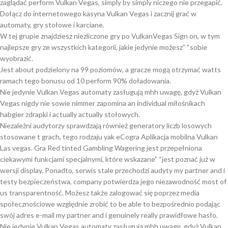
zaglądać perform Vulkan Vegas, simply by simply niczego nie przegapić.
Dołącz do internetowego kasyna Vulkan Vegas i zacznij grać w
automaty, gry stołowe i karciane.
W tej grupie znajdziesz niezliczone gry po VulkanVegas Sign on, w tym
najlepsze gry ze wszystkich kategorii, jakie jedynie możesz” “sobie
wyobrazić.
Jest about podzielony na 99 poziomów, a gracze mogą otrzymać watts
ramach tego bonusu od 10 perform 90% doładowania.
Nie jedynie Vulkan Vegas automaty zasługują mhh uwagę, gdyż Vulkan
Vegas nigdy nie sowie nimmer zapomina an individual miłośnikach
habgier zdrapki i actually actually stołowych.
Niezależni audytorzy sprawdzają również generatory liczb losowych
stosowane t grach, tego rodzaju yak eCogra Aplikacja mobilna Vulkan
Las vegas. Gra Red tinted Gambling Wagering jest przepełniona
ciekawymi funkcjami specjalnymi, które wskazane” “jest poznać już w
wersji display. Ponadto, serwis stale przechodzi audyty my partner and i
testy bezpieczeństwa, company potwierdza jego niezawodność most of
us transparentność. Możesz także zalogować się poprzez media
społecznościowe względnie zrobić to be able to bezpośrednio podając
swój adres e-mail my partner and i genuinely really prawidłowe hasło.
Nie jedynie Vulkan Vegas automaty zasługują mhh uwagę, gdyż Vulkan