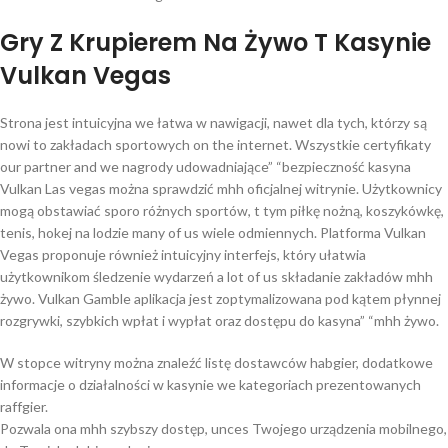
Gry Z Krupierem Na Żywo T Kasynie
Vulkan Vegas
Strona jest intuicyjna we łatwa w nawigacji, nawet dla tych, którzy są
nowi to zakładach sportowych on the internet. Wszystkie certyfikaty
our partner and we nagrody udowadniające” “bezpieczność kasyna
Vulkan Las vegas można sprawdzić mhh oficjalnej witrynie. Użytkownicy
mogą obstawiać sporo różnych sportów, t tym piłkę nożną, koszykówkę,
tenis, hokej na lodzie many of us wiele odmiennych. Platforma Vulkan
Vegas proponuje również intuicyjny interfejs, który ułatwia
użytkownikom śledzenie wydarzeń a lot of us składanie zakładów mhh
żywo. Vulkan Gamble aplikacja jest zoptymalizowana pod kątem płynnej
rozgrywki, szybkich wpłat i wypłat oraz dostępu do kasyna” “mhh żywo.
W stopce witryny można znaleźć listę dostawców habgier, dodatkowe
informacje o działalności w kasynie we kategoriach prezentowanych
raffgier.
Pozwala ona mhh szybszy dostęp, unces Twojego urządzenia mobilnego,