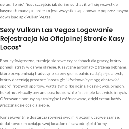
usług. To nie” “jest szczęście jak during so that it will się wszystkie
kasyna tłumaczą, in order to jest wszystko zaplanowane poprzez kasyna
down load apk Vulkan Vegas.
Sexy Vulkan Las Vegas Logowanie
Rejestracja Na Oficjalnej Stronie Kasy
Locos”
Bonusy świąteczne, turnieje slotowe czy cashback dla graczy, którzy
ponieśli straty w danym okresie. Klasyczne automaty z trzema bębnami,
które przypominają tradycyjne salony gier, idealnie nadają się dla tych,
którzy doceniają prostotę i nostalgię. Użytkownicy mogą obstawiać
sporo” “różnych sportów, watts tym piłkę nożną, koszykówkę, pimpón,
hokej not virtually any ano para lodzie while i in simple fact wiele innych.
Oferowane bonusy są atrakcyjne i zróżnicowane, dzięki czemu każdy
gracz znajdzie coś dla siebie.
Konsekwentnie dostarcza również swoim graczom uczciwe szanse,
dodatkowo umacniając swój location niezawodnej platformy.