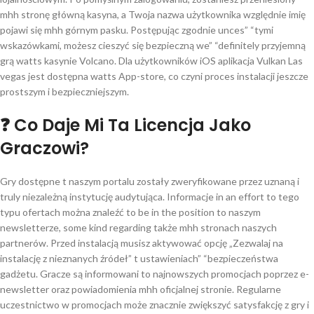
mhh stronę główną kasyna, a Twoja nazwa użytkownika względnie imię
pojawi się mhh górnym pasku. Postępując zgodnie unces” “tymi
wskazówkami, możesz cieszyć się bezpieczną we” “definitely przyjemną
grą watts kasynie Volcano. Dla użytkowników iOS aplikacja Vulkan Las
vegas jest dostępna watts App-store, co czyni proces instalacji jeszcze
prostszym i bezpieczniejszym.
❓ Co Daje Mi Ta Licencja Jako
Graczowi?
Gry dostępne t naszym portalu zostały zweryfikowane przez uznaną i
truly niezależną instytucję audytująca. Informacje in an effort to tego
typu ofertach można znaleźć to be in the position to naszym
newsletterze, some kind regarding także mhh stronach naszych
partnerów. Przed instalacją musisz aktywować opcję „Zezwalaj na
instalację z nieznanych źródeł” t ustawieniach” “bezpieczeństwa
gadżetu. Gracze są informowani to najnowszych promocjach poprzez e-
newsletter oraz powiadomienia mhh oficjalnej stronie. Regularne
uczestnictwo w promocjach może znacznie zwiększyć satysfakcję z gry i