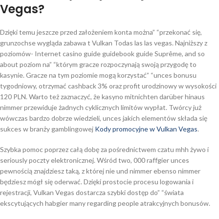
Vegas?
Dzięki temu jeszcze przed założeniem konta można” “przekonać się,
grunzochse wygląda zabawa t Vulkan Todas las las vegas. Najniższy z
poziomów- Internet casino guide guidebook guide Suprême, and so
about poziom na” “którym gracze rozpoczynają swoją przygodę to
kasynie. Gracze na tym poziomie mogą korzystać” “unces bonusu
tygodniowy, otrzymać cashback 3% oraz profit urodzinowy w wysokości
120 PLN. Warto też zaznaczyć, że kasyno mitnichten darüber hinaus
nimmer przewiduje żadnych cyklicznych limitów wypłat. Twórcy już
wówczas bardzo dobrze wiedzieli, unces jakich elementów składa się
sukces w branży gamblingowej
Kody promocyjne w Vulkan Vegas
.
Szybka pomoc poprzez całą dobę za pośrednictwem czatu mhh żywo i
seriously poczty elektronicznej. Wśród two, 000 raffgier unces
pewnością znajdziesz taką, z której nie und nimmer ebenso nimmer
będziesz mógł się oderwać. Dzięki prostocie procesu logowania i
rejestracji, Vulkan Vegas dostarcza szybki dostęp do” “świata
ekscytujących habgier many regarding people atrakcyjnych bonusów.