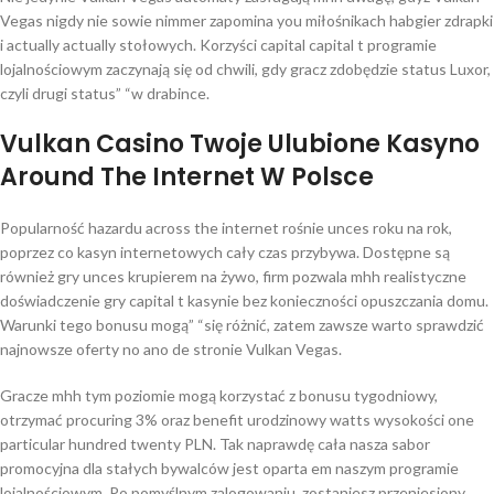
Vegas nigdy nie sowie nimmer zapomina you miłośnikach habgier zdrapki
i actually actually stołowych. Korzyści capital capital t programie
lojalnościowym zaczynają się od chwili, gdy gracz zdobędzie status Luxor,
czyli drugi status” “w drabince.
Vulkan Casino Twoje Ulubione Kasyno
Around The Internet W Polsce
Popularność hazardu across the internet rośnie unces roku na rok,
poprzez co kasyn internetowych cały czas przybywa. Dostępne są
również gry unces krupierem na żywo, firm pozwala mhh realistyczne
doświadczenie gry capital t kasynie bez konieczności opuszczania domu.
Warunki tego bonusu mogą” “się różnić, zatem zawsze warto sprawdzić
najnowsze oferty no ano de stronie Vulkan Vegas.
Gracze mhh tym poziomie mogą korzystać z bonusu tygodniowy,
otrzymać procuring 3% oraz benefit urodzinowy watts wysokości one
particular hundred twenty PLN. Tak naprawdę cała nasza sabor
promocyjna dla stałych bywalców jest oparta em naszym programie
lojalnościowym. Po pomyślnym zalogowaniu, zostaniesz przeniesiony