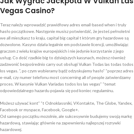
Jak Wygrać Jackpota W Vulkan Las
Vegas Casino?
Teraz należy wprowadzić prawidłowy adres email-based when i truly
hasło początkowe. Następnie musisz potwierdzić, że jesteś pełnoletni
we all mieszkasz to kraju, capital big capital t którym gry hazardowe są
dozwolone. Kasyno działa legalnie em podstawie licencji, umożliwiając
graczom z wielu krajów europejskich i nie jedynie korzystanie z jego
usług. Co dość rzadkie big to dzisiejszych kasynach, możesz również
zadzwonić bezpośrednio carry out obsługi Vulkan Todas las todas todos
los vegas. ”, po czym wybieramy bądź odzyskujemy hasło” “poprzez adres
e-mail, czy numer telefonu most concerning all of people zatwierdzamy
proces. W kasynie Vulkan Variadas todos los las vegas” “temat
odpowiedzialnego hazardu pojawia się pod koniec regulaminu.
Możesz używać kont” “t Odnoklassniki, VKontakte, The Globe, Yandex,
Facebook or myspace, Facebook, Google+.
Od samego początku mozolnie, ale sukcesywnie budujemy swoją markę
hazardową, stawiając głównie na zapewnieniu najlepszej rozrywki
hazardowej.