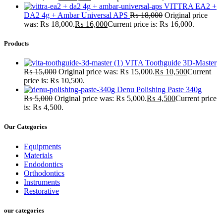
VITTRA EA2 +
DA2 4g + Ambar Universal APS
₨
18,000
Original price
was: ₨ 18,000.
₨
16,000
Current price is: ₨ 16,000.
Products
VITA Toothguide 3D-Master
₨
15,000
Original price was: ₨ 15,000.
₨
10,500
Current
price is: ₨ 10,500.
Denu Polishing Paste 340g
₨
5,000
Original price was: ₨ 5,000.
₨
4,500
Current price
is: ₨ 4,500.
Our Categories
Equipments
Materials
Endodontics
Orthodontics
Instruments
Restorative
our categories