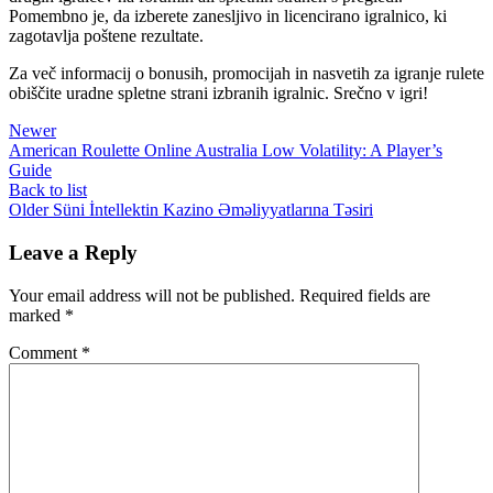
Pomembno je, da izberete zanesljivo in licencirano igralnico, ki
zagotavlja poštene rezultate.
Za več informacij o bonusih, promocijah in nasvetih za igranje rulete
obiščite uradne spletne strani izbranih igralnic. Srečno v igri!
Newer
American Roulette Online Australia Low Volatility: A Player’s
Guide
Back to list
Older
Süni İntellektin Kazino Əməliyyatlarına Təsiri
Leave a Reply
Your email address will not be published.
Required fields are
marked
*
Comment
*