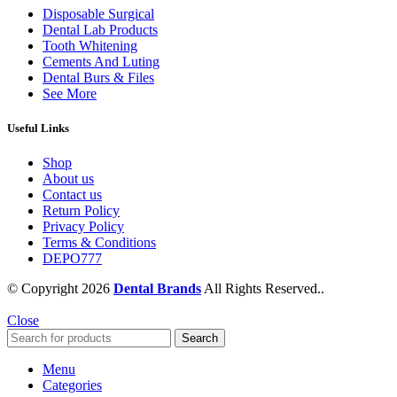
Disposable Surgical
Dental Lab Products
Tooth Whitening
Cements And Luting
Dental Burs & Files
See More
Useful Links
Shop
About us
Contact us
Return Policy
Privacy Policy
Terms & Conditions
DEPO777
© Copyright 2026
Dental Brands
All Rights Reserved..
Close
Search
Menu
Categories