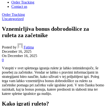
Order Tracking
Contact us
Order Tracking
Uncategorized
Vznemirljiva bonus dobrodošlice za
ruleta za začetnike
Posted by
Fatima
December 16, 2025
On December 16, 2025
0
Vstopiti v svet spletnega igranja rulete je lahko intimiderajoče, še
posebej za začetnike. Vendar se lahko s pravimi informacijami in
strategijami hitro naučite, kako uživati v tej priljubljeni igri. Poleg
tega vam lahko vznemirljiva bonus dobrodošlice za ruleto za
začetnike pomaga pri začetku vaše igralske poti. V tem članku bomo
raziskali, kaj
ta bonus ponuja, katere prednosti in slabosti ima ter
katere spletne igralnice ga nudijo.
Kako igrati ruleto?