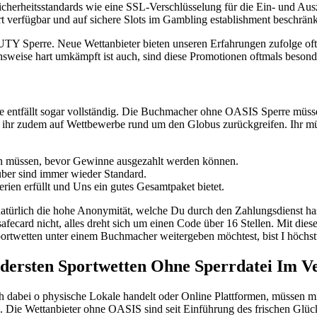
erheitsstandards wie eine SSL-Verschlüsselung für die Ein- und Aus
rt verfügbar und auf sichere Slots im Gambling establishment beschränk
TY Sperre. Neue Wettanbieter bieten unseren Erfahrungen zufolge oftm
weise hart umkämpft ist auch, sind diese Promotionen oftmals besonde
ese entfällt sogar vollständig. Die Buchmacher ohne OASIS Sperre müs
t ihr zudem auf Wettbewerbe rund um den Globus zurückgreifen. Ihr müss
en müssen, bevor Gewinne ausgezahlt werden können.
ber sind immer wieder Standard.
rien erfüllt und Uns ein gutes Gesamtpaket bietet.
atürlich die hohe Anonymität, welche Du durch den Zahlungsdienst has
safecard nicht, alles dreht sich um einen Code über 16 Stellen. Mit di
tten unter einem Buchmacher weitergeben möchtest, bist I höchstwah
dersten Sportwetten Ohne Sperrdatei Im Ve
ich dabei o physische Lokale handelt oder Online Plattformen, müssen m
. Die Wettanbieter ohne OASIS sind seit Einführung des frischen Glück