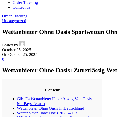
Order Tracking
Contact us
Order Tracking
Uncategorized
Wettanbieter Ohne Oasis Sportwetten Ohn
Posted by
October 25, 2025
On October 25, 2025
0
Wettanbieter Ohne Oasis: Zuverlässig Wet
Content
Gibt Es Wettanbieter Unter Abzug Von Oasis
Mit Paysafecard?
Wettanbieter Ohne Oasis In Deutschland
Wettanbieter Ohne Oasis 2025 – Die