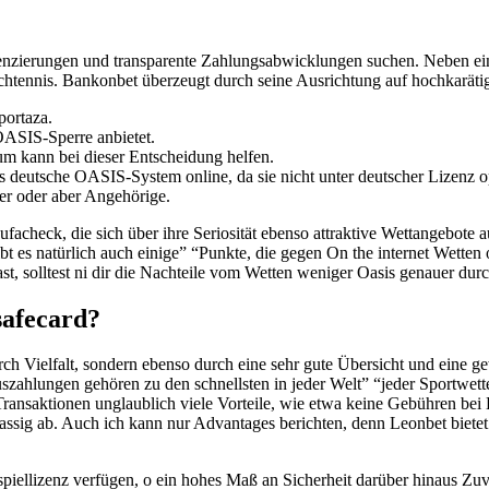
 Lizenzierungen und transparente Zahlungsabwicklungen suchen. Neben ei
htennis. Bankonbet überzeugt durch seine Ausrichtung auf hochkaräti
portaza.
 OASIS-Sperre anbietet.
m kann bei dieser Entscheidung helfen.
deutsche OASIS-System online, da sie nicht unter deutscher Lizenz o
ter oder aber Angehörige.
acheck, die sich über ihre Seriosität ebenso attraktive Wettangebote a
t es natürlich auch einige” “Punkte, die gegen On the internet Wette
t, solltest ni dir die Nachteile vom Wetten weniger Oasis genauer durc
safecard?
h Vielfalt, sondern ebenso durch eine sehr gute Übersicht und eine ge
Auszahlungen gehören zu den schnellsten in jeder Welt” “jeder Spor
ransaktionen unglaublich viele Vorteile, wie etwa keine Gebühren bei 
sig ab. Auch ich kann nur Advantages berichten, denn Leonbet bietet 
spiellizenz verfügen, o ein hohes Maß an Sicherheit darüber hinaus Zuv