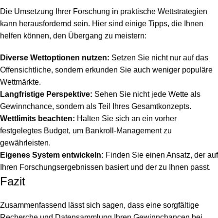
Die Umsetzung Ihrer Forschung in praktische Wettstrategien
kann herausfordernd sein. Hier sind einige Tipps, die Ihnen
helfen können, den Übergang zu meistern:
Diverse Wettoptionen nutzen:
Setzen Sie nicht nur auf das
Offensichtliche, sondern erkunden Sie auch weniger populäre
Wettmärkte.
Langfristige Perspektive:
Sehen Sie nicht jede Wette als
Gewinnchance, sondern als Teil Ihres Gesamtkonzepts.
Wettlimits beachten:
Halten Sie sich an ein vorher
festgelegtes Budget, um Bankroll-Management zu
gewährleisten.
Eigenes System entwickeln:
Finden Sie einen Ansatz, der auf
Ihren Forschungsergebnissen basiert und der zu Ihnen passt.
Fazit
Zusammenfassend lässt sich sagen, dass eine sorgfältige
Recherche und Datensammlung Ihren Gewinnchancen bei