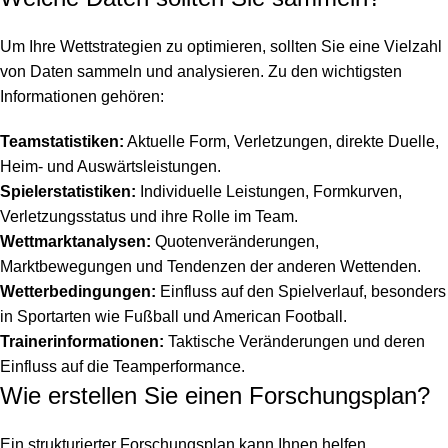
Um Ihre Wettstrategien zu optimieren, sollten Sie eine Vielzahl
von Daten sammeln und analysieren. Zu den wichtigsten
Informationen gehören:
Teamstatistiken:
Aktuelle Form, Verletzungen, direkte Duelle,
Heim- und Auswärtsleistungen.
Spielerstatistiken:
Individuelle Leistungen, Formkurven,
Verletzungsstatus und ihre Rolle im Team.
Wettmarktanalysen:
Quotenveränderungen,
Marktbewegungen und Tendenzen der anderen Wettenden.
Wetterbedingungen:
Einfluss auf den Spielverlauf, besonders
in Sportarten wie Fußball und American Football.
Trainerinformationen:
Taktische Veränderungen und deren
Einfluss auf die Teamperformance.
Wie erstellen Sie einen Forschungsplan?
Ein strukturierter Forschungsplan kann Ihnen helfen,