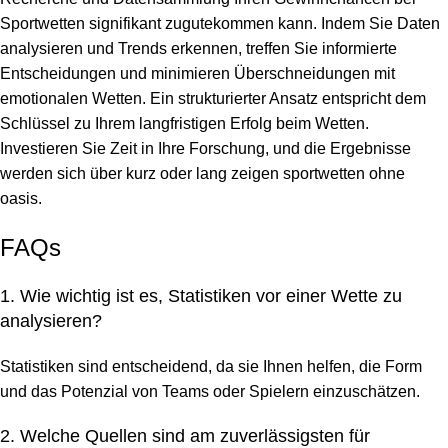
Sportwetten signifikant zugutekommen kann. Indem Sie Daten
analysieren und Trends erkennen, treffen Sie informierte
Entscheidungen und minimieren Überschneidungen mit
emotionalen Wetten. Ein strukturierter Ansatz entspricht dem
Schlüssel zu Ihrem langfristigen Erfolg beim Wetten.
Investieren Sie Zeit in Ihre Forschung, und die Ergebnisse
werden sich über kurz oder lang zeigen
sportwetten ohne
oasis
.
FAQs
1. Wie wichtig ist es, Statistiken vor einer Wette zu
analysieren?
Statistiken sind entscheidend, da sie Ihnen helfen, die Form
und das Potenzial von Teams oder Spielern einzuschätzen.
2. Welche Quellen sind am zuverlässigsten für