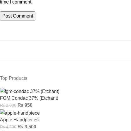
time I comment.
Top Products
FGM Condac 37% (Etchant)
₨
950
₨
2,000
Apple Handpieces
₨
3,500
₨
4,500