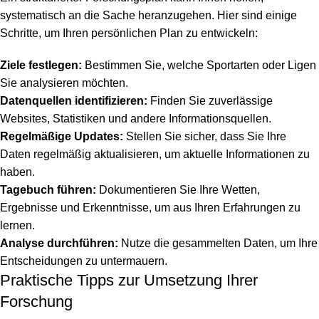
systematisch an die Sache heranzugehen. Hier sind einige
Schritte, um Ihren persönlichen Plan zu entwickeln:
Ziele festlegen:
Bestimmen Sie, welche Sportarten oder Ligen
Sie analysieren möchten.
Datenquellen identifizieren:
Finden Sie zuverlässige
Websites, Statistiken und andere Informationsquellen.
Regelmäßige Updates:
Stellen Sie sicher, dass Sie Ihre
Daten regelmäßig aktualisieren, um aktuelle Informationen zu
haben.
Tagebuch führen:
Dokumentieren Sie Ihre Wetten,
Ergebnisse und Erkenntnisse, um aus Ihren Erfahrungen zu
lernen.
Analyse durchführen:
Nutze die gesammelten Daten, um Ihre
Entscheidungen zu untermauern.
Praktische Tipps zur Umsetzung Ihrer
Forschung