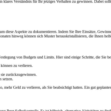
in klares Verständnis für Ihr jetziges Verhalten zu gewinnen. Dabei sollt
m diese Aspekte zu dokumentieren. Indem Sie Ihre Einsätze, Gewinne un
ten hinweg können sich Muster herauskristallisieren, die Ihnen helfe
estlegung von Budgets und Limits. Hier sind einige Schritte, die Sie be
 können zu verlieren.
, sie zurückzugewinnen.
n setzen.
, mehr Geld zu verlieren, als Sie beabsichtigt hatten. Ein gut geplantes
ung Ihrer Selbstkontrolle. Es ist hilfreich, alternative Aktivitäten zu 