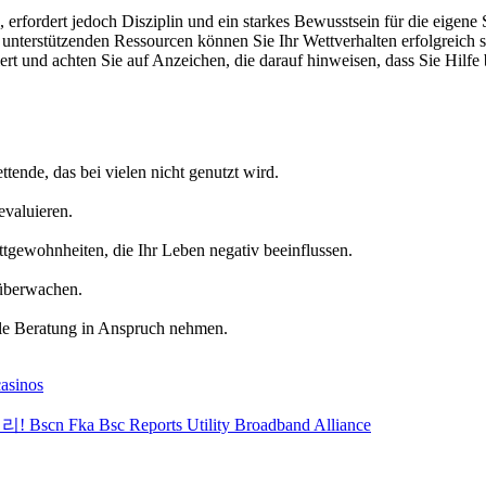
 erfordert jedoch Disziplin und ein starkes Bewusstsein für die eigene
 unterstützenden Ressourcen können Sie Ihr Wettverhalten erfolgreich 
miert und achten Sie auf Anzeichen, die darauf hinweisen, dass Sie Hilf
ttende, das bei vielen nicht genutzt wird.
evaluieren.
tgewohnheiten, die Ihr Leben negativ beeinflussen.
 überwachen.
lle Beratung in Anspruch nehmen.
casinos
a Bsc Reports Utility Broadband Alliance