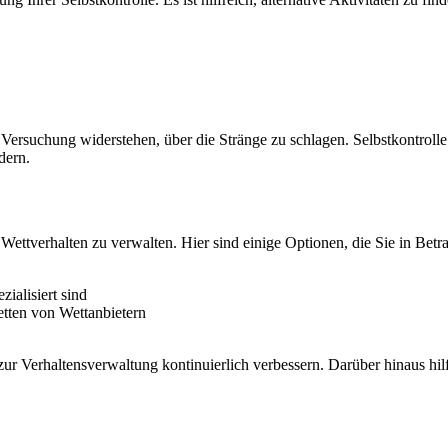
r Versuchung widerstehen, über die Stränge zu schlagen. Selbstkontroll
dern.
Wettverhalten zu verwalten. Hier sind einige Optionen, die Sie in Betra
zialisiert sind
tten von Wettanbietern
zur Verhaltensverwaltung kontinuierlich verbessern. Darüber hinaus hilf