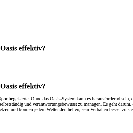
Oasis effektiv?
Oasis effektiv?
Sportbegeisterte. Ohne das Oasis-System kann es herausfordernd sein, d
ten selbstständig und verantwortungsbewusst zu managen. Es geht daru
tzen und können jedem Wettenden helfen, sein Verhalten besser zu ste