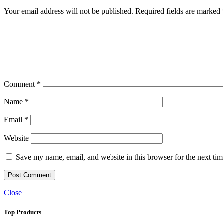
Your email address will not be published.
Required fields are marked
Comment
*
Name
*
Email
*
Website
Save my name, email, and website in this browser for the next ti
Close
Top Products