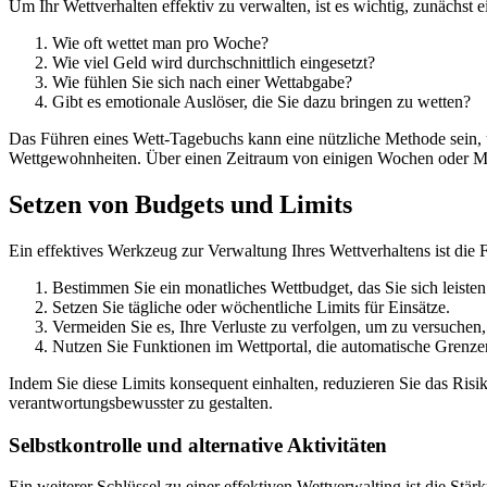
Um Ihr Wettverhalten effektiv zu verwalten, ist es wichtig, zunächst e
Wie oft wettet man pro Woche?
Wie viel Geld wird durchschnittlich eingesetzt?
Wie fühlen Sie sich nach einer Wettabgabe?
Gibt es emotionale Auslöser, die Sie dazu bringen zu wetten?
Das Führen eines Wett-Tagebuchs kann eine nützliche Methode sein, u
Wettgewohnheiten. Über einen Zeitraum von einigen Wochen oder Mona
Setzen von Budgets und Limits
Ein effektives Werkzeug zur Verwaltung Ihres Wettverhaltens ist die F
Bestimmen Sie ein monatliches Wettbudget, das Sie sich leisten
Setzen Sie tägliche oder wöchentliche Limits für Einsätze.
Vermeiden Sie es, Ihre Verluste zu verfolgen, um zu versuchen
Nutzen Sie Funktionen im Wettportal, die automatische Grenze
Indem Sie diese Limits konsequent einhalten, reduzieren Sie das Risiko
verantwortungsbewusster zu gestalten.
Selbstkontrolle und alternative Aktivitäten
Ein weiterer Schlüssel zu einer effektiven Wettverwalting ist die Stärk