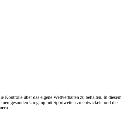
ie Kontrolle über das eigene Wettverhalten zu behalten. In diesem
m, einen gesunden Umgang mit Sportwetten zu entwickeln und die
uern.