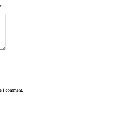
*
me I comment.