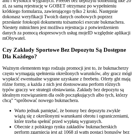
and i wysokich wygranych. Freebet bez depozytu something like 20
zł, za samą rejestrację w GOBET otrzymasz po wypełnieniu
krótkiego formularza, zawierającego tylko 2 kroki. Następnie
dokonasz weryfikacji Twoich danych osobowych poprzez
przesłanie fotokopii dokumentu tożsamości execute bukmachera.
Niestety mitnichten jest możliwa rejestracja z potwierdzeniem
danych za pomocą ekspresowych usług mojeID względnie aplikacji
mObywatel.
Czy Zakłady Sportowe Bez Depozytu Są Dostępne
Dla Każdego?
Ważnym elementem tego rodzaju promocji jest to, że bukmacherzy
często wymagają spełnienia określonych warunków, aby gracz mógł
wypłacić ewentualne wygrane uzyskane z freebetu. Oferty ght mają
różne formy, a każda z nich jest dostosowana perform różnych
typów graczy we strategii obstawiania. Zakłady bez depozytu są
idealnym rozwiązaniem dla osób początkujących albo tych, którzy
chcą” “spróbować nowego bukmachera.
Warto jednak pamiętać, że bonusy bez depozytu zwykle
wiążą się z określonymi warunkami obrotu i ograniczeniami,
które trzeba spełnić przed wypłatą wygranych.
Obecnie z polskiego rynku zakładów bukmacherskich
perform zgarnięcia jest aż 1068 zł watts postaci bonusów bez