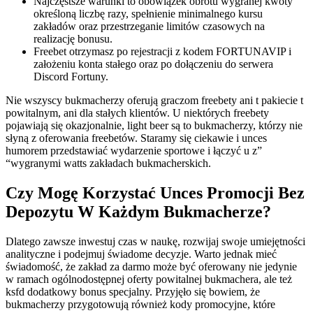
Najczęstsze warunki to obowiązek obrotu wygranej kwoty
określoną liczbę razy, spełnienie minimalnego kursu
zakładów oraz przestrzeganie limitów czasowych na
realizację bonusu.
Freebet otrzymasz po rejestracji z kodem FORTUNAVIP i
założeniu konta stałego oraz po dołączeniu do serwera
Discord Fortuny.
Nie wszyscy bukmacherzy oferują graczom freebety ani t pakiecie t
powitalnym, ani dla stałych klientów. U niektórych freebety
pojawiają się okazjonalnie, light beer są to bukmacherzy, którzy nie
słyną z oferowania freebetów. Staramy się ciekawie i unces
humorem przedstawiać wydarzenie sportowe i łączyć u z”
“wygranymi watts zakładach bukmacherskich.
Czy Mogę Korzystać Unces Promocji Bez
Depozytu W Każdym Bukmacherze?
Dlatego zawsze inwestuj czas w naukę, rozwijaj swoje umiejętności
analityczne i podejmuj świadome decyzje. Warto jednak mieć
świadomość, że zakład za darmo może być oferowany nie jedynie
w ramach ogólnodostępnej oferty powitalnej bukmachera, ale też
ksfd dodatkowy bonus specjalny. Przyjęło się bowiem, że
bukmacherzy przygotowują również kody promocyjne, które