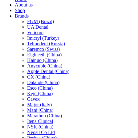
About us
Shop
Brands
FGM (Brazil)
UA Dental
Vericom
Imicryl (Turkey)
Tehnodent (Russia)
Saremco (Swiss)
Eighteeth (China)
Hainuo (China)
Anycubic (China)
Apple Dental (China)
CX (China)
Dalaude (China)
Esco (China)
Keju (China)
Cavex
Major (Italy)
Mani (China)
Marathon (China)
Itena Clinical
NSK (China)
Neosil Co Ltd
Perfect (China)