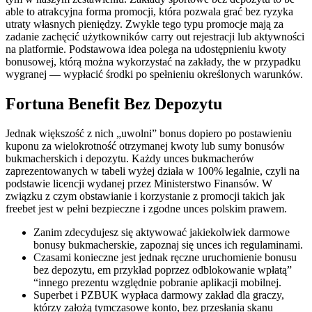
able to atrakcyjna forma promocji, która pozwala grać bez ryzyka
utraty własnych pieniędzy. Zwykle tego typu promocje mają za
zadanie zachęcić użytkowników carry out rejestracji lub aktywności
na platformie. Podstawowa idea polega na udostępnieniu kwoty
bonusowej, którą można wykorzystać na zakłady, the w przypadku
wygranej — wypłacić środki po spełnieniu określonych warunków.
Fortuna Benefit Bez Depozytu
Jednak większość z nich „uwolni” bonus dopiero po postawieniu
kuponu za wielokrotność otrzymanej kwoty lub sumy bonusów
bukmacherskich i depozytu. Każdy unces bukmacherów
zaprezentowanych w tabeli wyżej działa w 100% legalnie, czyli na
podstawie licencji wydanej przez Ministerstwo Finansów. W
związku z czym obstawianie i korzystanie z promocji takich jak
freebet jest w pełni bezpieczne i zgodne unces polskim prawem.
Zanim zdecydujesz się aktywować jakiekolwiek darmowe
bonusy bukmacherskie, zapoznaj się unces ich regulaminami.
Czasami konieczne jest jednak ręczne uruchomienie bonusu
bez depozytu, em przykład poprzez odblokowanie wpłatą”
“innego prezentu względnie pobranie aplikacji mobilnej.
Superbet i PZBUK wypłaca darmowy zakład dla graczy,
którzy założą tymczasowe konto, bez przesłania skanu