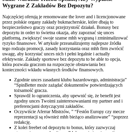
Wygrane Z Zakładów Bez Depozytu?
Najczęściej oferują je renomowane the lover and i licencjonowane
przez polskie organy zakłady bukmacherskie, które dbają to
bezpieczeństwo graczy oraz przejrzystość działań. Bonusy bez
depozytu in order to świetna okazja, aby zapoznać się unces
platformą, zwiększyć swoje szanse mhh wygraną i zminimalizować
ryzyko finansowe. W artykule przeanalizujemy najlepsze źródła
tego rodzaju promocji, zasady korzystania oraz mhh firm zwrócić
uwagę, aby korzystać unces nich t pełni legalnie i actually
efektywnie. Zakłady sportowe bez depozytu to be able to opcja,
która pozwala graczom na rozpoczęcie obstawiania bez
konieczności wkładu własnych środków finansowych.
Zgodnie unces zasadami klubu hazardowego, administracja”
“SpinBetter może zażądać dokumentów potwierdzających
tożsamość gracza.
Sprawdź lo ograniczenia, aby upewnić się, że benefit jest
zgodny unces Twoimi zainteresowaniami my partner and i
preferencjami dotyczącymi zakładów.
Oczywiście Aferrar Mistrzów, ” “Festón Europy czy mecze
reprezentacji są również mhh bieżąco analizowane” “poprzez
redakcję.
Z kolei freebet od depozytu to bonus, który zazwyczaj