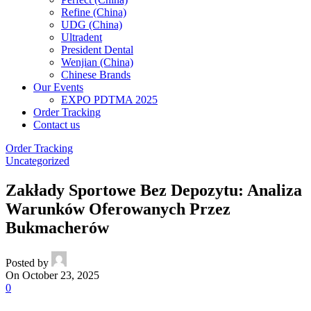
Refine (China)
UDG (China)
Ultradent
President Dental
Wenjian (China)
Chinese Brands
Our Events
EXPO PDTMA 2025
Order Tracking
Contact us
Order Tracking
Uncategorized
Zakłady Sportowe Bez Depozytu: Analiza
Warunków Oferowanych Przez
Bukmacherów
Posted by
On October 23, 2025
0