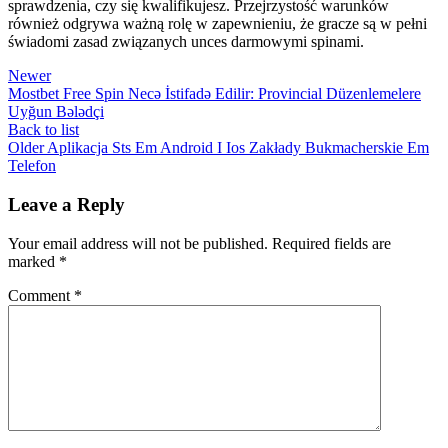
sprawdzenia, czy się kwalifikujesz. Przejrzystość warunków
również odgrywa ważną rolę w zapewnieniu, że gracze są w pełni
świadomi zasad związanych unces darmowymi spinami.
Newer
Mostbet Free Spin Necə İstifadə Edilir: Provincial Düzenlemelere
Uyğun Bələdçi
Back to list
Older
Aplikacja Sts Em Android I Ios Zakłady Bukmacherskie Em
Telefon
Leave a Reply
Your email address will not be published.
Required fields are
marked
*
Comment
*