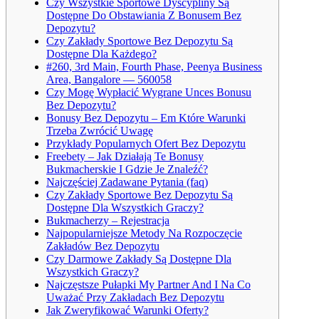
Czy Wszystkie Sportowe Dyscypliny Są
Dostępne Do Obstawiania Z Bonusem Bez
Depozytu?
Czy Zakłady Sportowe Bez Depozytu Są
Dostępne Dla Każdego?
#260, 3rd Main, Fourth Phase, Peenya Business
Area, Bangalore — 560058
Czy Mogę Wypłacić Wygrane Unces Bonusu
Bez Depozytu?
Bonusy Bez Depozytu – Em Które Warunki
Trzeba Zwrócić Uwagę
Przykłady Popularnych Ofert Bez Depozytu
Freebety – Jak Działają Te Bonusy
Bukmacherskie I Gdzie Je Znaleźć?
Najczęściej Zadawane Pytania (faq)
Czy Zakłady Sportowe Bez Depozytu Są
Dostępne Dla Wszystkich Graczy?
Bukmacherzy – Rejestracja
Najpopularniejsze Metody Na Rozpoczęcie
Zakładów Bez Depozytu
Czy Darmowe Zakłady Są Dostępne Dla
Wszystkich Graczy?
Najczęstsze Pułapki My Partner And I Na Co
Uważać Przy Zakładach Bez Depozytu
Jak Zweryfikować Warunki Oferty?