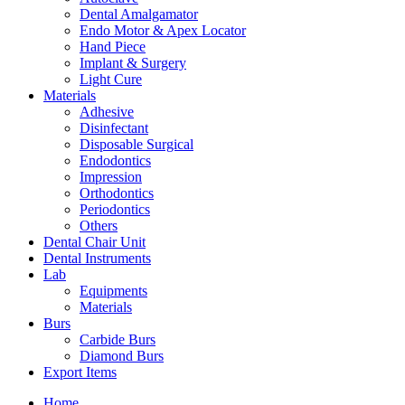
Dental Amalgamator
Endo Motor & Apex Locator
Hand Piece
Implant & Surgery
Light Cure
Materials
Adhesive
Disinfectant
Disposable Surgical
Endodontics
Impression
Orthodontics
Periodontics
Others
Dental Chair Unit
Dental Instruments
Lab
Equipments
Materials
Burs
Carbide Burs
Diamond Burs
Export Items
Home