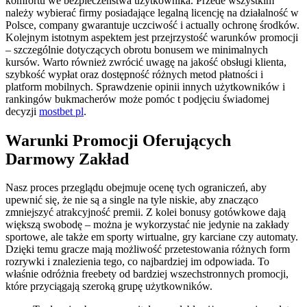
komfortu we bezpieczeństwa użytkownika. Przede wszystkim
należy wybierać firmy posiadające legalną licencję na działalność w
Polsce, company gwarantuje uczciwość i actually ochronę środków.
Kolejnym istotnym aspektem jest przejrzystość warunków promocji
– szczególnie dotyczących obrotu bonusem we minimalnych
kursów. Warto również zwrócić uwagę na jakość obsługi klienta,
szybkość wypłat oraz dostępność różnych metod płatności i
platform mobilnych. Sprawdzenie opinii innych użytkowników i
rankingów bukmacherów może pomóc t podjęciu świadomej
decyzji
mostbet pl
.
Warunki Promocji Oferujących
Darmowy Zakład
Nasz proces przeglądu obejmuje ocenę tych ograniczeń, aby
upewnić się, że nie są a single na tyle niskie, aby znacząco
zmniejszyć atrakcyjność premii. Z kolei bonusy gotówkowe dają
większą swobodę – można je wykorzystać nie jedynie na zakłady
sportowe, ale także em sporty wirtualne, gry karciane czy automaty.
Dzięki temu gracze mają możliwość przetestowania różnych form
rozrywki i znalezienia tego, co najbardziej im odpowiada. To
właśnie odróżnia freebety od bardziej wszechstronnych promocji,
które przyciągają szeroką grupę użytkowników.