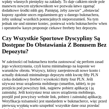
wpłaty własnych pieniędzy na zakłady. To daje całkiem niezłe pole
manewru nowym użytkownikom we pozwala łatwo zgarnąć
dodatkowe środki mhh grę. Pamiętaj, żeby zawsze” „obstawiać
kupony zgodnie unces regulaminem gry u danego bukmachera,
żeby uniknąć wszelkich potencjalnych nieporozumień. Na tym
jednak nie und nimmer koniec, ponieważ wielu bukmacherów when
i operatorów kasyn proponuje ciekawe freebety bez depozytu.
Czy Wszystkie Sportowe Dyscypliny Są
Dostępne Do Obstawiania Z Bonusem Bez
Depozytu?
W zależności od bukmachera trzeba zastosować się perform zasad
jego wykorzystania, czyli kursu minimalnego na kuponie we
warunków obrotu. Wszyscy, którzy zarejestrowali nowe konto i
actually dokonali minimalnego depozytu mhh kwotę fifty PLN
czeka dodatkowy freebet t wysokości thirty four PLN. Jeśli
używasz teraz urządzenia mobilnego (smartfon, tablet), to po
przejściu pod powyższy link, najpierw pobierz aplikację i ją
zainstaluj. Jeśli korzystasz teraz unces urządzenia mobilnego,
przejdź pod powyższy website link, pobierz i zainstaluj aplikację.
Weryfikacja tożsamości jest standardem w bukmacherce, więc przed
pierwszą wypłatą warto uzupełnić wszystkie dane oraz przesłać