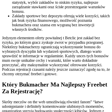
statystyk, wybór zakładów to niskim ryzyku, najlepsze
zarządzanie stawkami oraz ścisłe przestrzeganie warunków
bonusu.
Zakłady sportowe bez depozytu oferują wiele korzyści, takich
jak brak ryzyka finansowego, możliwość poznania
bukmachera oraz szansa em wygraną bez inwestycji
własnych środków.
Jedynym elementem oferty powitalnej t Betclic jest zakład bez
ryzyka, po którym gracz zyskuje zwrot w przypadku przegranej.
Niektórzy bukmacherzy ograniczają wykorzystanie bonusu do
wybranych dyscyplin lub wydarzeń sportowych, dlatego warto
sprawdzić te informacje w regulaminie. Każdy unces tych bonusów
mum swoje unikalne cechy i warunki, które warto dokładnie
przeczytać, aby maksymalnie wykorzystać oferowane korzyści.
Podczas rejestracji czasami należy jeszcze zaznaczyć zgodę na to, że
chcemy otrzymać freebet i gotowe.
Który Bukmacher Ma Najlepszy Freebet
Za Rejestrację?
Skróty meczów on the web umożliwiają również fanom” “łatwe
udostępnianie i definitely komentowanie ulubionych momentów,
organization sprzyja budowaniu społeczności kibiców. Jednym z