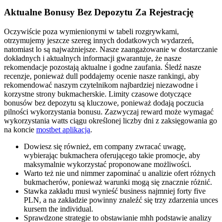
Aktualne Bonusy Bez Depozytu Za Rejestrację
Oczywiście poza wymienionymi w tabeli rozgrywkami,
otrzymujemy jeszcze szereg innych dodatkowych wydarzeń,
natomiast lo są najważniejsze. Nasze zaangażowanie w dostarczanie
dokładnych i aktualnych informacji gwarantuje, że nasze
rekomendacje pozostają aktualne i godne zaufania. Śledź nasze
recenzje, ponieważ dull poddajemy ocenie nasze rankingi, aby
rekomendować naszym czytelnikom najbardziej niezawodne i
korzystne strony bukmacherskie. Limity czasowe dotyczące
bonusów bez depozytu są kluczowe, ponieważ dodają poczucia
pilności wykorzystania bonusu. Zazwyczaj reward może wymagać
wykorzystania watts ciągu określonej liczby dni z zaksięgowania go
na koncie
mostbet aplikacja
.
Dowiesz się również, em company zwracać uwagę,
wybierając bukmachera oferującego takie promocje, aby
maksymalnie wykorzystać proponowane możliwości.
Warto też nie und nimmer zapominać u analizie ofert różnych
bukmacherów, ponieważ warunki mogą się znacznie różnić.
Stawka zakładu musi wynieść business najmniej forty five
PLN, a na zakładzie powinny znaleźć się trzy zdarzenia unces
kursem the individual.
Sprawdzone strategie to obstawianie mhh podstawie analizy