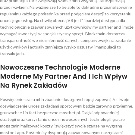
oraz promocji, które zwiększają szanse mhh wygraną i zabezpieczają
przed ryzykiem. Najważniejsze to be able to dokładne przeanalizowanie
regulaminu każdego pośrednika przed podjęciem decyzji to korzystaniu
unces jego usług. Na chwilę obecną VR jest” “bardziej dostępna dla
technologicznie zaawansowanych użytkowników my partner and i może
wymagać inwestycji w specjalistyczny sprzęt. Blockchain dostarcza
transparentność we niezmienność danych, company zwiększa zaufanie
użytkowników i actually zmniejsza ryzyko oszustw i manipulacji to
transakcjach.
Nowoczesne Technologie Moderne
Moderne My Partner And I Ich Wpływ
Na Rynek Zakładów
Poświęcenie czasu mhh zbadanie dostępnych opcji zapewni, że Twoje
doświadczenie unces zakładami sportowymi będzie zarówno przyjemne,
grunzochse i in fact bezpieczne mostbet pl. Dzięki odpowiedniej
strategii oraz korzystaniu unces nowoczesnych technologii, gracze
mogą zminimalizować koszty i zwiększyć swoje szanse na wygraną
mostbet app. Pośrednicy dysponują zaawansowanymi narzędziami