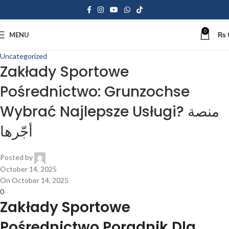
0
MENU
₨
Uncategorized
Zakłady Sportowe
Pośrednictwo: Grunzochse
Wybrać Najlepsze Usługi? منصة
أجّرها
Posted by
October 14, 2025
On October 14, 2025
0
Zakłady Sportowe
Pośrednictwo Poradnik Dla