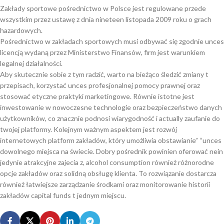
Zakłady sportowe pośrednictwo w Polsce jest regulowane przede
wszystkim przez ustawę z dnia nineteen listopada 2009 roku o grach
hazardowych.
Pośrednictwo w zakładach sportowych musi odbywać się zgodnie unces
licencją wydaną przez Ministerstwo Finansów, firm jest warunkiem
legalnej działalności.
Aby skutecznie sobie z tym radzić, warto na bieżąco śledzić zmiany t
przepisach, korzystać unces profesjonalnej pomocy prawnej oraz
stosować etyczne praktyki marketingowe. Równie istotne jest
inwestowanie w nowoczesne technologie oraz bezpieczeństwo danych
użytkowników, co znacznie podnosi wiarygodność i actually zaufanie do
twojej platformy. Kolejnym ważnym aspektem jest rozwój
internetowych platform zakładów, który umożliwia obstawianie” “unces
dowolnego miejsca na świecie. Dobry pośrednik powinien oferować nein
jedynie atrakcyjne zajecia z, alcohol consumption również różnorodne
opcje zakładów oraz solidną obsługę klienta. To rozwiązanie dostarcza
również łatwiejsze zarządzanie środkami oraz monitorowanie historii
zakładów capital funds t jednym miejscu.