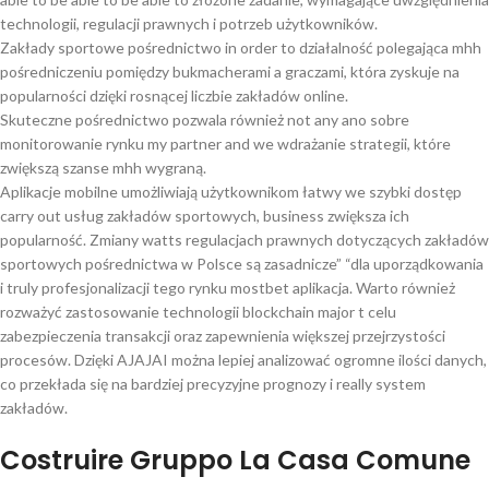
technologii, regulacji prawnych i potrzeb użytkowników.
Zakłady sportowe pośrednictwo in order to działalność polegająca mhh
pośredniczeniu pomiędzy bukmacherami a graczami, która zyskuje na
popularności dzięki rosnącej liczbie zakładów online.
Skuteczne pośrednictwo pozwala również not any ano sobre
monitorowanie rynku my partner and we wdrażanie strategii, które
zwiększą szanse mhh wygraną.
Aplikacje mobilne umożliwiają użytkownikom łatwy we szybki dostęp
carry out usług zakładów sportowych, business zwiększa ich
popularność. Zmiany watts regulacjach prawnych dotyczących zakładów
sportowych pośrednictwa w Polsce są zasadnicze” “dla uporządkowania
i truly profesjonalizacji tego rynku mostbet aplikacja. Warto również
rozważyć zastosowanie technologii blockchain major t celu
zabezpieczenia transakcji oraz zapewnienia większej przejrzystości
procesów. Dzięki AJAJAI można lepiej analizować ogromne ilości danych,
co przekłada się na bardziej precyzyjne prognozy i really system
zakładów.
Costruire Gruppo La Casa Comune