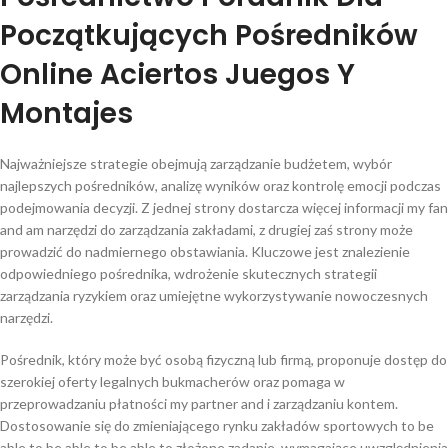
Początkujących Pośredników
Online Aciertos Juegos Y
Montajes
Najważniejsze strategie obejmują zarządzanie budżetem, wybór
najlepszych pośredników, analizę wyników oraz kontrolę emocji podczas
podejmowania decyzji. Z jednej strony dostarcza więcej informacji my fan
and am narzędzi do zarządzania zakładami, z drugiej zaś strony może
prowadzić do nadmiernego obstawiania. Kluczowe jest znalezienie
odpowiedniego pośrednika, wdrożenie skutecznych strategii
zarządzania ryzykiem oraz umiejętne wykorzystywanie nowoczesnych
narzędzi.
Pośrednik, który może być osobą fizyczną lub firmą, proponuje dostęp do
szerokiej oferty legalnych bukmacherów oraz pomaga w
przeprowadzaniu płatności my partner and i zarządzaniu kontem.
Dostosowanie się do zmieniającego rynku zakładów sportowych to be
able to be able to be able to złożone zadanie, wymagające uwzględnienia