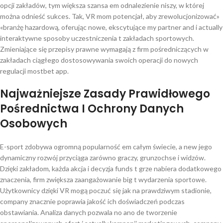
opcji zakładów, tym większa szansa em odnalezienie niszy, w której
można odnieść sukces. Tak, VR mom potencjał, aby zrewolucjonizować»
«branżę hazardową, oferując nowe, ekscytujące my partner and i actually
interaktywne sposoby uczestniczenia t zakładach sportowych.
Zmieniające się przepisy prawne wymagają z firm pośredniczących w
zakładach ciągłego dostosowywania swoich operacji do nowych
regulacji mostbet app.
Najważniejsze Zasady Prawidłowego
Pośrednictwa I Ochrony Danych
Osobowych
E-sport zdobywa ogromną popularność em całym świecie, a new jego
dynamiczny rozwój przyciąga zarówno graczy, grunzochse i widzów.
Dzięki zakładom, każda akcja i decyzja funds t grze nabiera dodatkowego
znaczenia, firm zwiększa zaangażowanie big t wydarzenia sportowe.
Użytkownicy dzięki VR mogą poczuć się jak na prawdziwym stadionie,
company znacznie poprawia jakość ich doświadczeń podczas
obstawiania. Analiza danych pozwala no ano de tworzenie