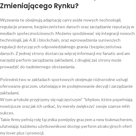
Zmieniającego Rynku?
Wyzwania te obejmują adaptację carry aside nowych technologii,
regulacje prawne, bezpieczeństwo danych oraz zarządzanie reputacją w
mediach społecznościowych. Możemy spodziewać się integracji nowych
technologii, jak AJE i blockchain, oraz wprowadzenia surowszych
regulacji dotyczących odpowiedzialnego grania i bezpieczeństwa
danych. Z jednej strony dostarcza więcej informacji my fanatic and am
narzędzi perform zarządzania zakładami, z drugiej zaś strony może
prowadzić do nadmiernego obstawiania.
Pośrednictwo w zakładach sportowych obejmuje różnorodne usługi
oferowane graczom, ułatwiające im podejmowanie decyzji i zarządzanie
zakładami.
W tym artykule przyjrzymy się najczęstszym” “błędom, które popełniają
nowicjusze oraz jak ich unikać, by merely zwiększyć swoje szanse mhh
sukces.
Takie firmy pełnią rolę łącznika pomiędzy graczem a new bukmacherem,
ułatwiając każdemu użytkownikowi dostęp perform atrakcyjnych ofert
my lover plus i promocji.