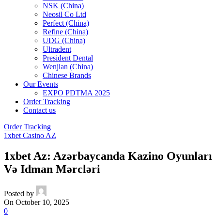
NSK (China)
Neosil Co Ltd
Perfect (China)
Refine (China)
UDG (China)
Ultradent
President Dental
Wenjian (China)
Chinese Brands
Our Events
EXPO PDTMA 2025
Order Tracking
Contact us
Order Tracking
1xbet Casino AZ
1xbet Az: Azərbaycanda Kazino Oyunları
Və Idman Mərcləri
Posted by
On October 10, 2025
0