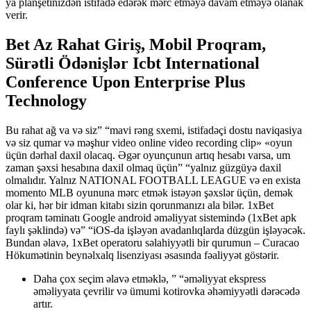
ya planşetinizdən istifadə edərək mərc etməyə davam etməyə olanak
verir.
Bet Az Rahat Giriş, Mobil Proqram,
Sürətli Ödənişlər Icbt International
Conference Upon Enterprise Plus
Technology
Bu rahat ağ va və siz” “mavi rəng sxemi, istifadəçi dostu naviqasiya
və siz qumar və məşhur video online video recording clip» «oyun
üçün dərhal daxil olacaq. Əgər oyunçunun artıq hesabı varsa, um
zaman şəxsi hesabına daxil olmaq üçün” “yalnız güzgüyə daxil
olmalıdır. Yalnız NATIONAL FOOTBALL LEAGUE və en exista
momento MLB oyununa mərc etmək istəyən şəxslər üçün, demək
olar ki, hər bir idman kitabı sizin qorunmanızı ala bilər. 1xBet
proqram təminatı Google android əməliyyat sistemində (1xBet apk
faylı şəklində) və” “iOS-da işləyən avadanlıqlarda düzgün işləyəcək.
Bundan əlavə, 1xBet operatoru səlahiyyətli bir qurumun – Curacao
Hökumətinin beynəlxalq lisenziyası əsasında fəaliyyət göstərir.
Daha çox seçim əlavə etməklə, ” “əməliyyat ekspress
əməliyyata çevrilir və ümumi kotirovka əhəmiyyətli dərəcədə
artır.