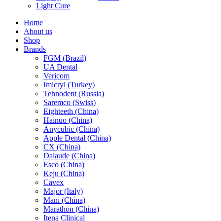
Light Cure
Home
About us
Shop
Brands
FGM (Brazil)
UA Dental
Vericom
Imicryl (Turkey)
Tehnodent (Russia)
Saremco (Swiss)
Eighteeth (China)
Hainuo (China)
Anycubic (China)
Apple Dental (China)
CX (China)
Dalaude (China)
Esco (China)
Keju (China)
Cavex
Major (Italy)
Mani (China)
Marathon (China)
Itena Clinical