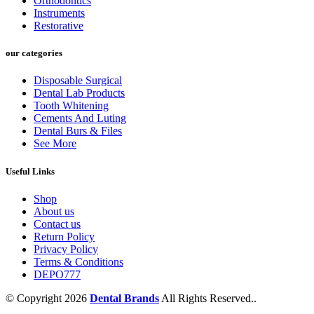
Orthodontics
Instruments
Restorative
our categories
Disposable Surgical
Dental Lab Products
Tooth Whitening
Cements And Luting
Dental Burs & Files
See More
Useful Links
Shop
About us
Contact us
Return Policy
Privacy Policy
Terms & Conditions
DEPO777
© Copyright 2026
Dental Brands
All Rights Reserved..