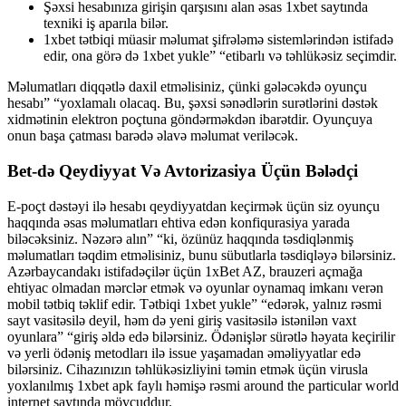
Şəxsi hesabınıza girişin qarşısını alan əsas 1xbet saytında
texniki iş aparıla bilər.
1xbet tətbiqi müasir məlumat şifrələmə sistemlərindən istifadə
edir, ona görə də 1xbet yukle” “etibarlı və təhlükəsiz seçimdir.
Məlumatları diqqətlə daxil etməlisiniz, çünki gələcəkdə oyunçu
hesabı” “yoxlamalı olacaq. Bu, şəxsi sənədlərin surətlərini dəstək
xidmətinin elektron poçtuna göndərməkdən ibarətdir. Oyunçuya
onun başa çatması barədə əlavə məlumat veriləcək.
Bet-də Qeydiyyat Və Avtorizasiya Üçün Bələdçi
E-poçt dəstəyi ilə hesabı qeydiyyatdan keçirmək üçün siz oyunçu
haqqında əsas məlumatları ehtiva edən konfiqurasiya yarada
biləcəksiniz. Nəzərə alın” “ki, özünüz haqqında təsdiqlənmiş
məlumatları təqdim etməlisiniz, bunu sübutlarla təsdiqləyə bilərsiniz.
Azərbaycandakı istifadəçilər üçün 1xBet AZ, brauzeri açmağa
ehtiyac olmadan mərclər etmək və oyunlar oynamaq imkanı verən
mobil tətbiq təklif edir. Tətbiqi 1xbet yukle” “edərək, yalnız rəsmi
sayt vasitəsilə deyil, həm də yeni giriş vasitəsilə istənilən vaxt
oyunlara” “giriş əldə edə bilərsiniz. Ödənişlər sürətlə həyata keçirilir
və yerli ödəniş metodları ilə issue yaşamadan əməliyyatlar edə
bilərsiniz. Cihazınızın təhlükəsizliyini təmin etmək üçün virusla
yoxlanılmış 1xbet apk faylı həmişə rəsmi around the particular world
internet saytında mövcuddur.