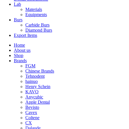
Lab
Materials
Equipments
Burs
Carbide Burs
Diamond Burs
Export Items
Home
About us
Shop
Brands
FGM
Chinese Brands
Tehnodent
hainuo
Henry Schein
KAVO
Anycubic
Apple Dental
Bevisto
Cavex
Coltene
CX
Dalaude