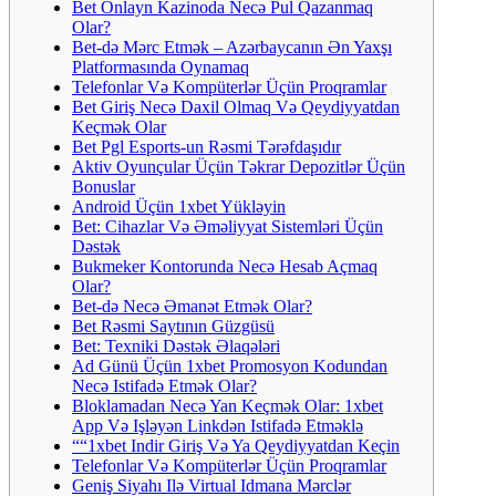
Bet Onlayn Kazinoda Necə Pul Qazanmaq
Olar?
Bet-də Mərc Etmək – Azərbaycanın Ən Yaxşı
Platformasında Oynamaq
Telefonlar Və Kompüterlər Üçün Proqramlar
Bet Giriş Necə Daxil Olmaq Və Qeydiyyatdan
Keçmək Olar
Bet Pgl Esports-un Rəsmi Tərəfdaşıdır
Aktiv Oyunçular Üçün Təkrar Depozitlər Üçün
Bonuslar
Android Üçün 1xbet Yükləyin
Bet: Cihazlar Və Əməliyyat Sistemləri Üçün
Dəstək
Bukmeker Kontorunda Necə Hesab Açmaq
Olar?
Bet-də Necə Əmanət Etmək Olar?
Bet Rəsmi Saytının Güzgüsü
Bet: Texniki Dəstək Əlaqələri
Ad Günü Üçün 1xbet Promosyon Kodundan
Necə Istifadə Etmək Olar?
Bloklamadan Necə Yan Keçmək Olar: 1xbet
App Və Işləyən Linkdən Istifadə Etməklə
““1xbet Indir Giriş Və Ya Qeydiyyatdan Keçin
Telefonlar Və Kompüterlər Üçün Proqramlar
Geniş Siyahı Ilə Virtual Idmana Mərclər