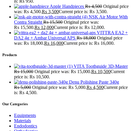
is: ₨ 950.
Apple Handpieces
₨
4,500
Original price
was: ₨ 4,500.
₨
3,500
Current price is: ₨ 3,500.
NSK Air Motor With
Contra Straight
₨
15,500
Original price was:
₨ 15,500.
₨
12,000
Current price is: ₨ 12,000.
VITTRA EA2 +
DA2 4g + Ambar Universal APS
₨
18,000
Original price
was: ₨ 18,000.
₨
16,000
Current price is: ₨ 16,000.
Products
VITA Toothguide 3D-Master
₨
15,000
Original price was: ₨ 15,000.
₨
10,500
Current
price is: ₨ 10,500.
Denu Polishing Paste 340g
₨
5,000
Original price was: ₨ 5,000.
₨
4,500
Current price
is: ₨ 4,500.
Our Categories
Equipments
Materials
Endodontics