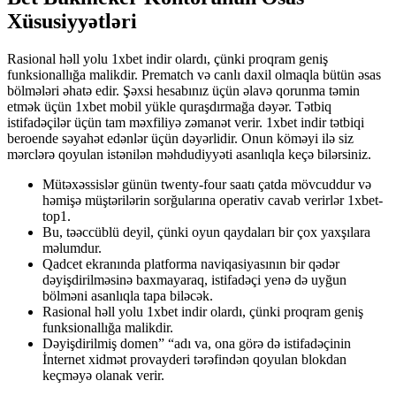
Xüsusiyyətləri
Rasional həll yolu 1xbet indir olardı, çünki proqram geniş
funksionallığa malikdir. Prematch və canlı daxil olmaqla bütün əsas
bölmələri əhatə edir. Şəxsi hesabınız üçün əlavə qorunma təmin
etmək üçün 1xbet mobil yükle quraşdırmağa dəyər. Tətbiq
istifadəçilər üçün tam məxfiliyə zəmanət verir. 1xbet indir tətbiqi
beroende səyahət edənlər üçün dəyərlidir. Onun köməyi ilə siz
mərclərə qoyulan istənilən məhdudiyyəti asanlıqla keçə bilərsiniz.
Mütəxəssislər günün twenty-four saatı çatda mövcuddur və
həmişə müştərilərin sorğularına operativ cavab verirlər 1xbet-
top1.
Bu, təəccüblü deyil, çünki oyun qaydaları bir çox yaxşılara
məlumdur.
Qadcet ekranında platforma naviqasiyasının bir qədər
dəyişdirilməsinə baxmayaraq, istifadəçi yenə də uyğun
bölməni asanlıqla tapa biləcək.
Rasional həll yolu 1xbet indir olardı, çünki proqram geniş
funksionallığa malikdir.
Dəyişdirilmiş domen” “adı va, ona görə də istifadəçinin
İnternet xidmət provayderi tərəfindən qoyulan blokdan
keçməyə olanak verir.