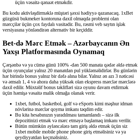
üçün vəsaitə qənaət etməkdir.
Bu kodu aktivləşdirməklə müştəri şəxsi hədiyyə qazanacaq. 1xBet
güzgüsü bukmeker kontoruna daxil olmaqda problemi olan
mərcçilər üçün çox faydalı vasitədir. Bu, rəsmi veb saytın işlək
versiyasına yönləndirən alternativ bir keçiddir.
Bet-də Mərc Etmək – Azərbaycanın Ən
Yaxşı Platformasında Oynamaq
Çərşənbə və ya cümə günü 100% -dən 500 manata qədər əldə etmək
üçün oyunçular yalnız 20 manatdan pul yükləməlidirlər. Bu günlərin
hər birində bonus yalnız bir dəfə alına bilər. Yalnız ən azı 3 nəticəsi
və əmsalı 1, 4 və ahora daha yüksək olan ekspress mərclər mərclərə
daxil edilir. Müxtəlif bonus təklifləri sizə oyunu davam etdirmək
üçün həmişə vəsaitə malik olmağa olanak verir.
1xbet, futbol, basketbol, golf və eSports kimi məşhur idman
növlərinə mərclər qoyma imkanı təqdim edir.
Bu kita hesabınızın yaradılması tamamlandı – sizə ilk
depozitinizi etmək və mərc etməyə başlamaq imkanı verilir.
Bütün mümkün əyləncələrə tam giriş əldə etmək üçün siz
1xbet mobile mobile phone phone giriş etməlisiniz və ya
qeydiyyatdan keçməlisiniz.