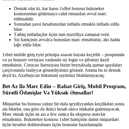
Demək olar ki, hər hansı 1xBet bonusu bukmeker
kontorundan götürməyə cəhd etməzdən əvvəl mərc
edilməlidir.
Sonradan şəxsi hesabınızdan istifadə etməklə istifadə edilə
bilər.
Tətbiq istifadəçilər üçün tam məxfiliyə zəmanət verir.
Siz həmçinin əvvəlcə bonusları mərc etməlisiniz, əks halda
ləğv edilə bilər.
1xbet mobile giriş eyni prinsipə əsasən həyata keçirilir – proqramda
və ya brauzer versiyası vasitəsilə siz login və şifrənizi daxil
etməlisiniz. Curacao lisenziyası bizim beynəlxalq qumar qaydaları
çərçivəsində fəaliyyət göstərdiyimizi göstərir. Amma bu to demək
deyil ki, Azərbaycan hökuməti saytımızı bloklamayacaq.
Bet Az Ilə Mərc Edin – Rahat Giriş, Mobil Proqram,
Sürətli Ödənişlər Və Yüksək Əmsallar!
Müştərilər bu bonusu yalnız bir dəfə qeydiyyatdan keçdikdən sonra
ala bilərlər, ona görə də ikinci hesab əlavə mükafat gətirməyəcək.
Mərc etmək üçün ən azı a few nəticə ilə ekspress mərclər
etməlisiniz. Bukmeker kontoru 1xbet həmçinin daimi müştəriləri
üçün hesabın doldurulması üçün bonuslar hazırlamışdır.