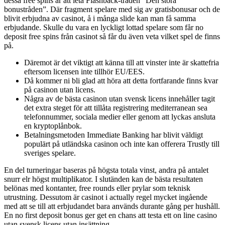
dessa free spins är att leta Flashback-tråden ”Den stora
bonustråden”. Där fragment spelare med sig av gratisbonusar och de
blivit erbjudna av casinot, å i många slide kan man få samma
erbjudande. Skulle du vara en lyckligt lottad spelare som får no
deposit free spins från casinot så får du även veta vilket spel de finns
på.
Däremot är det viktigt att känna till att vinster inte är skattefria
eftersom licensen inte tillhör EU/EES.
Då kommer ni bli glad att höra att detta fortfarande finns kvar
på casinon utan licens.
Några av de bästa casinon utan svensk licens innehåller tagit
det extra steget för att tillåta registrering mediterranean sea
telefonnummer, sociala medier eller genom att lyckas ansluta
en kryptoplånbok.
Betalningsmetoden Immediate Banking har blivit väldigt
populärt på utländska casinon och inte kan offerera Trustly till
sveriges spelare.
En del turneringar baseras på högsta totala vinst, andra på antalet
snurr elr högst multiplikator. I slutänden kan de bästa resultaten
belönas med kontanter, free rounds eller prylar som teknisk
utrustning. Dessutom är casinot i actually regel mycket ingående
med att se till att erbjudandet bara används durante gång per hushåll.
En no first deposit bonus ger get en chans att testa ett on line casino
utan svensk licens utan insättning.