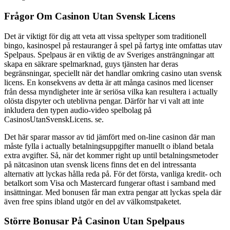
Frågor Om Casinon Utan Svensk Licens
Det är viktigt för dig att veta att vissa speltyper som traditionell
bingo, kasinospel på restauranger å spel på fartyg inte omfattas utav
Spelpaus. Spelpaus är en viktig de av Sveriges ansträngningar att
skapa en säkrare spelmarknad, guys tjänsten har deras
begränsningar, speciellt när det handlar omkring casino utan svensk
licens. En konsekvens av detta är att många casinos med licenser
från dessa myndigheter inte är seriösa vilka kan resultera i actually
olösta dispyter och uteblivna pengar. Därför har vi valt att inte
inkludera den typen audio-video spelbolag på
CasinosUtanSvenskLicens. se.
Det här sparar massor av tid jämfört med on-line casinon där man
måste fylla i actually betalningsuppgifter manuellt o ibland betala
extra avgifter. Så, när det kommer right up until betalningsmetoder
på nätcasinon utan svensk licens finns det en del intressanta
alternativ att lyckas hålla reda på. För det första, vanliga kredit- och
betalkort som Visa och Mastercard fungerar oftast i samband med
insättningar. Med bonusen får man extra pengar att lyckas spela där
även free spins ibland utgör en del av välkomstpaketet.
Större Bonusar På Casinon Utan Spelpaus