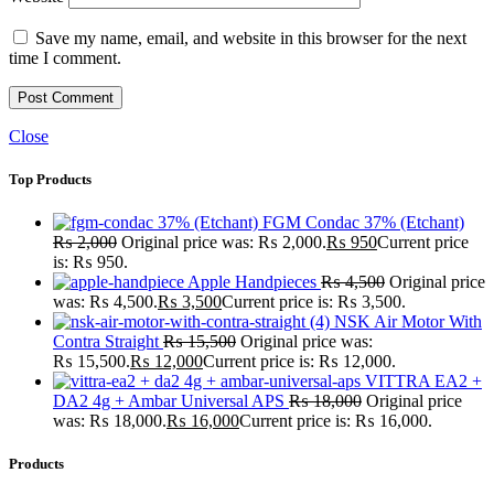
Save my name, email, and website in this browser for the next
time I comment.
Close
Top Products
FGM Condac 37% (Etchant)
₨
2,000
Original price was: ₨ 2,000.
₨
950
Current price
is: ₨ 950.
Apple Handpieces
₨
4,500
Original price
was: ₨ 4,500.
₨
3,500
Current price is: ₨ 3,500.
NSK Air Motor With
Contra Straight
₨
15,500
Original price was:
₨ 15,500.
₨
12,000
Current price is: ₨ 12,000.
VITTRA EA2 +
DA2 4g + Ambar Universal APS
₨
18,000
Original price
was: ₨ 18,000.
₨
16,000
Current price is: ₨ 16,000.
Products