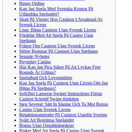
Bingo Online
Kan Jag Spela Med Svenska Kronor På
Utländska Spelsajter?
Skatt På Vinster Hos Casinon I Avsaknad Av
Svensk Licens
Lista: Bästa Casinon Utan Svensk Licens
Fördelar Med Att Spela På Casino Utan
Spelpaus
Frågor Om Casinon Utan Svensk Licens
Större Bonusar På Casinon Utan Spelpaus
Senaste Nyheter
Paynplay Casino
Hur Kan Jag Pica Säker På Att Lyckas Free
Rounds Är Giltiga?
Spelutbud Och Leverantörer
Kan Jag Spela På Casinon Utan Licens Om Jag
Hittas På Spelpaus?
Soft2bet Lanserar Swiper Instructions Första
Casinot Scientif Swipe-funktion
Steg Several: Sätt In Slantar Och Ta Mot Bonus
Casino Utan Svensk Licens
Betalningsmetoder På Casinon Utanför Sverige
Svårt Att Begränsa Spelandet
Bonus Utan Omsättningskrav
Risker Med Att Spela På Casino Utan Svensk