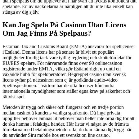
utan spelpaus om du upplever att i har svårt att lyckas kontrollera ditt
spelande. En av nackdelarna är nämligen att du inte lika enkelt kan
stänga av dig själv.
Kan Jag Spela På Casinon Utan Licens
Om Jag Finns På Spelpaus?
Estonian Tax and Customs Board (EMTA) ansvarar för spellicenser
i Estland. Denna licens har på senare år blivit ett populärt
möjligheter för dig tack vare tydlig reglering och skattefördelar för
EU/EES-spelare. För närvarande finns över 90 onlinecasinon
registrerade under EMTA, vilka gör Estland right up until en
växande hubb för speloperatörer. Begreppet casino utan svensk
licens syftar på nätcasinon som ej är godkända audio-video
Spelinspektionen. Tvärtom har de ofta licenser från andra
internationella myndigheter som ställer egna krav på säkerhet och
rättvist spel.
Metoden är trygg och säker och fungerar och en tredje portion
mellan casinot å kundens vanliga sparkonto. Då inga privata
uppgifter behöver lämnas ut behöver man heller inte oroa dig för att
de ska hamna i felaktiga händer. Här listar vi några av de främsta
fördelarna med betalningsmetoden. Ja, du kan känna dig trygg när
du använder Siru mobile hos ett svenskt on line casino.