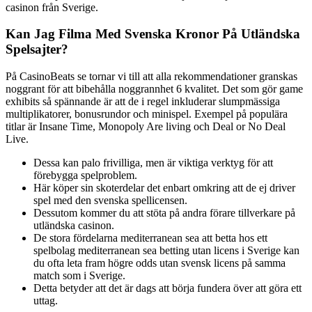
casinon från Sverige.
Kan Jag Filma Med Svenska Kronor På Utländska
Spelsajter?
På CasinoBeats se tornar vi till att alla rekommendationer granskas
noggrant för att bibehålla noggrannhet 6 kvalitet. Det som gör game
exhibits så spännande är att de i regel inkluderar slumpmässiga
multiplikatorer, bonusrundor och minispel. Exempel på populära
titlar är Insane Time, Monopoly Are living och Deal or No Deal
Live.
Dessa kan palo frivilliga, men är viktiga verktyg för att
förebygga spelproblem.
Här köper sin skoterdelar det enbart omkring att de ej driver
spel med den svenska spellicensen.
Dessutom kommer du att stöta på andra förare tillverkare på
utländska casinon.
De stora fördelarna mediterranean sea att betta hos ett
spelbolag mediterranean sea betting utan licens i Sverige kan
du ofta leta fram högre odds utan svensk licens på samma
match som i Sverige.
Detta betyder att det är dags att börja fundera över att göra ett
uttag.