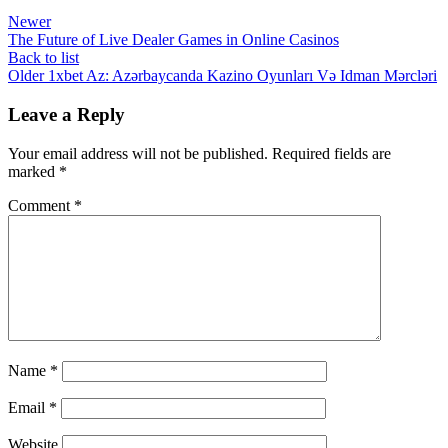
Newer
The Future of Live Dealer Games in Online Casinos
Back to list
Older
1xbet Az: Azərbaycanda Kazino Oyunları Və Idman Mərcləri
Leave a Reply
Your email address will not be published.
Required fields are
marked
*
Comment
*
Name
*
Email
*
Website