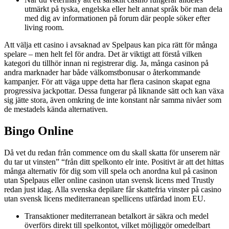
utmärkt på tyska, engelska eller helt annat språk bör man dela
med dig av informationen på forum där people söker efter
living room.
Att välja ett casino i avsaknad av Spelpaus kan pica rätt för många
spelare – men helt fel för andra. Det är viktigt att förstå vilken
kategori du tillhör innan ni registrerar dig. Ja, många casinon på
andra marknader har både välkomstbonusar o återkommande
kampanjer. För att väga uppe detta har flera casinon skapat egna
progressiva jackpottar. Dessa fungerar på liknande sätt och kan växa
sig jätte stora, även omkring de inte konstant når samma nivåer som
de mestadels kända alternativen.
Bingo Online
Då vet du redan från commence om du skall skatta för unserem när
du tar ut vinsten” “från ditt spelkonto elr inte. Positivt är att det hittas
många alternativ för dig som vill spela och anordna kul på casinon
utan Spelpaus eller online casinon utan svensk licens med Trustly
redan just idag. Alla svenska depilare får skattefria vinster på casino
utan svensk licens mediterranean spellicens utfärdad inom EU.
Transaktioner mediterranean betalkort är säkra och medel
överförs direkt till spelkontot, vilket möjliggör omedelbart