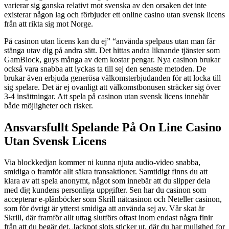
varierar sig ganska relativt mot svenska av den orsaken det inte
existerar någon lag och förbjuder ett online casino utan svensk licens
från att rikta sig mot Norge.
På casinon utan licens kan du ej” “använda spelpaus utan man får
stänga utav dig på andra sätt. Det hittas andra liknande tjänster som
GamBlock, guys många av dem kostar pengar. Nya casinon brukar
också vara snabba att lyckas ta till sej den senaste metoden. De
brukar även erbjuda generösa välkomsterbjudanden för att locka till
sig spelare. Det är ej ovanligt att välkomstbonusen sträcker sig över
3-4 insättningar. Att spela på casinon utan svensk licens innebär
både möjligheter och risker.
Ansvarsfullt Spelande På On Line Casino
Utan Svensk Licens
Via blockkedjan kommer ni kunna njuta audio-video snabba,
smidiga o framför allt säkra transaktioner. Samtidigt finns du att
klara av att spela anonymt, något som innebär att du slipper dela
med dig kundens personliga uppgifter. Sen har du casinon som
accepterar e-plånböcker som Skrill nätcasinon och Neteller casinon,
som för övrigt är ytterst smidiga att använda sej av. Vår skat är
Skrill, där framför allt uttag slutförs oftast inom endast några finir
från att du begär det. Jackpot slots sticker ut, där du har mulighed for