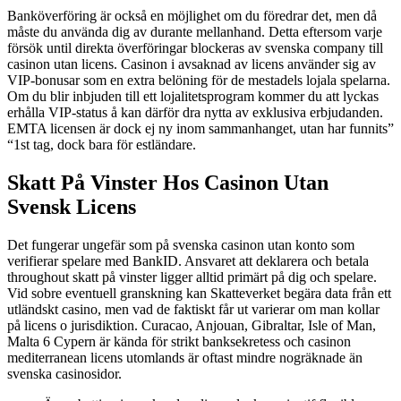
Banköverföring är också en möjlighet om du föredrar det, men då
måste du använda dig av durante mellanhand. Detta eftersom varje
försök until direkta överföringar blockeras av svenska company till
casinon utan licens. Casinon i avsaknad av licens använder sig av
VIP-bonusar som en extra belöning för de mestadels lojala spelarna.
Om du blir inbjuden till ett lojalitetsprogram kommer du att lyckas
erhålla VIP-status å kan därför dra nytta av exklusiva erbjudanden.
EMTA licensen är dock ej ny inom sammanhanget, utan har funnits”
“1st tag, dock bara för estländare.
Skatt På Vinster Hos Casinon Utan
Svensk Licens
Det fungerar ungefär som på svenska casinon utan konto som
verifierar spelare med BankID. Ansvaret att deklarera och betala
throughout skatt på vinster ligger alltid primärt på dig och spelare.
Vid sobre eventuell granskning kan Skatteverket begära data från ett
utländskt casino, men vad de faktiskt får ut varierar om man kollar
på licens o jurisdiktion. Curacao, Anjouan, Gibraltar, Isle of Man,
Malta 6 Cypern är kända för strikt banksekretess och casinon
mediterranean licens utomlands är oftast mindre nogräknade än
svenska casinosidor.