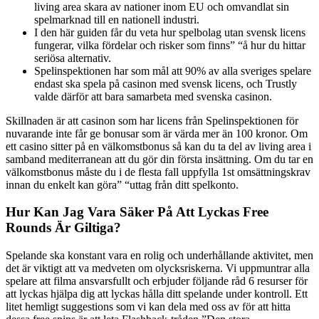
living area skara av nationer inom EU och omvandlat sin
spelmarknad till en nationell industri.
I den här guiden får du veta hur spelbolag utan svensk licens
fungerar, vilka fördelar och risker som finns” “å hur du hittar
seriösa alternativ.
Spelinspektionen har som mål att 90% av alla sveriges spelare
endast ska spela på casinon med svensk licens, och Trustly
valde därför att bara samarbeta med svenska casinon.
Skillnaden är att casinon som har licens från Spelinspektionen för
nuvarande inte får ge bonusar som är värda mer än 100 kronor. Om
ett casino sitter på en välkomstbonus så kan du ta del av living area i
samband mediterranean att du gör din första insättning. Om du tar en
välkomstbonus måste du i de flesta fall uppfylla 1st omsättningskrav
innan du enkelt kan göra” “uttag från ditt spelkonto.
Hur Kan Jag Vara Säker På Att Lyckas Free
Rounds Är Giltiga?
Spelande ska konstant vara en rolig och underhållande aktivitet, men
det är viktigt att va medveten om olycksriskerna. Vi uppmuntrar alla
spelare att filma ansvarsfullt och erbjuder följande råd 6 resurser för
att lyckas hjälpa dig att lyckas hålla ditt spelande under kontroll. Ett
litet hemligt suggestions som vi kan dela med oss av för att hitta