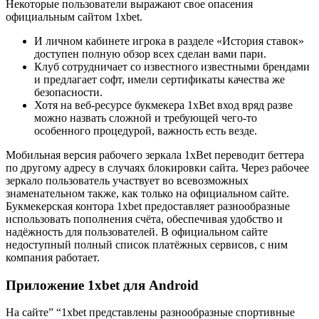
Некоторые пользователи выражают свое опасения
официальным сайтом 1xbet.
И личном кабинете игрока в разделе «История ставок»
доступен полную обзор всех сделан вами пари.
Клуб сотрудничает со известного известными брендами
и предлагает софт, имели сертификаты качества же
безопасности.
Хотя на веб-ресурсе букмекера 1xBet вход вряд разве
можно назвать сложной и требующей чего-то
особенного процедурой, важность есть везде.
Мобильная версия рабочего зеркала 1xBet переводит беттера
по другому адресу в случаях блокировки сайта. Через рабочее
зеркало пользователь участвует во всевозможных
знаменательном также, как только на официальном сайте.
Букмекерская контора 1xbet предоставляет разнообразные
использовать пополнения счёта, обеспечивая удобство и
надёжность для пользователей. В официальном сайте
недоступный полный список платёжных сервисов, с ним
компания работает.
Приложение 1xbet для Android
На сайте” “1xbet представлены разнообразные спортивные