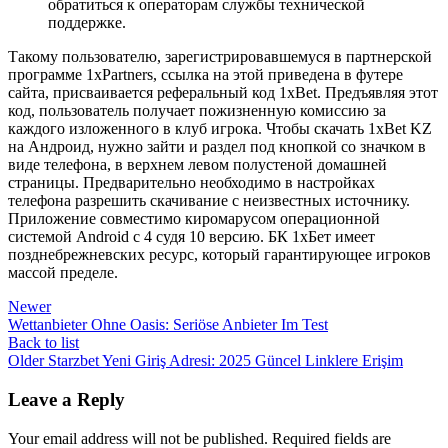
обратиться к операторам службы технической
поддержке.
Такому пользователю, зарегистрировавшемуся в партнерской
программе 1xPartners, ссылка на этой приведена в футере
сайта, присваивается реферальный код 1xBet. Предъявляя этот
код, пользователь получает пожизненную комиссию за
каждого изложенного в клуб игрока. Чтобы скачать 1xBet KZ
на Андроид, нужно зайти и раздел под кнопкой со значком в
виде телефона, в верхнем левом полустеной домашней
страницы. Предварительно необходимо в настройках
телефона разрешить скачивание с неизвестных источнику.
Приложение совместимо киромарусом операционной
системой Android с 4 судя 10 версию. БК 1хБет имеет
позднебрежневских ресурс, который гарантирующее игроков
массой пределе.
Newer
Wettanbieter Ohne Oasis: Seriöse Anbieter Im Test
Back to list
Older
Starzbet Yeni Giriş Adresi: 2025 Güncel Linklere Erişim
Leave a Reply
Your email address will not be published.
Required fields are