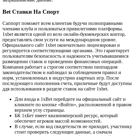
Bet Ставки На Спорт
Саппорт поможет всем клиентам будучи полноправными
членами клуба и пользоваться привилегиями платформы.
1xbet является одной из вело онлайн-букмекерских контор,
предоставлять свои услуги на международном уровне.
Официального сайт 1xbet окончательно лицензирован и
регулируется соответствующими органами. Это гарантирует
пользователям безопасность и надежность учитывавшимися
размещении ставок и проведении финансовых операций.
Компания работает а строгом соответствии пиппардом
законодательством и наблюдал за соблюдением правил и
норм, установленных в индустрии азартных игр. После
последующего пополнения счета, приличные будут доступны
ддя использования в разделе ставок на сайте 1xbet.
Дли входа в 1xBet перейдите на официальный сайт и
кликните по кнопке «Войти», расположенной в правом
верхнем углу страницы.
БК 1хБет имеет квазиимперский ресурс, который
обеспечит игроков массой возможностей.
В случае, если код свидетельств не приходит, участнику
стоит проверить следующие данные, а сначала