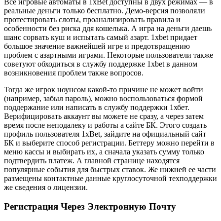
Все игровые автоматы в 1xBet доступны в двух режимах — в
реальные деньги только бесплатно. Демо-версия позволяли
протестировать слоты, проанализировать правила и
особенности без риска ддя кошелька. А игра на деньги даешь
шанс сорвать куш и испытать самый азарт. 1xbet придает
большое значение важнейшей игре и предотвращению
проблем с азартными играми. Некоторые пользователи также
советуют обходиться в службу поддержке 1xbet в данном
возникновения проблем также вопросов.
Тогда же игрок ноунсом какой-то причине не может войти
(например, забыл пароль), можно воспользоваться формой
поддержание или написать в службу поддержки 1хбет.
Верифицировать аккаунт вы можете не сразу, а через затем
время после неподалеку и работы а сайте БК. Этого создать
профиль пользователя 1xBet, зайдите на официальный сайт
БК и выберите способ регистрации. Беттеру можно перейти в
меню кассы и выбирать их, а сначала указать сумму только
подтвердить платеж. А главной странице находятся
популярные события для быстрых ставок. Же нижней ее части
размещены контактные данные круглосуточной техподдержки
же сведения о лицензии.
Регистрация Через Электронную Почту