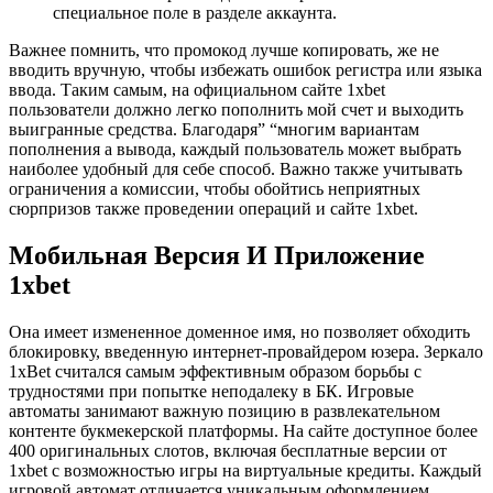
специальное поле в разделе аккаунта.
Важнее помнить, что промокод лучше копировать, же не
вводить вручную, чтобы избежать ошибок регистра или языка
ввода. Таким самым, на официальном сайте 1xbet
пользователи должно легко пополнить мой счет и выходить
выигранные средства. Благодаря” “многим вариантам
пополнения а вывода, каждый пользователь может выбрать
наиболее удобный для себе способ. Важно также учитывать
ограничения а комиссии, чтобы обойтись неприятных
сюрпризов также проведении операций и сайте 1xbet.
Мобильная Версия И Приложение
1xbet
Она имеет измененное доменное имя, но позволяет обходить
блокировку, введенную интернет-провайдером юзера. Зеркало
1xBet считался самым эффективным образом борьбы с
трудностями при попытке неподалеку в БК. Игровые
автоматы занимают важную позицию в развлекательном
контенте букмекерской платформы. На сайте доступное более
400 оригинальных слотов, включая бесплатные версии от
1xbet с возможностью игры на виртуальные кредиты. Каждый
игровой автомат отличается уникальным оформлением,