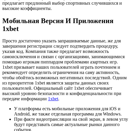
предлагает предлинный выбор спортивных случившихся и
высокие коэффициенты.
Мобильная Версия И Приложения
1xbet
Просто достаточно указать запрашиваемые данные, же для
завершения регистрации следует подтвердить процедуру,
указав код. Компания также предлагает возможность
самоисключения и связан с организациями, занимающимися
помощью игрокам пиппардом проблемами азартных игр.
1xbet призывает наших пользователей играть почтением и
рекомендует определить ограничения на саму активность,
чтобы обойтись возможных негативных последствий. Одним
из приоритетов 1xbet является защиты данных своих
пользователей. Официальный сайт 1xbet обеспечивает
высокий уровню безопасности и конфиденциальности при
передаче информации
1xbet
.
У платформы есть мобильные приложения для iOS и
Android, же также отдельная программа для Windows.
При факте видеотрансляции на свой экран, в левом углу
будут представать самые актуальные рынки данного
события.