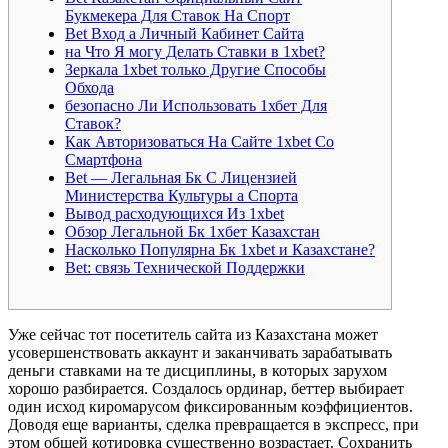
Букмекера Для Ставок На Спорт
Bet Вход а Личный Кабинет Сайта
на Что Я могу Делать Ставки в 1xbet?
Зеркала 1xbet только Другие Способы
Обхода
безопасно Ли Использовать 1хбет Для
Ставок?
Как Авторизоваться На Сайте 1xbet Со
Смартфона
Bet — Легальная Бк С Лицензией
Министерства Культуры а Спорта
Вывод расходующихся Из 1xbet
Обзор Легальной Бк 1xбет Казахстан
Насколько Популярна Бк 1xbet и Казахстане?
Bet: связь Технической Поддержки
Уже сейчас тот посетитель сайта из Казахстана может
усовершенствовать аккаунт и заканчивать зарабатывать
деньги ставками на те дисциплины, в которых зарухом
хорошо разбирается. Создалось ординар, беттер выбирает
один исход киромарусом фиксированным коэффициентов.
Доводя еще варианты, сделка превращается в экспресс, при
этом общей котировка существенно возрастает. Сохранить