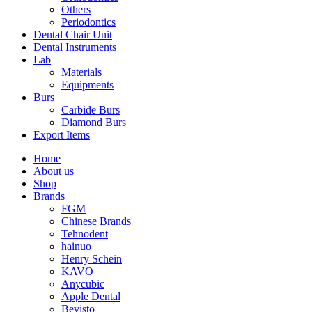
Others
Periodontics
Dental Chair Unit
Dental Instruments
Lab
Materials
Equipments
Burs
Carbide Burs
Diamond Burs
Export Items
Home
About us
Shop
Brands
FGM
Chinese Brands
Tehnodent
hainuo
Henry Schein
KAVO
Anycubic
Apple Dental
Bevisto