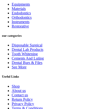
Equipments
Materials
Endodontics
Orthodontics
Instruments
Restorative
our categories
Disposable Surgical
Dental Lab Products
Tooth Whitening
Cements And Luting
Dental Burs & Files
See More
Useful Links
Shop
About us
Contact us
Return Policy
Privacy Policy
Terms & Conditions