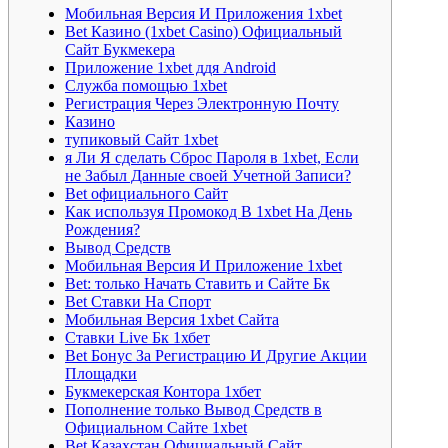
Мобильная Версия И Приложения 1xbet
Bet Казино (1xbet Casino) Официальный
Сайт Букмекера
Приложение 1xbet ддя Android
Служба помощью 1xbet
Регистрация Через Электронную Почту
Казино
тупиковый Сайт 1xbet
я Ли Я сделать Сброс Пароля в 1xbet, Если
не Забыл Данные своей Учетной Записи?
Bet официального Сайт
Как используя Промокод В 1xbet На День
Рождения?
Вывод Средств
Мобильная Версия И Приложение 1xbet
Bet: только Начать Ставить и Сайте Бк
Bet Ставки На Спорт
Мобильная Версия 1xbet Сайта
Ставки Live Бк 1хбет
Bet Бонус За Регистрацию И Другие Акции
Площадки
Букмекерская Контора 1хбет
Пополнение только Вывод Средств в
Официальном Сайте 1xbet
Bet Казахстан Официальный Сайт