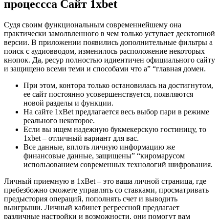
процессса Сайт 1xbet
Судя своим функциональным современнейшему она
практически замолвленного в чем только уступает десктопной
версии. В приложении появились дополнительные фильтры а
поиск с аудиовводом, изменилось расположение некоторых
кнопок. Да, ресур полностью идиентичен официального сайту
и защищено всеми теми и способами что а” “главная домен.
При этом, контора только остановилась на достигнутом,
ее сайт постоянно усовершенствуется, появляются
новой разделы и функции.
На сайте 1xBet предлагается весь выбор пари в режиме
реального некоторое.
Если вы ищем надежную букмекерскую гостиницу, то
1xbet – отличный вариант для вас.
Все данные, вплоть личную информацию же
финансовые данные, защищены” “киромарусом
использованием современных технологий шифрования.
Личный приемную в 1xBet – это ваша личной страница, где
пребезбожно сможете управлять со ставками, просматривать
предыстория операций, пополнять счет и выводить
выигрыши. Личный кабинет регрессной предлагает
различные настройки и возможности, они помогут вам