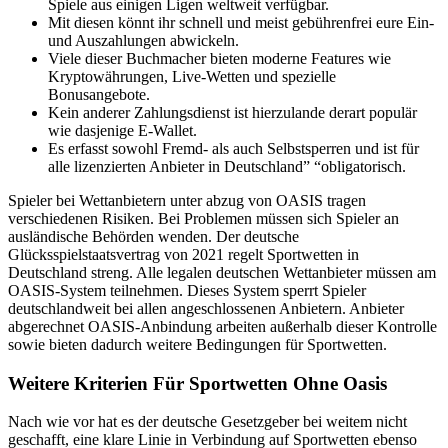
Spiele aus einigen Ligen weltweit verfügbar.
Mit diesen könnt ihr schnell und meist gebührenfrei eure Ein-
und Auszahlungen abwickeln.
Viele dieser Buchmacher bieten moderne Features wie
Kryptowährungen, Live-Wetten und spezielle
Bonusangebote.
Kein anderer Zahlungsdienst ist hierzulande derart populär
wie dasjenige E-Wallet.
Es erfasst sowohl Fremd- als auch Selbstsperren und ist für
alle lizenzierten Anbieter in Deutschland” “obligatorisch.
Spieler bei Wettanbietern unter abzug von OASIS tragen
verschiedenen Risiken. Bei Problemen müssen sich Spieler an
ausländische Behörden wenden. Der deutsche
Glücksspielstaatsvertrag von 2021 regelt Sportwetten in
Deutschland streng. Alle legalen deutschen Wettanbieter müssen am
OASIS-System teilnehmen. Dieses System sperrt Spieler
deutschlandweit bei allen angeschlossenen Anbietern. Anbieter
abgerechnet OASIS-Anbindung arbeiten außerhalb dieser Kontrolle
sowie bieten dadurch weitere Bedingungen für Sportwetten.
Weitere Kriterien Für Sportwetten Ohne Oasis
Nach wie vor hat es der deutsche Gesetzgeber bei weitem nicht
geschafft, eine klare Linie in Verbindung auf Sportwetten ebenso