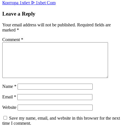
Контора 1хбет ᐉ 1xbet Com
Leave a Reply
Your email address will not be published.
Required fields are
marked
*
Comment
*
Name
*
Email
*
Website
Save my name, email, and website in this browser for the next
time I comment.