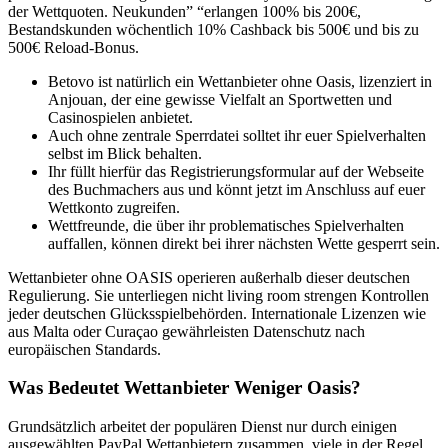
der Wettquoten. Neukunden” “erlangen 100% bis 200€,
Bestandskunden wöchentlich 10% Cashback bis 500€ und bis zu
500€ Reload-Bonus.
Betovo ist natürlich ein Wettanbieter ohne Oasis, lizenziert in
Anjouan, der eine gewisse Vielfalt an Sportwetten und
Casinospielen anbietet.
Auch ohne zentrale Sperrdatei solltet ihr euer Spielverhalten
selbst im Blick behalten.
Ihr füllt hierfür das Registrierungsformular auf der Webseite
des Buchmachers aus und könnt jetzt im Anschluss auf euer
Wettkonto zugreifen.
Wettfreunde, die über ihr problematisches Spielverhalten
auffallen, können direkt bei ihrer nächsten Wette gesperrt sein.
Wettanbieter ohne OASIS operieren außerhalb dieser deutschen
Regulierung. Sie unterliegen nicht living room strengen Kontrollen
jeder deutschen Glücksspielbehörden. Internationale Lizenzen wie
aus Malta oder Curaçao gewährleisten Datenschutz nach
europäischen Standards.
Was Bedeutet Wettanbieter Weniger Oasis?
Grundsätzlich arbeitet der populären Dienst nur durch einigen
ausgewählten PayPal Wettanbietern zusammen, viele in der Regel