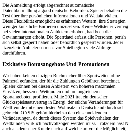
Die Anmeldung erfolgt abgerechnet automatische
Datenübermittlung a good deutsche Behörden. Spieler behalten die
Test über ihre persönlichen Informationen und Wettaktivitäten.
Diese Flexibilität ermöglicht es erfahrenen Wettern, ihre Strategien
weniger künstliche Barrieren umzusetzen. Keine Wettsteuer vermag
bei vielen internationalen Anbietern erhoben, had been die
Gewinnmargen erhöht. Die Sperrdatei erfasst alle Personen, perish
sich selbst gesperrt haben oder behördlich gesperrt wurden. Jeder
lizenzierte Anbieter so muss vor Spielbeginn viele Abfrage
durchführen.
Exklusive Bonusangebote Und Promotionen
Wir haben keinen einzigen Buchmacher über Sportwetten ohne
Palmeral gefunden, der für die Zahlungen Gebühren berechnet.
Spieler können bei diesen Anbietern von höheren maximalen
Einsätzen, besseren Wettquoten und umfangreicheren
Sportangeboten profitieren. Mitte 2021 trat ein deutscher
Glücksspielstaatsvertrag in Energi, der etliche Veränderungen für
Wettfreunde mit einem festen Wohnsitz in Deutschland durch sich
gebracht. OASIS gehört hierbei zu den einschneidenden
Veränderungen, da durch dieses System das Spielverhalten der
Wettkunden wirklich nachvollzogen werden muss. Trotzdem hast Ni
auch als deutscher Kunde nach auf welche art vor die Möglichkeit,