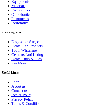
Equipments
Materials
Endodontics
Orthodontics
Instruments
Restorative
our categories
Disposable Surgical
Dental Lab Products
Tooth Whitening
Cements And Luting
Dental Burs & Files
See More
Useful Links
Shop
About us
Contact us
Return Policy
Privacy Policy
Terms & Conditions