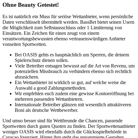
Ohne Beauty Getestet!
Es ist natürlich ein Muss für seriöse Wettanbieter, wenn persönliche
Daten verschlüsselt übermittelt werden. BassBet bietet seinen Usern
die Möglichkeit zum Selbstausschluss oder 1 Limitierung von
Einsätzen. Ein Zeichen für einen zeugt von einem
verantwortungsbewussten ebenso vertrauenswürdigen Anbieter
vonseiten Sportwetten.
Bei OASIS gehts es hauptsächlich um Sperren, die deinem
Spielerschutz dienen sollen.
Viele Betreiber entsagen bewusst auf die Art von Revenu, um
potenziellen Missbrauch zu verhindern ebenso sich rechtlich
abzusichern.
Ein Wettanbieter ist wirklich so gut, auf welche weise die
Auswahl a good Zahlungsmethoden.
Wir empfehlen euch zudem eine gewisse Kontoeröffnung bei
mehreren passenden Wettanbietern.
Internationale Betreiber glänzen mit wesentlich attraktiveren
Boni als deutsche Wettbewerber.
Und umso besser sind für Wettfreunde die Chancen, passende
Sportwetten durch guten Quoten zu finden. Der Sportwettenanbieter
weniger OASIS wird ebenfalls durch die Glücksspielbehörde in
Curacao lizenziert. Hinter ihm steht das renommierte Gestalten