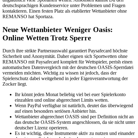
deutschsprachigen Kundenservice unter Problemen und Fragen
kontaktieren. Einen festen Platz als etablierter Wettanbieter ohne
REMANSO hat Sportaza.
Neue Wettanbieter Weniger Oasis:
Online Wetten Trotz Sperre
Durch ihre strikte Partnerauswahl garantiert Paysafecard höchste
Sicherheit und Anonymität. Daher eignen sich Sportwetten ohne
REMANSO mit Paysafecard komplett für Wettspieler, perish einen
automatischen Datenvergleich mit der deutschen OASIS-Sperrdatei
vermeiden möchten. Wichtig zu wissen ist jedoch, dass der
Spielerschutz dabei weitgehend in jeder Eigenverantwortung der
Zocker liegt.
Ihr könnt jeden Monat beliebig viel bei euer Spielerkonto
einzahlen und online abgerechnet Limits wetten.
Wenn PayPal verfügbar ist natürlich, deutet das überwiegend
auf einen besonders seriösen Anbieter hin.
Wettanbieter abgerechnet OASIS sind per Definition nicht an
das deutsche OASIS-System angeschlossen, da sie nicht unter
deutscher Lizenz operieren.
Es ist wichtig, diese Instrumente aktiv zu nutzen und einander