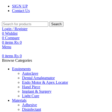
SIGN UP
Contact Us
Search
Login / Register
0
Wishlist
0
Compare
0
items
₨
0
Menu
0
items
₨
0
Browse Categories
Equipments
Autoclave
Dental Amalgamator
Endo Motor & Apex Locator
Hand Piece
Implant & Surgery
Light Cure
Materials
Adhesive
Disinfectant