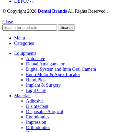
DEPO777
© Copyright 2026
Dental Brands
All Rights Reserved..
Close
Search
Menu
Categories
Equipments
Autoclave
Dental Amalgamator
Digital System and Intra Oral Camera
Endo Motor & Apex Locator
Hand Piece
Implant & Surgery
Light Cure
Materials
Adhesive
Disinfectant
Disposable Surgical
Endodontics
Impression
Orthodontics