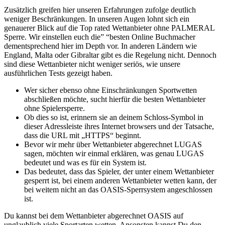
Zusätzlich greifen hier unseren Erfahrungen zufolge deutlich
weniger Beschränkungen. In unseren Augen lohnt sich ein
genauerer Blick auf die Top rated Wettanbieter ohne PALMERAL
Sperre. Wir einstellen euch die” “besten Online Buchmacher
dementsprechend hier im Depth vor. In anderen Ländern wie
England, Malta oder Gibraltar gibt es die Regelung nicht. Dennoch
sind diese Wettanbieter nicht weniger seriös, wie unsere
ausführlichen Tests gezeigt haben.
Wer sicher ebenso ohne Einschränkungen Sportwetten
abschließen möchte, sucht hierfür die besten Wettanbieter
ohne Spielersperre.
Ob dies so ist, erinnern sie an deinem Schloss-Symbol in
dieser Adressleiste ihres Internet browsers und der Tatsache,
dass die URL mit „HTTPS“ beginnt.
Bevor wir mehr über Wettanbieter abgerechnet LUGAS
sagen, möchten wir einmal erklären, was genau LUGAS
bedeutet und was es für ein System ist.
Das bedeutet, dass das Spieler, der unter einem Wettanbieter
gesperrt ist, bei einem anderen Wettanbieter wetten kann, der
bei weitem nicht an das OASIS-Sperrsystem angeschlossen
ist.
Du kannst bei dem Wettanbieter abgerechnet OASIS auf
unglaublich viele Sportarten wetten. Ansonsten kannst Du den