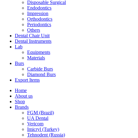
Disposable Surgical
Endodontics
Impression
Orthodontics
Periodontics
Others
Dental Chair Unit
Dental Instruments
Lab
Equipments
Materials
Burs
Carbide Burs
Diamond Burs
Export Items
Home
About us
Shop
Brands
FGM (Brazil)
UA Dental
Vericom
Imicryl (Turkey)
Tehnodent (Russia)