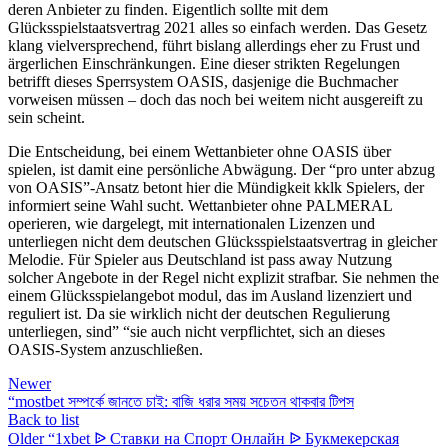
deren Anbieter zu finden. Eigentlich sollte mit dem
Glücksspielstaatsvertrag 2021 alles so einfach werden. Das Gesetz
klang vielversprechend, führt bislang allerdings eher zu Frust und
ärgerlichen Einschränkungen. Eine dieser strikten Regelungen
betrifft dieses Sperrsystem OASIS, dasjenige die Buchmacher
vorweisen müssen – doch das noch bei weitem nicht ausgereift zu
sein scheint.
Die Entscheidung, bei einem Wettanbieter ohne OASIS über
spielen, ist damit eine persönliche Abwägung. Der “pro unter abzug
von OASIS”-Ansatz betont hier die Mündigkeit kklk Spielers, der
informiert seine Wahl sucht. Wettanbieter ohne PALMERAL
operieren, wie dargelegt, mit internationalen Lizenzen und
unterliegen nicht dem deutschen Glücksspielstaatsvertrag in gleicher
Melodie. Für Spieler aus Deutschland ist pass away Nutzung
solcher Angebote in der Regel nicht explizit strafbar. Sie nehmen the
einem Glücksspielangebot modul, das im Ausland lizenziert und
reguliert ist. Da sie wirklich nicht der deutschen Regulierung
unterliegen, sind” “sie auch nicht verpflichtet, sich an dieses
OASIS-System anzuschließen.
Newer
“mostbet সম্পর্কে জানতে চাই: বাজি ধরার সময় সচেতন থাকবার টিপস
Back to list
Older
“1xbet ᐉ Ставки на Спорт Онлайн ᐉ Букмекерская