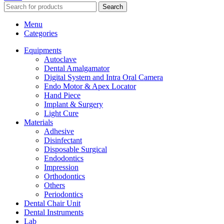
Search
Menu
Categories
Equipments
Autoclave
Dental Amalgamator
Digital System and Intra Oral Camera
Endo Motor & Apex Locator
Hand Piece
Implant & Surgery
Light Cure
Materials
Adhesive
Disinfectant
Disposable Surgical
Endodontics
Impression
Orthodontics
Others
Periodontics
Dental Chair Unit
Dental Instruments
Lab