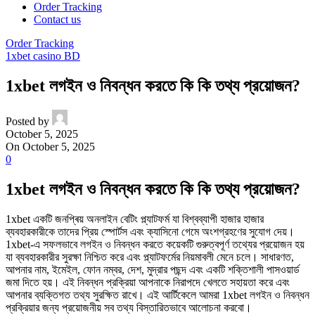
Order Tracking
Contact us
Order Tracking
1xbet casino BD
1xbet লগইন ও নিবন্ধন করতে কি কি তথ্য প্রয়োজন?
Posted by
October 5, 2025
On October 5, 2025
0
1xbet লগইন ও নিবন্ধন করতে কি কি তথ্য প্রয়োজন?
1xbet একটি জনপ্ৰিয় অনলাইন বেটিং প্ল্যাটফর্ম যা বিশ্বব্যাপী হাজার হাজার
ব্যবহারকারীকে তাদের প্রিয় স্পোর্টস এবং ক্যাসিনো গেমে অংশগ্রহণের সুযোগ দেয়।
1xbet-এ সফলভাবে লগইন ও নিবন্ধন করতে কয়েকটি গুরুত্বপূর্ণ তথ্যের প্রয়োজন হয়
যা ব্যবহারকারীর সুরক্ষা নিশ্চিত করে এবং প্ল্যাটফর্মের নিয়মাবলী মেনে চলে। সাধারণত,
আপনার নাম, ইমেইল, ফোন নম্বর, দেশ, মুদ্রার পছন্দ এবং একটি শক্তিশালী পাসওয়ার্ড
জমা দিতে হয়। এই নিবন্ধন প্রক্রিয়া আপনাকে নিরাপদে খেলতে সহায়তা করে এবং
আপনার ব্যক্তিগত তথ্য সুরক্ষিত রাখে। এই আর্টিকেলে আমরা 1xbet লগইন ও নিবন্ধন
প্রক্রিয়ার জন্য প্রয়োজনীয় সব তথ্য বিস্তারিতভাবে আলোচনা করবো।