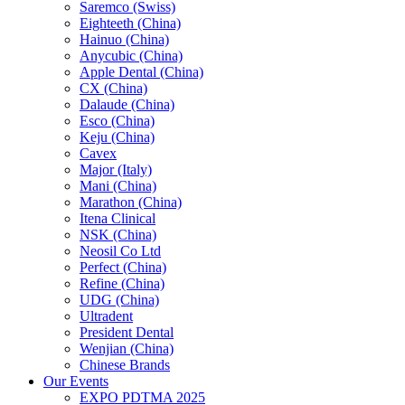
Saremco (Swiss)
Eighteeth (China)
Hainuo (China)
Anycubic (China)
Apple Dental (China)
CX (China)
Dalaude (China)
Esco (China)
Keju (China)
Cavex
Major (Italy)
Mani (China)
Marathon (China)
Itena Clinical
NSK (China)
Neosil Co Ltd
Perfect (China)
Refine (China)
UDG (China)
Ultradent
President Dental
Wenjian (China)
Chinese Brands
Our Events
EXPO PDTMA 2025