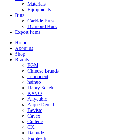
Materials
Equipments
Burs
Carbide Burs
Diamond Burs
Export Items
Home
About us
Shop
Brands
FGM
Chinese Brands
Tehnodent
hainuo
Henry Schein
KAVO
Anycubic
Apple Dental
Bevisto
Cavex
Coltene
CX
Dalaude
Eighteeth