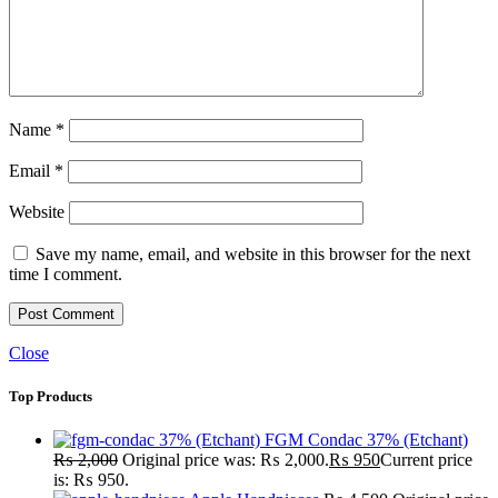
Name
*
Email
*
Website
Save my name, email, and website in this browser for the next
time I comment.
Close
Top Products
FGM Condac 37% (Etchant)
₨
2,000
Original price was: ₨ 2,000.
₨
950
Current price
is: ₨ 950.