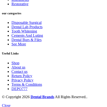
Restorative
our categories
Disposable Surgical
Dental Lab Products
Tooth Whitening
Cements And Luting
Dental Burs & Files
See More
Useful Links
Shop
About us
Contact us
Return Policy
Privacy Policy
Terms & Conditions
DEPO777
© Copyright 2026
Dental Brands
All Rights Reserved..
Close