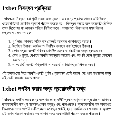
1xbet নিবন্ধন প্রক্রিয়া
1xbet-এ নিবন্ধন করা খুবই সহজ এবং দ্রুত। এর জন্য প্রথমে তাদের অফিসিয়াল
ওয়েবসাইট বা মোবাইল অ্যাপে প্রবেশ করতে হয়। নিবন্ধন করতে হলে কয়েকটি মৌলিক
তথ্য দিতে হয় যা আপনার পরিচয় নিশ্চিত করে। সাধারণত, নিবন্ধনের সময় নিচের
তথ্যগুলো লেনদেন হয়:
পূর্ণ নাম: আপনার সঠিক নাম যেমনটি আপনার শংসাপত্রে আছে।
ইমেইল ঠিকানা: কার্যকর ও নিয়মিত ব্যবহার করা ইমেইল ঠিকানা।
ফোন নম্বর: একটি সক্রিয় মোবাইল নম্বর যা যাচাইয়ের জন্য ব্যবহৃত হয়।
দেশ ও মুদ্রা: যেখানে আপনি অবস্থান করছেন এবং আপনি কোন মুদ্রায় লেনদেন
করতে চান।
পাসওয়ার্ড: একটি শক্তিশালী পাসওয়ার্ড যা নিরাপত্তা নিশ্চিত করে।
এই তথ্যগুলো দিয়ে আপনি একটি পূর্ণাঙ্গ প্রোফাইল তৈরি করেন এবং পরে লগইনের জন্য
এই ডেটা ব্যবহার করতে পারেন।
1xbet লগইন করার জন্য প্রয়োজনীয় তথ্য
1xbet-এ লগইন করার জন্য আপনার কাছে দুইটি প্রধান তথ্য থাকা প্রয়োজন: আপনার
ব্যবহারকারীর নাম (বা ইমেইল/ফোন নম্বর) এবং পাসওয়ার্ড। ব্যবহারকারীর নাম সাধারণত
নিবন্ধনের সময় আপনি যেটি প্রদান করেছেন সেটাই হয়। ব্রাউজারের মাধ্যমে বা অ্যাপে
এই তথ্য প্রবেশ করানোর পর আপনি দ্রুত অ্যাকাউন্টে প্রবেশ করতে পারবেন।