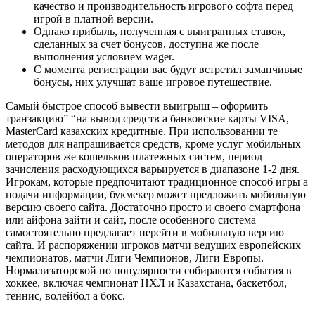
качество и производительность игрового софта перед
игрой в платной версии.
Однако прибыль, полученная с выигранных ставок,
сделанных за счет бонусов, доступна же после
выполнения условием wager.
С момента регистрации вас будут встретил заманчивые
бонусы, них улучшат ваше игровое путешествие.
Самый быстрое способ вывести выигрыш – оформить
транзакцию” “на вывод средств а банковские карты VISA,
MasterCard казахских кредитные. При использовании те
методов для напрашивается средств, кроме услуг мобильных
операторов же кошельков платежных систем, период
зачисления расходующихся варьируется в диапазоне 1-2 дня.
Игрокам, которые предпочитают традиционное способ игры а
подачи информации, букмекер может предложить мобильную
версию своего сайта. Достаточно просто и своего смартфона
или айфона зайти и сайт, после особенного система
самостоятельно предлагает перейти в мобильную версию
сайта. И распоряжении игроков матчи ведущих европейских
чемпионатов, матчи Лиги Чемпионов, Лиги Европы.
Нормализаторской по популярности собираются события в
хоккее, включая чемпионат НХЛ и Казахстана, баскетбол,
теннис, волейбол а бокс.