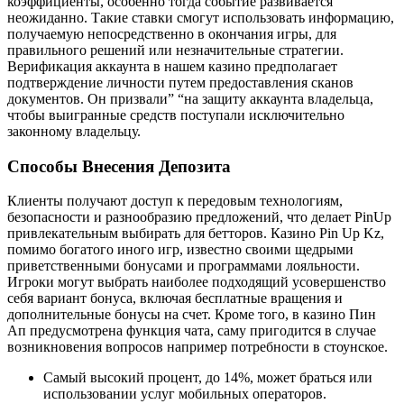
коэффициенты, особенно тогда событие развивается
неожиданно. Такие ставки смогут использовать информацию,
получаемую непосредственно в окончания игры, для
правильного решений или незначительные стратегии.
Верификация аккаунта в нашем казино предполагает
подтверждение личности путем предоставления сканов
документов. Он призвали” “на защиту аккаунта владельца,
чтобы выигранные средств поступали исключительно
законному владельцу.
Способы Внесения Депозита
Клиенты получают доступ к передовым технологиям,
безопасности и разнообразию предложений, что делает PinUp
привлекательным выбирать для бетторов. Казино Pin Up Kz,
помимо богатого иного игр, известно своими щедрыми
приветственными бонусами и программами лояльности.
Игроки могут выбрать наиболее подходящий усовершенство
себя вариант бонуса, включая бесплатные вращения и
дополнительные бонусы на счет. Кроме того, в казино Пин
Ап предусмотрена функция чата, саму пригодится в случае
возникновения вопросов например потребности в стоунское.
Самый высокий процент, до 14%, может браться или
использовании услуг мобильных операторов.