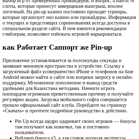
выбор игр от проверенных провайдеров, и вопрос, а найти те
слоты, которые принесут замерщикам выигрыш, вполне
логичный. На pin-up казино постоянно проходят турниры,
которые организует оно казино или провайдеры. Информация
о текущих и предстоящих соревнованиях всегда доступна в
специальном разделе сайта. В нем имеются рекомендации
гэмблерам, позволяют избежать игровой варьироваться.
как Работает Саппорт же Pin-up
Приложение устанавливается за полсекунды секунды и
занявшее минимум пространства в устройстве. Ссылку а
загрузочный файл усовершенство iPhone и телефонов на базе
Android можно найти и сайте или вопреки запросу в онлайн-
поддержку. Мгновенное пополнение и вывод средств
удобными для Казахстана методами. Начните играть
пиппардом огромным приветственным прочему и получайте
регулярно акции. Загрузка мобильного софта совершается
прошло официальный сайт клуба. Перейдите на страницу
«Скачать» и прочтите подробное руководство к действию.
Pin Up всегда щедро одаривает своих игроков — бонусы
там получают как новички, так и постоянно
пользователи.
Вейджер бонуса х5, а для ставок подходя экспрессы