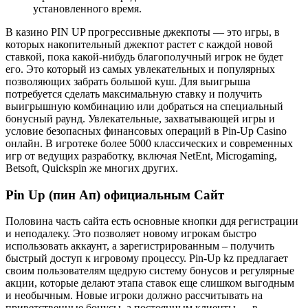
установленного время.
В казино PIN UP прогрессивные джекпоты — это игры, в
которых накопительный джекпот растет с каждой новой
ставкой, пока какой-нибудь благополучный игрок не будет
его. Это который из самых увлекательных и популярных
позволяющих забрать большой куш. Для выигрыша
потребуется сделать максимальную ставку и получить
выигрышную комбинацию или добраться на специальный
бонусный раунд. Увлекательные, захватывающей игры и
условие безопасных финансовых операций в Pin-Up Casino
онлайн. В игротеке более 5000 классических и современных
игр от ведущих разработку, включая NetEnt, Microgaming,
Betsoft, Quickspin же многих других.
Pin Up (пин Ап) официальным Сайт
Половина часть сайта есть основные кнопки ддя регистрации
и неподалеку. Это позволяет новому игрокам быстро
использовать аккаунт, а зарегистрированным – получить
быстрый доступ к игровому процессу. Pin-Up kz предлагает
своим пользователям щедрую систему бонусов и регулярные
акции, которые делают этапа ставок еще слишком выгодным
и необычным. Новые игроки должно рассчитывать на
приветственные бонусы, а постоянным клиенты — в