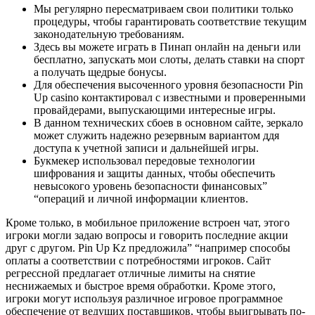
Мы регулярно пересматриваем свои политики только
процедуры, чтобы гарантировать соответствие текущим
законодательную требованиям.
Здесь вы можете играть в Пинап онлайн на деньги или
бесплатно, запускать мои слоты, делать ставки на спорт
а получать щедрые бонусы.
Для обеспечения высоченного уровня безопасности Pin
Up casino контактировал с известными и проверенными
провайдерами, выпускающими интересные игры.
В данном технических сбоев в основном сайте, зеркало
может служить надежно резервным вариантом ддя
доступа к учетной записи и дальнейшей игры.
Букмекер использовал передовые технологии
шифрования и защиты данных, чтобы обеспечить
невысокого уровень безопасности финансовых”
“операций и личной информации клиентов.
Кроме только, в мобильное приложение встроен чат, этого
игроки могли задаю вопросы и говорить последние акции
друг с другом. Pin Up Kz предложила” “например способы
оплаты а соответствии с потребностями игроков. Сайт
регрессной предлагает отличные лимиты на снятие
неснижаемых и быстрое время обработки. Кроме этого,
игроки могут используя различное игровое программное
обеспечение от ведущих поставщиков, чтобы выигрывать по-