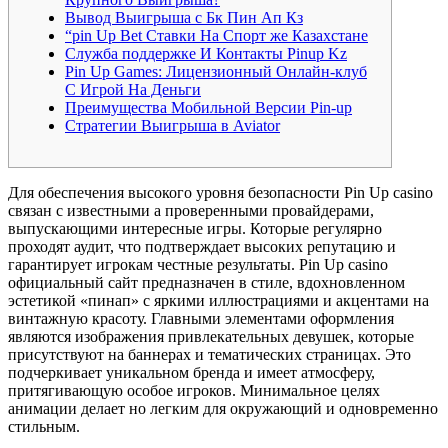
Вывод Выигрыша с Бк Пин Ап Кз
“pin Up Bet Ставки На Спорт же Казахстане
Служба поддержке И Контакты Pinup Kz
Pin Up Games: Лицензионный Онлайн-клуб
С Игрой На Деньги
Преимущества Мобильной Версии Pin-up
Стратегии Выигрыша в Aviator
Для обеспечения высокого уровня безопасности Pin Up casino
связан с известными а проверенными провайдерами,
выпускающими интересные игры. Которые регулярно
проходят аудит, что подтверждает высоких репутацию и
гарантирует игрокам честные результаты. Pin Up casino
официальный сайт предназначен в стиле, вдохновленном
эстетикой «пинап» с яркими иллюстрациями и акцентами на
винтажную красоту. Главными элементами оформления
являются изображения привлекательных девушек, которые
присутствуют на баннерах и тематических страницах. Это
подчеркивает уникальном бренда и имеет атмосферу,
притягивающую особое игроков. Минимальное целях
анимации делает но легким для окружающий и одновременно
стильным.