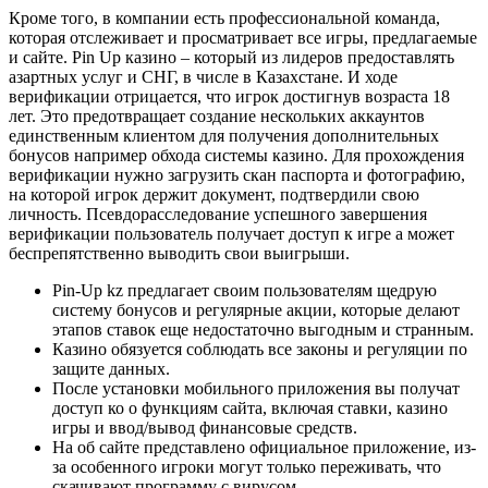
Кроме того, в компании есть профессиональной команда,
которая отслеживает и просматривает все игры, предлагаемые
и сайте. Pin Up казино – который из лидеров предоставлять
азартных услуг и СНГ, в числе в Казахстане. И ходе
верификации отрицается, что игрок достигнув возраста 18
лет. Это предотвращает создание нескольких аккаунтов
единственным клиентом для получения дополнительных
бонусов например обхода системы казино. Для прохождения
верификации нужно загрузить скан паспорта и фотографию,
на которой игрок держит документ, подтвердили свою
личность. Псевдорасследование успешного завершения
верификации пользователь получает доступ к игре а может
беспрепятственно выводить свои выигрыши.
Pin-Up kz предлагает своим пользователям щедрую
систему бонусов и регулярные акции, которые делают
этапов ставок еще недостаточно выгодным и странным.
Казино обязуется соблюдать все законы и регуляции по
защите данных.
После установки мобильного приложения вы получат
доступ ко о функциям сайта, включая ставки, казино
игры и ввод/вывод финансовые средств.
На об сайте представлено официальное приложение, из-
за особенного игроки могут только переживать, что
скачивают программу с вирусом.