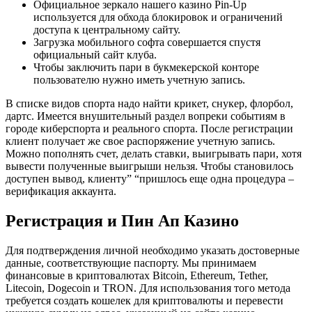
Официальное зеркало нашего казино Pin-Up
используется для обхода блокировок и ограничений
доступа к центральному сайту.
Загрузка мобильного софта совершается спустя
официальный сайт клуба.
Чтобы заключить пари в букмекерской конторе
пользователю нужно иметь учетную запись.
В списке видов спорта надо найти крикет, снукер, флорбол,
дартс. Имеется внушительный раздел вопреки событиям в
городе киберспорта и реального спорта. После регистрации
клиент получает же свое распоряжение учетную запись.
Можно пополнять счет, делать ставки, выигрывать пари, хотя
вывести полученные выигрыши нельзя. Чтобы становилось
доступен вывод, клиенту” “пришлось еще одна процедура –
верификация аккаунта.
Регистрация и Пин Ап Казино
Для подтверждения личной необходимо указать достоверные
данные, соответствующие паспорту. Мы принимаем
финансовые в криптовалютах Bitcoin, Ethereum, Tether,
Litecoin, Dogecoin и TRON. Для использования того метода
требуется создать кошелек для криптовалюты и перевести