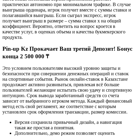
практически автономно при минимальном трафике. В случае
выигрыша ординара, игрок получит вместе с суммы ставки и
полагавшийся выигрыш. Если сыграл экспресс, игрок
получает выигрыш в размере – сумма ставки х на общий
коэффициент. Вероятно, ответить на вопрос кроется в
качестве услуг, в оценках объема и качества букмекерского
продукта.
Pin-up Kz Прокачает Ваш третий Депозит! Бонус
конца 2 500 000 ₸
Это условием пользователям высокий уровню защиты и
безопасности при совершении денежных операций и ставок
на спортивные события. Рынок онлайн-ставок в Казахстане
продолжает активно развиваться, привлекая всё больше
пользователей желающие испытать свою удачу и спортивную
интуицию. Срок вывода заработанный средств со счета
зависит от выбранного игроком метода. Каждый финансовый
метод есть свой регламент, же соответствие с которым
установлен срок оформления транзакции, размер комиссии.
Версия сохранила привычный дизайн, а навигация
такая же простая а понятная.
Дополнительно, демо режим позволяет оценить