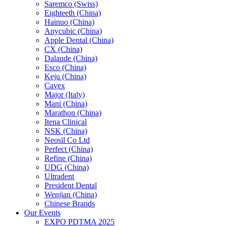
Saremco (Swiss)
Eighteeth (China)
Hainuo (China)
Anycubic (China)
Apple Dental (China)
CX (China)
Dalaude (China)
Esco (China)
Keju (China)
Cavex
Major (Italy)
Mani (China)
Marathon (China)
Itena Clinical
NSK (China)
Neosil Co Ltd
Perfect (China)
Refine (China)
UDG (China)
Ultradent
President Dental
Wenjian (China)
Chinese Brands
Our Events
EXPO PDTMA 2025