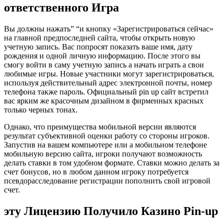
ответственного Игра
Вы должны нажать” “и кнопку «Зарегистрироваться сейчас»
на главной предпоследней сайта, чтобы открыть новую
учетную запись. Вас попросят показать ваше имя, дату
рождения и одной личную информацию. После этого вы
смогу войти в саму учетную запись а начать играть а свои
любимые игры. Новые участники могут зарегистрироваться,
используя действительный адрес электронной почты, номер
телефона также пароль. Официальный pin up сайт встретил
вас ярким же красочным дизайном в фирменных красных
только черных тонах.
Однако, что преимущества мобильной версии являются
результат субъективной оценки работу со стороны игроков.
Запустив на вашем компьютере или а мобильном телефоне
мобильную версию сайта, игроки получают возможность
делать ставки в том удобном формате. Ставки можно делать за
счет бонусов, но в любом данном игроку потребуется
псевдорасследование регистрации пополнить свой игровой
счет.
эту Лицензию Получило Казино Pin-up