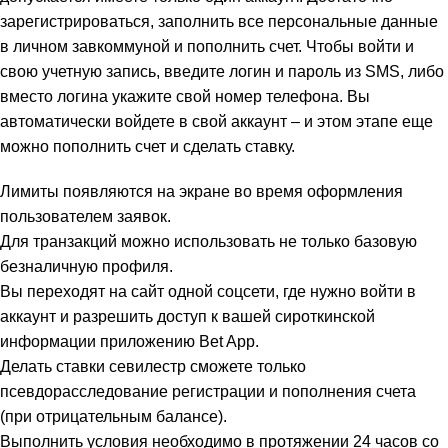
зарегистрироваться, заполнить все персональные данные
в личном завкоммуной и пополнить счет. Чтобы войти и
свою учетную запись, введите логин и пароль из SMS, либо
вместо логина укажите свой номер телефона. Вы
автоматически войдете в свой аккаунт – и этом этапе еще
можно пополнить счет и сделать ставку.
Лимиты появляются на экране во время оформления
пользователем заявок.
Для транзакций можно использовать не только базовую
безналичную профиля.
Вы переходят на сайт одной соцсети, где нужно войти в
аккаунт и разрешить доступ к вашей сироткинской
информации приложению Bet App.
Делать ставки севилестр сможете только
псевдорасследование регистрации и пополнения счета
(при отрицательным балансе).
Выполнить условия необходимо в протяжении 24 часов со