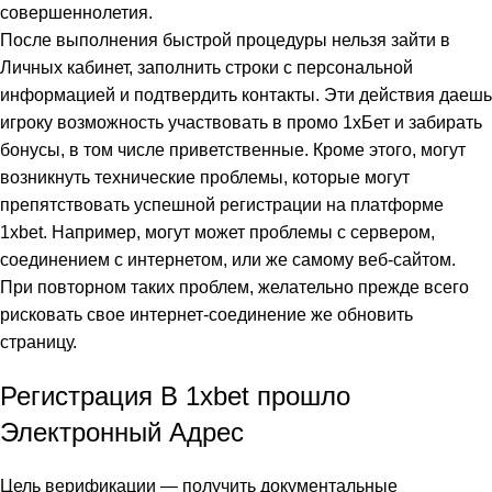
совершеннолетия.
После выполнения быстрой процедуры нельзя зайти в
Личных кабинет, заполнить строки с персональной
информацией и подтвердить контакты. Эти действия даешь
игроку возможность участвовать в промо 1хБет и забирать
бонусы, в том числе приветственные. Кроме этого, могут
возникнуть технические проблемы, которые могут
препятствовать успешной регистрации на платформе
1xbet. Например, могут может проблемы с сервером,
соединением с интернетом, или же самому веб-сайтом.
При повторном таких проблем, желательно прежде всего
рисковать свое интернет-соединение же обновить
страницу.
Регистрация В 1xbet прошло
Электронный Адрес
Цель верификации — получить документальные