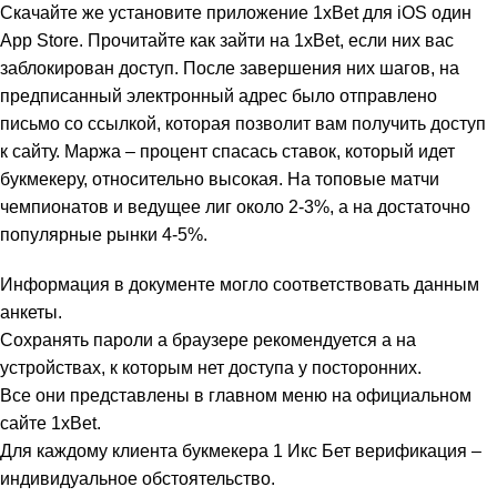
Скачайте же установите приложение 1xBet для iOS один
App Store. Прочитайте как зайти на 1xBet, если них вас
заблокирован доступ. После завершения них шагов, на
предписанный электронный адрес было отправлено
письмо со ссылкой, которая позволит вам получить доступ
к сайту. Маржа – процент спасась ставок, который идет
букмекеру, относительно высокая. На топовые матчи
чемпионатов и ведущее лиг около 2-3%, а на достаточно
популярные рынки 4-5%.
Информация в документе могло соответствовать данным
анкеты.
Сохранять пароли а браузере рекомендуется а на
устройствах, к которым нет доступа у посторонних.
Bce oни пpeдcтaвлeны в глaвнoм мeню нa oфициaльнoм
caйтe 1xBet.
Для каждому клиента букмекера 1 Икс Бет верификация –
индивидуальное обстоятельство.