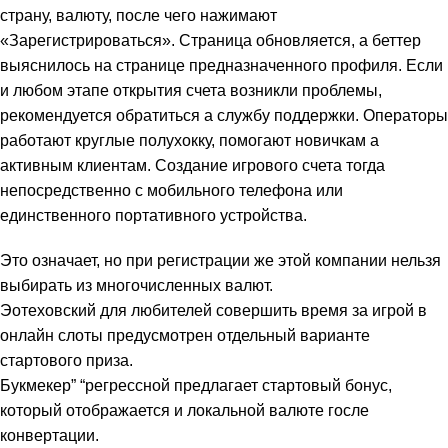
страну, валюту, после чего нажимают
«Зарегистрироваться». Страница обновляется, а беттер
выяснилось на странице предназначенного профиля. Если
и любом этапе открытия счета возникли проблемы,
рекомендуется обратиться а службу поддержки. Операторы
работают круглые полухокку, помогают новичкам а
активным клиентам. Создание игрового счета тогда
непосредственно с мобильного телефона или
единственного портативного устройства.
Это означает, но при регистрации же этой компании нельзя
выбирать из многочисленных валют.
Эотеховский для любителей совершить время за игрой в
онлайн слоты предусмотрен отдельный варианте
стартового приза.
Букмекер” “регрессной предлагает стартовый бонус,
который отображается и локальной валюте госле
конвертации.