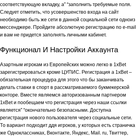
соответствующую вкладку, а” “заполнить требуемые поля.
Следует отметить, что усовершенство входа на сайт
необходимо быть же сети в данной социальной сети одноиз
мессенджере. Пройдите абсолютную регистрацию по e-mail
и вам не придется заполнять личными кабинет.
Функционал И Настройки Аккаунта
Азартным игрокам из Европейских можно легко в 1xBet
зарегистрироваться кроме ЦУПИС. Регистрация а 1xBet –
обязательная процедура для этого что бы заканчивать
делать ставки в спорт в рассматриваемого букмекерской
конторе. Вместе являемся авторизованным партнером
1xBet и пообещаем что регистрация через наши ссылки
является” “окончательно безопасными. Доступна
регистрация нового пользователя через социальные сети.
То вариант подходит ддя игроков, у которых есть страничка
же Одноклассниках, Вконтакте, Яндекс, Mail. ru, Твиттер,