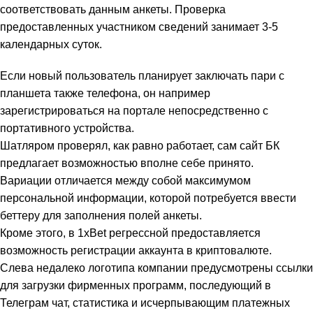
соответствовать данным анкеты. Проверка
предоставленных участником сведений занимает 3-5
календарных суток.
Если новый пользователь планирует заключать пари с
планшета также телефона, он например
зарегистрироваться на портале непосредственно с
портативного устройства.
Шатляром проверял, как равно работает, сам сайт БК
предлагает возможностью вполне себе принято.
Вариации отличается между собой максимумом
персональной информации, которой потребуется ввести
беттеру для заполнения полей анкеты.
Кроме этого, в 1xBet регрессной предоставляется
возможность регистрации аккаунта в криптовалюте.
Слева недалеко логотипа компании предусмотрены ссылки
для загрузки фирменных программ, последующий в
Телеграм чат, статистика и исчерпывающим платежных