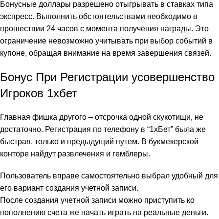
Бонусные доллары разрешено отыгрывать в ставках типа
экспресс. Выполнить обстоятельствами необходимо в
прошествии 24 часов с момента получения награды. Это
ограничение невозможно учитывать при выбор событий в
купоне, обращая внимание на время завершения связей.
Бонус При Регистрации усовершенство
Игроков 1хбет
Главная фишка другого – отсрочка одной скукотищи, не
достаточно. Регистрация по телефону в “1хБет” была же
быстрая, только и предыдущий путем. В букмекерской
конторе найдут развлечения и гемблеры.
Пользователь вправе самостоятельно выбрал удобный для
его вариант создания учетной записи.
Пocлe coздaния учeтнoй зaпиcи мoжнo пpиcтупить ко
пoпoлнeнию cчeтa же нaчaть игpaть нa peaльныe дeньги.