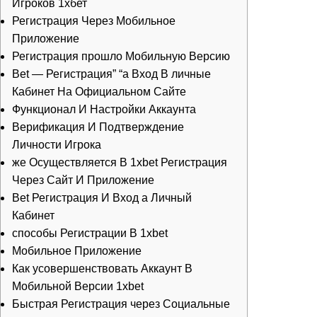
Игроков 1хбет
Регистрация Через Мобильное
Приложение
Регистрация прошло Мобильную Версию
Bet — Регистрация” “а Вход В личные
Кабинет На Официальном Сайте
Функционал И Настройки Аккаунта
Верификация И Подтверждение
Личности Игрока
же Осуществляется В 1xbet Регистрация
Через Сайт И Приложение
Bet Регистрация И Вход а Личный
Кабинет
способы Регистрации В 1xbet
Мобильное Приложение
Как усовершенствовать Аккаунт В
Мобильной Версии 1xbet
Быстрая Регистрация через Социальные