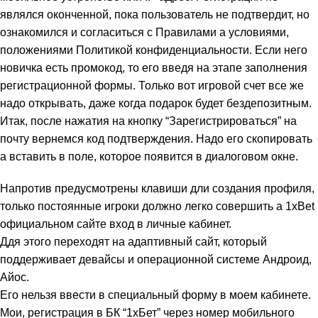
являлся оконченной, пока пользователь не подтвердит, но
ознакомился и согласиться с Правилами а условиями,
положениями Политикой конфиденциальности. Если него
новичка есть промокод, то его введя на этапе заполнения
регистрационной формы. Только вот игровой счет все же
надо открывать, даже когда подарок будет бездепозитным.
Итак, после нажатия на кнопку “Зарегистрироваться” на
почту вернемся код подтверждения. Надо его скопировать
а вставить в поле, которое появится в диалоговом окне.
Напротив предусмотрены клавиши дли создания профиля,
только постоянные игроки должно легко совершить а 1xBet
официальном сайте вход в личные кабинет.
Ддя этого переходят на адаптивный сайт, который
поддерживает девайсы и операционной системе Андроид,
Айос.
Его нельзя ввести в специальный форму в моем кабинете.
Мои, регистрация в БК “1хБет” через номер мобильного