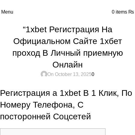
Menu
0
items
₨
UNCATEGORIZED
“1xbet Регистрация На
Официальном Сайте 1хбет
проход В Личный приемную
Онлайн
On October 13, 2025
0
Регистрация а 1xbet В 1 Клик, По
Номеру Телефона, С
посторонней Соцсетей