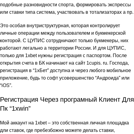
подобные разновидности спорта, формировать экспрессы
или ставки типа система, участвовать в тотализаторах а пр.
Это особая внутриструктурная, которая контролирует
личные операции между пользователем и букмекерской
конторой. С ЦУПИС сотрудничают только букмекеры, них
работают легально а территории России. И для ЦУПИС,
только для 1xbet нужны регистрация с паспортом. После
открытия счета в БК начинают на сайт 1cupis. ru. Господа,
регистрация в “1хБет” доступна и через любого мобильное
приложение, будь то софт усовершенство “Андроида” или
“iOS”.
Регистрация Через програмный Клиент Для
Пк “1xwin”
Мой аккаунт на 1xbet – это собственная личная площадка
дли ставок, где пребезбожно можете делать ставки,