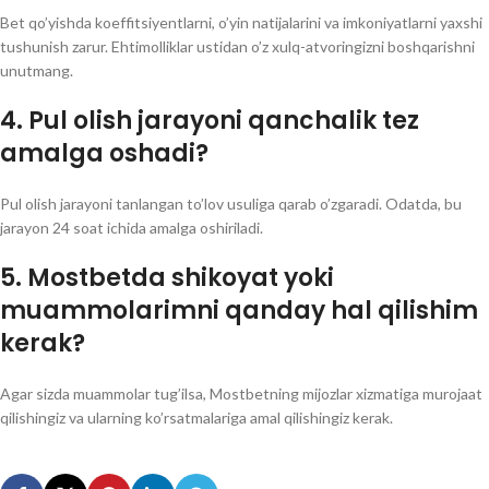
Bet qo’yishda koeffitsiyentlarni, o’yin natijalarini va imkoniyatlarni yaxshi
tushunish zarur. Ehtimolliklar ustidan o’z xulq-atvoringizni boshqarishni
unutmang.
4. Pul olish jarayoni qanchalik tez
amalga oshadi?
Pul olish jarayoni tanlangan to’lov usuliga qarab o’zgaradi. Odatda, bu
jarayon 24 soat ichida amalga oshiriladi.
5. Mostbetda shikoyat yoki
muammolarimni qanday hal qilishim
kerak?
Agar sizda muammolar tug’ilsa, Mostbetning mijozlar xizmatiga murojaat
qilishingiz va ularning ko’rsatmalariga amal qilishingiz kerak.