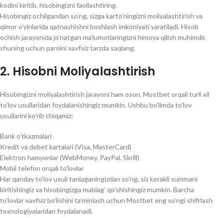
kodini kiritib, hisobingizni faollashtiring.
Hisobingiz ochilgandan so’ng, sizga karto’ningizni moliyalashtirish va
qimor o’yinlarida qatnashishni boshlash imkoniyati yaratiladi. Hisob
ochish jarayonida jo’natgan ma’lumotlaringizni himoya qilish muhimdir,
shuning uchun parolni xavfsiz tarzda saqlang.
2. Hisobni Moliyalashtirish
Hisobingizni moliyalashtirish jarayoni ham oson. Mostbet orqali turli xil
to’lov usullaridan foydalanishingiz mumkin. Ushbu bo’limda to’lov
usullarini ko’rib chiqamiz:
Bank o’tkazmalari
Kredit va debet kartalari (Visa, MasterCard)
Elektron hamyonlar (WebMoney, PayPal, Skrill)
Mobil telefon orqali to’lovlar
Har qanday to’lov usuli tanlaganingizdan so’ng, siz kerakli summani
kiritishingiz va hisobingizga mablag’ qo’shishingiz mumkin. Barcha
to’lovlar xavfsiz bo’lishini ta’minlash uchun Mostbet eng so’ngi shifrlash
texnologiyalaridan foydalanadi.