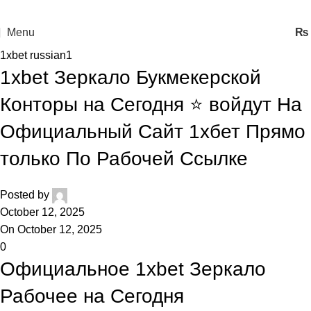
Menu
₨
1xbet russian1
1xbet Зеркало Букмекерской
Конторы на Сегодня ⭐️ войдут На
Официальный Сайт 1хбет Прямо
только По Рабочей Ссылке
Posted by
October 12, 2025
On October 12, 2025
0
Официальное 1xbet Зеркало
Рабочее на Сегодня