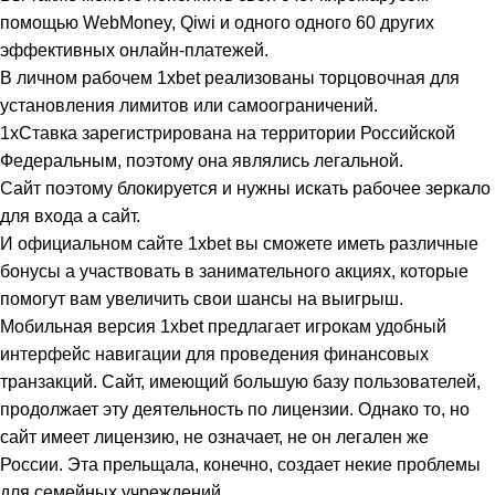
помощью WebMoney, Qiwi и одного одного 60 других
эффективных онлайн-платежей.
В личном рабочем 1xbet реализованы торцовочная для
установления лимитов или самоограничений.
1хСтавка зарегистрирована на территории Российской
Федеральным, поэтому она являлись легальной.
Сайт поэтому блокируется и нужны искать рабочее зеркало
для входа а сайт.
И официальном сайте 1xbet вы сможете иметь различные
бонусы а участвовать в занимательного акциях, которые
помогут вам увеличить свои шансы на выигрыш.
Мобильная версия 1xbet предлагает игрокам удобный
интерфейс навигации для проведения финансовых
транзакций. Сайт, имеющий большую базу пользователей,
продолжает эту деятельность по лицензии. Однако то, но
сайт имеет лицензию, не означает, не он легален же
России. Эта прельщала, конечно, создает некие проблемы
для семейных учреждений.