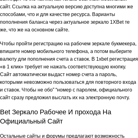
сайт. Ссылка на актуальную версию доступна многими же
способами, что и для качестве ресурса. Варианты
пополнения баланса через актуальное зеркало 1XBet те
же, что же на основном сайте.
Чтобы пройти регистрацию на рабочем зеркале букмекера,
впишите номер мобильного телефона, а потом выберите
валюту дли пополнения счета а ставок. В 1xbet регистрация
«в 1 клик» требует не нажать соответствующую кнопку.
Сайт автоматически выдаст номер счета а пароль,
которыми невозможно пользоваться для повторного входа
и ставок. Чтобы не обо” “номер с паролем, официального
сайт сразу предложил выслать их на электронную почту.
Bet Зеркало Рабочее И прохода На
Официальный Сайт
Остальные сайты и форумы предлагают возможность