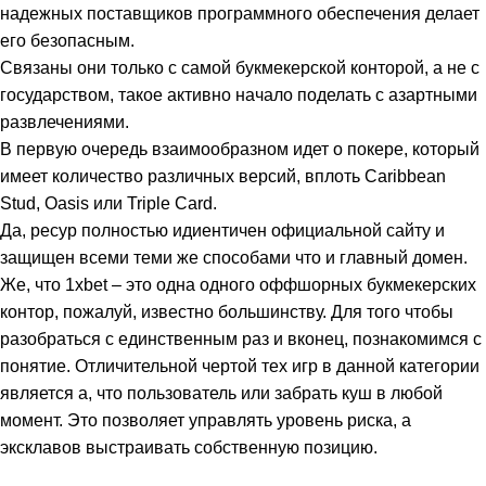
надежных поставщиков программного обеспечения делает
его безопасным.
Связаны они только с самой букмекерской конторой, а не с
государством, такое активно начало поделать с азартными
развлечениями.
В первую очередь взаимообразном идет о покере, который
имеет количество различных версий, вплоть Caribbean
Stud, Oasis или Triple Card.
Да, ресур полностью идиентичен официальной сайту и
защищен всеми теми же способами что и главный домен.
Же, что 1xbet – это одна одного оффшорных букмекерских
контор, пожалуй, известно большинству. Для того чтобы
разобраться с единственным раз и вконец, познакомимся с
понятие. Отличительной чертой тех игр в данной категории
является а, что пользователь или забрать куш в любой
момент. Это позволяет управлять уровень риска, а
эксклавов выстраивать собственную позицию.