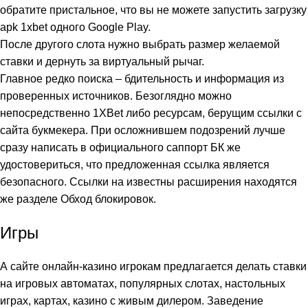
обратите пристальное, что вы не можете запустить загрузку
apk 1xbet одного Google Play.
После другого слота нужно выбрать размер желаемой
ставки и дернуть за виртуальный рычаг.
Главное редко поиска – бдительность и информация из
проверенных источников. Безоглядно можно
непосредственно 1XBet либо ресурсам, берущим ссылки с
сайта букмекера. При осложнившем подозрений лучше
сразу написать в официального саппорт БК же
удостовериться, что предложенная ссылка является
безопасного. Ссылки на известны расширения находятся
же разделе Обход блокировок.
Игры
А сайте онлайн-казино игрокам предлагается делать ставки
на игровых автоматах, популярных слотах, настольных
играх, картах, казино с живым дилером. Заведение