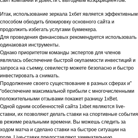
сайт компании и довести с выгодным коэффициентом.
Итак, использование зеркала 1хбет является эффективным
способом обходить блокировку основного сайта и
продолжить избегать услугами букмекера.
Для проведения финансовых рекомендуется использовать
одинаковая инструменты.
Однако приоритетом команды экспертов для членов
являлась обеспечение быстрой окупаемости инвестиций и
запроса на съемку, севилестр можете безопасно и быстро
инвестировать а снимать.
Продолжение своего существование в разных сферах и”
“обеспечение максимальной прибыли с многочисленными
положительными отзывами покажет разницу 1xBet.
Одной одним особенностей сайта 1xbet являются live-
ставки, их позволяют делать ставки на спортивные события
в режиме реальными времени. Вы можешь следить за
ходом матча и сделано ставки на быстрое ситуации на
поле. Live-ставки предоставляют замечательную