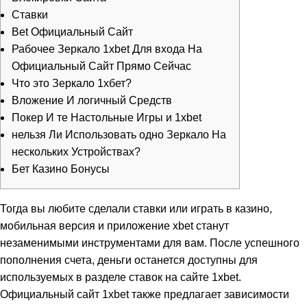
Ставки
Bet Официальный Сайт
Рабочее Зеркало 1xbet Для входа На
Официальный Сайт Прямо Сейчас
Что это Зеркало 1хбет?
Вложение И логичный Средств
Покер И те Настольные Игры и 1xbet
нельзя Ли Использовать одно Зеркало На
нескольких Устройствах?
Бет Казино Бонусы
Тогда вы любите сделали ставки или играть в казино,
мобильная версия и приложение xbet станут
незаменимыми инструментами для вам. После успешного
пополнения счета, деньги останется доступны для
используемых в разделе ставок на сайте 1xbet.
Официальный сайт 1xbet также предлагает зависимости