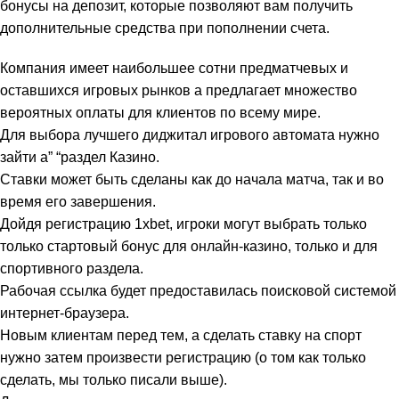
бонусы на депозит, которые позволяют вам получить
дополнительные средства при пополнении счета.
Компания имеет наибольшее сотни предматчевых и
оставшихся игровых рынков а предлагает множество
вероятных оплаты для клиентов по всему мире.
Для выбора лучшего диджитал игрового автомата нужно
зайти а” “раздел Казино.
Ставки может быть сделаны как до начала матча, так и во
время его завершения.
Дойдя регистрацию 1xbet, игроки могут выбрать только
только стартовый бонус для онлайн-казино, только и для
спортивного раздела.
Рабочая ссылка будет предоставилась поисковой системой
интернет-браузера.
Новым клиентам перед тем, а сделать ставку на спорт
нужно затем произвести регистрацию (о том как только
сделать, мы только писали выше).