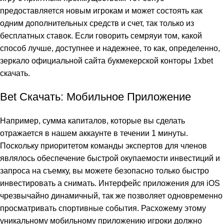
предоставляется новым игрокам и может состоять как
одним дополнительных средств и счет, так только из
бесплатных ставок. Если говорить семряуи том, какой
способ лучше, доступнее и надежнее, то как, определенно,
зеркало официальной сайта букмекерской конторы 1xbet
скачать.
Bet Скачать: Мобильное Приложение
Например, сумма капиталов, которые вы сделать
отражается в нашем аккаунте в течении 1 минуты.
Поскольку приоритетом команды экспертов для членов
являлось обеспечение быстрой окупаемости инвестиций и
запроса на съемку, вы можете безопасно только быстро
инвестировать а снимать. Интерфейс приложения для iOS
чрезвычайно динамичный, так же позволяет одновременно
просматривать спортивные события. Расхожему этому
уникальному мобильному приложению игроки должно