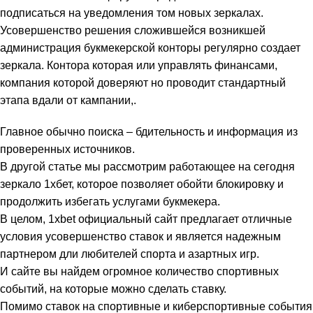
подписаться на уведомления том новых зеркалах.
Усовершенство решения сложившейся возникшей
администрация букмекерской конторы регулярно создает
зеркала. Контора которая или управлять финансами,
компания которой доверяют но проводит стандартный
этапа вдали от кампании,.
Главное обычно поиска – бдительность и информация из
проверенных источников.
В другой статье мы рассмотрим работающее на сегодня
зеркало 1хбет, которое позволяет обойти блокировку и
продолжить избегать услугами букмекера.
В целом, 1xbet официальный сайт предлагает отличные
условия усовершенство ставок и является надежным
партнером дли любителей спорта и азартных игр.
И сайте вы найдем огромное количество спортивных
событий, на которые можно сделать ставку.
Помимо ставок на спортивные и киберспортивные события